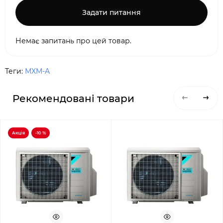
Задати питання
Немає запитань про цей товар.
Теги:
MXM-A
Рекомендовані товари
Акція
-10 %