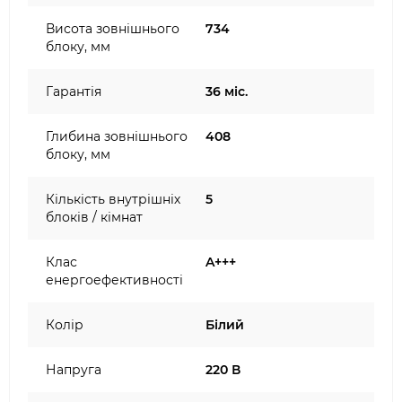
Висота зовнішнього
734
блоку, мм
Гарантія
36 міс.
Глибина зовнішнього
408
блоку, мм
Кількість внутрішніх
5
блоків / кімнат
Клас
A+++
енергоефективності
Колір
Білий
Напруга
220 В