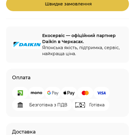
Швидке замовлення
Екосервіс — офіційний партнер
Daikin в Черкасах.
Японська якість, підтримка, сервіс,
найкраща ціна.
Оплата
Безготівка з ПДВ
Готівка
Доставка