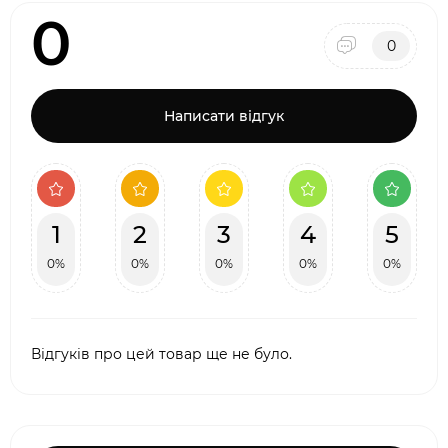
0
0
Написати відгук
1
2
3
4
5
0%
0%
0%
0%
0%
Відгуків про цей товар ще не було.