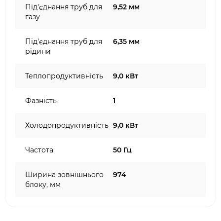
Під'єднання труб для
9,52 мм
газу
Під'єднання труб для
6,35 мм
рідини
Теплопродуктивність
9,0 кВт
Фазність
1
Холодопродуктивність
9,0 кВт
Частота
50 Гц
Ширина зовнішнього
974
блоку, мм