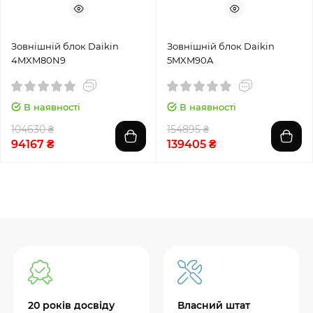
Зовнішній блок Daikin
Зовнішній блок Daikin
4MXM80N9
5MXM90A
В наявності
В наявності
104630 ₴
154895 ₴
94167 ₴
139405 ₴
20 років досвіду
Власний штат