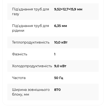
Під'єднання труб для
9,52+12,7+15,9 мм
газу
Під'єднання труб для
6,35 мм
рідини
Теплопродуктивність
10,0 кВт
Фазність
1
Холодопродуктивність
9,0 кВт
Частота
50 Гц
Ширина зовнішнього
870
блоку, мм