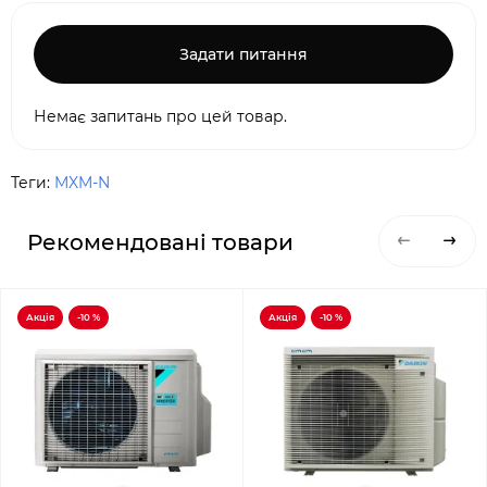
Задати питання
Немає запитань про цей товар.
Теги:
MXM-N
Рекомендовані товари
Акція
-10 %
Акція
-10 %