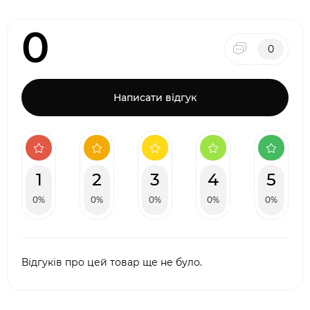
0
0
Написати відгук
1
2
3
4
5
0%
0%
0%
0%
0%
Відгуків про цей товар ще не було.