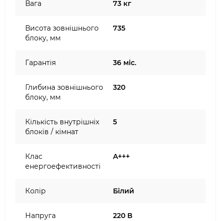
Вага
73 кг
Висота зовнішнього
735
блоку, мм
Гарантія
36 міс.
Глибина зовнішнього
320
блоку, мм
Кількість внутрішніх
5
блоків / кімнат
Клас
A+++
енергоефективності
Колір
Білий
Напруга
220 В