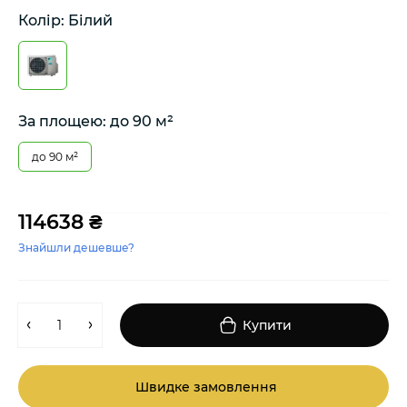
Колір: Білий
За площею: до 90 м²
до 90 м²
114638 ₴
Знайшли дешевше?
Купити
Швидке замовлення