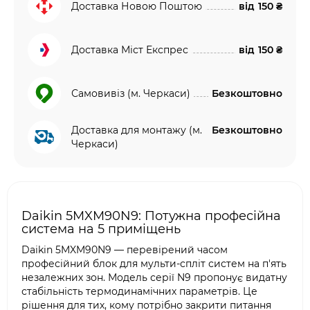
Доставка Новою Поштою
від
150 ₴
Доставка Міст Експрес
від
150 ₴
Самовивіз (м. Черкаси)
Безкоштовно
Доставка для монтажу (м.
Безкоштовно
Черкаси)
Daikin 5MXM90N9: Потужна професійна
система на 5 приміщень
Daikin 5MXM90N9 — перевірений часом
професійний блок для мульти-спліт систем на п'ять
незалежних зон. Модель серії N9 пропонує видатну
стабільність термодинамічних параметрів. Це
рішення для тих, кому потрібно закрити питання