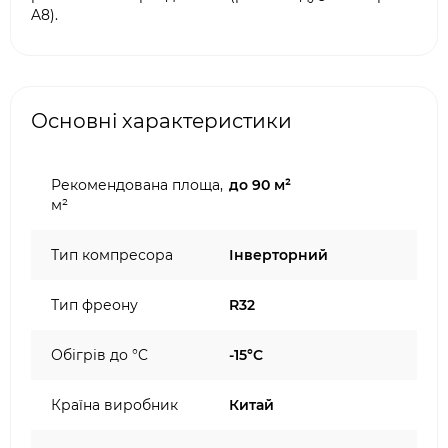
A8).
Основні характеристики
Рекомендована площа,
до 90 м²
м²
Тип компресора
Інверторний
Тип фреону
R32
Обігрів до °C
-15°C
Країна виробник
Китай