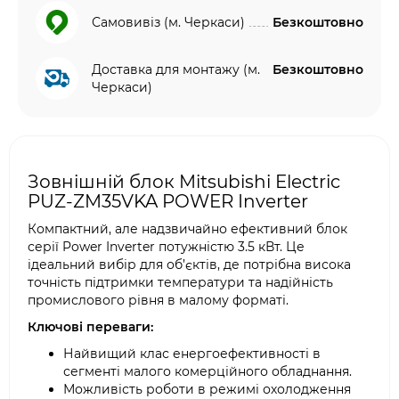
Самовивіз (м. Черкаси)
Безкоштовно
Доставка для монтажу (м.
Безкоштовно
Черкаси)
Зовнішній блок Mitsubishi Electric
PUZ-ZM35VKA POWER Inverter
Компактний, але надзвичайно ефективний блок
серії Power Inverter потужністю 3.5 кВт. Це
ідеальний вибір для об’єктів, де потрібна висока
точність підтримки температури та надійність
промислового рівня в малому форматі.
Ключові переваги:
Найвищий клас енергоефективності в
сегменті малого комерційного обладнання.
Можливість роботи в режимі охолодження