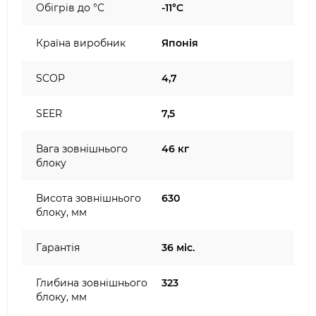
Обігрів до °C
-11°C
Країна виробник
Японія
SCOP
4,7
SEER
7,5
Вага зовнішнього
46 кг
блоку
Висота зовнішнього
630
блоку, мм
Гарантія
36 міс.
Глибина зовнішнього
323
блоку, мм