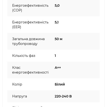
Енергоефективність
5,0
(COP)
Енергоефективність
5,1
(EER)
Загальна довжина
50 м
трубопроводу
Кількість фаз
1
Клас
A++
енергоефективності
Колір
Білий
Напруга
220-240 В