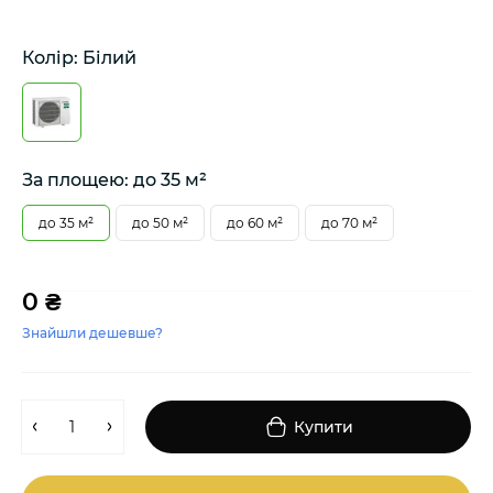
Колір: Білий
За площею: до 35 м²
до 35 м²
до 50 м²
до 60 м²
до 70 м²
0 ₴
Знайшли дешевше?
Купити