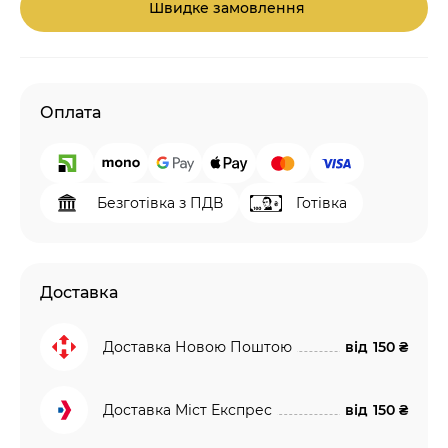
Швидке замовлення
Оплата
Безготівка з ПДВ
Готівка
Доставка
Доставка Новою Поштою
від
150 ₴
Доставка Міст Експрес
від
150 ₴