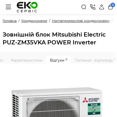
0
Головна
Кондиціонери
Напівпромислові кондиціонери
З
Зовнішній блок Mitsubishi Electric
PUZ-ZM35VKA POWER Inverter
0
0
ис
Характеристики
Відгуки
Питання - відповідь