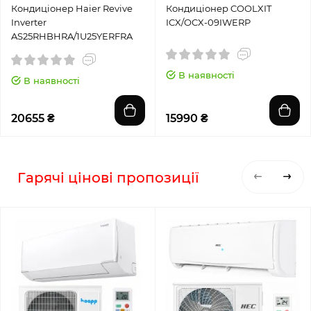
Кондиціонер Haier Revive
Кондиціонер COOLXIT
Inverter
ICX/OCX-09IWERP
AS25RHBHRA/1U25YERFRA
В наявності
В наявності
20655 ₴
15990 ₴
Гарячі цінові пропозиції