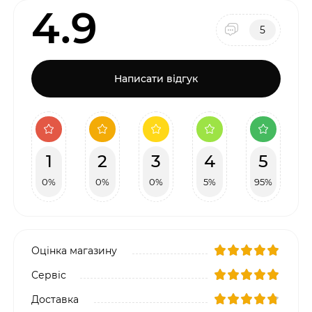
4.9
5
Написати відгук
1
2
3
4
5
0%
0%
0%
5%
95%
Оцінка магазину
Сервіс
Доставка