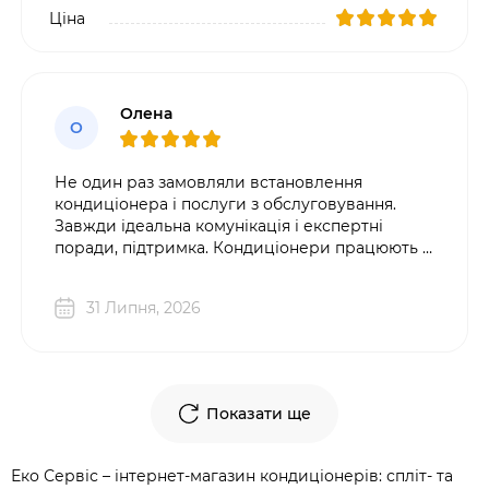
Ціна
Олена
О
Не один раз замовляли встановлення
кондиціонера і послуги з обслуговування.
Завжди ідеальна комунікація і експертні
поради, підтримка. Кондиціонери працюють і
забезпечують комфорт. Рекомендую Еко
Сервіс
31 Липня, 2026
Показати ще
Еко Сервіс – інтернет-магазин кондиціонерів: спліт- та