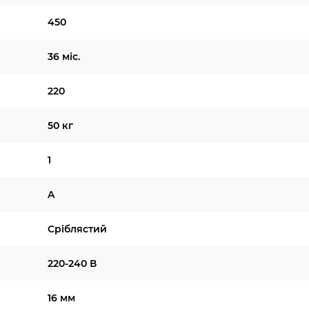
450
36 міс.
220
50 кг
1
A
Сріблястий
220-240 В
16 мм