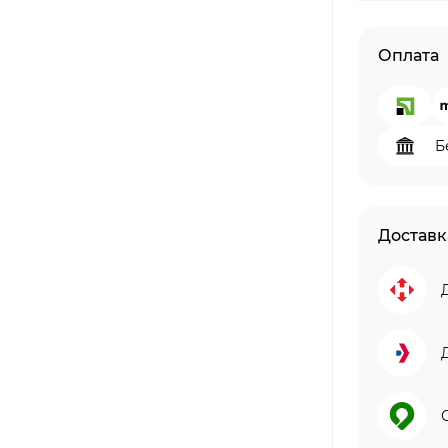
Оплата
Б
Доставк