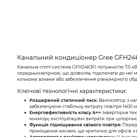
Канальний кондиціонер Gree GFH24
Канальна спліт-система GFH24K3FI потужністю 7.0 к
середньонапірною, що дозволяє підключати до неї 
кількома зонами або забезпечення рівномірного обд
Ключові технологічні характеристики:
Розширений статичний тиск:
Вентилятор з нал
забезпечуючи стабільну витрату повітря 1400 м³
Енергоефективність класу A++:
Інверторна тех
мінімізує експлуатаційні витрати при цілорічн
Функція підмішування свіжого повітря:
Передб
приміщення киснем, що критично для офісів з