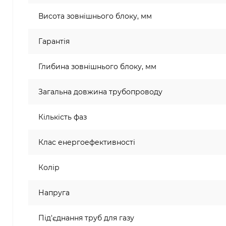
Висота зовнішнього блоку, мм
Гарантія
Глибина зовнішнього блоку, мм
Загальна довжина трубопроводу
Кількість фаз
Клас енергоефективності
Колір
Напруга
Під'єднання труб для газу