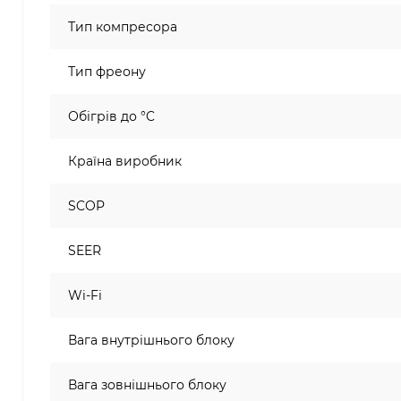
Тип компресора
Тип фреону
Обігрів до °C
Країна виробник
SCOP
SEER
Wi-Fi
Вага внутрішнього блоку
Вага зовнішнього блоку