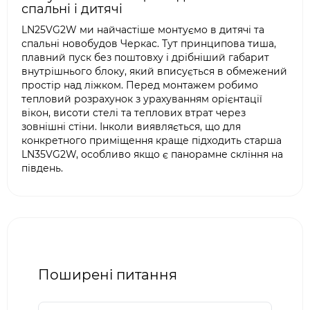
спальні і дитячі
LN25VG2W ми найчастіше монтуємо в дитячі та
спальні новобудов Черкас. Тут принципова тиша,
плавний пуск без поштовху і дрібніший габарит
внутрішнього блоку, який вписується в обмежений
простір над ліжком. Перед монтажем робимо
тепловий розрахунок з урахуванням орієнтації
вікон, висоти стелі та теплових втрат через
зовнішні стіни. Інколи виявляється, що для
конкретного приміщення краще підходить старша
LN35VG2W, особливо якщо є панорамне скління на
південь.
Поширені питання