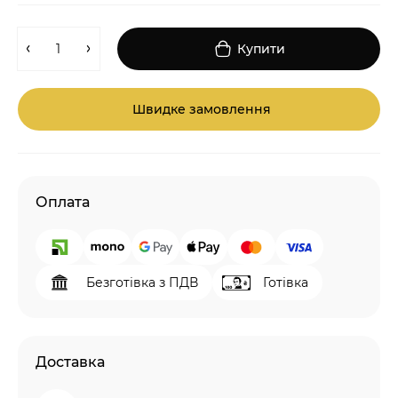
Купити
Швидке замовлення
Оплата
Безготівка з ПДВ
Готівка
Доставка