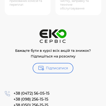
прихованих комісій та
чистку, заправку та
переплат.
технічне
обслуговування
Бажаєте бути в курсі всіх акцій та знижок?
Підпишіться на розсилку
Підписатися
+38 (0472) 56-05-15
+38 (098) 256-15-15
+38 (050) 256-15-15