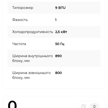
Типорозмір
9 BTU
Фазність
1
Холодопродуктивність
2,5 кВт
Частота
50 Гц
Ширина внутрішнього
890
блоку, мм
Ширина зовнішнього
800
блоку, мм
0
0