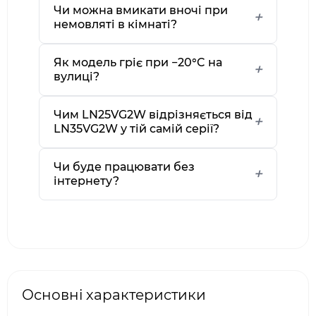
Чи можна вмикати вночі при
немовляті в кімнаті?
Як модель гріє при −20°C на
вулиці?
Чим LN25VG2W відрізняється від
LN35VG2W у тій самій серії?
Чи буде працювати без
інтернету?
Основні характеристики