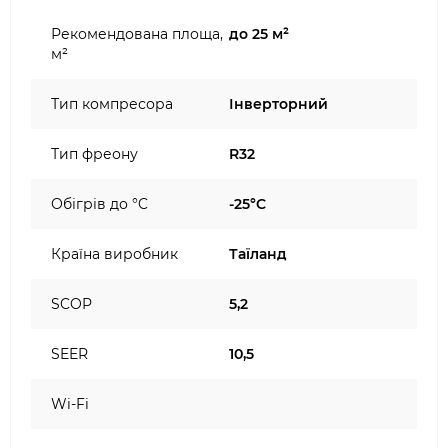
Рекомендована площа,
до 25 м²
м²
Тип компресора
Інверторний
Тип фреону
R32
Обігрів до °C
-25°C
Країна виробник
Таїланд
SCOP
5,2
SEER
10,5
Wi-Fi