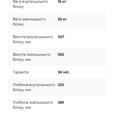
Вага внутрішнього
16 кг
блоку
Вага зовнішнього
35 кг
блоку
Висота внутрішнього
307
блоку, мм
Висота зовнішнього
550
блоку, мм
Гарантія
36 міс.
Глибина внутрішнього
233
блоку, мм
Глибина зовнішнього
285
блоку, мм