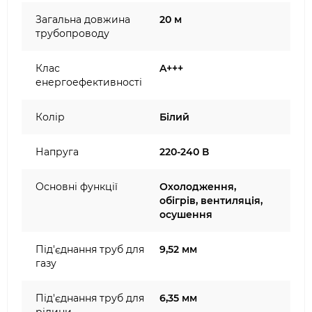
Загальна довжина
20 м
трубопроводу
Клас
A+++
енергоефективності
Колір
Білий
Напруга
220-240 В
Основні функції
Охолодження,
обігрів, вентиляція,
осушення
Під'єднання труб для
9,52 мм
газу
Під'єднання труб для
6,35 мм