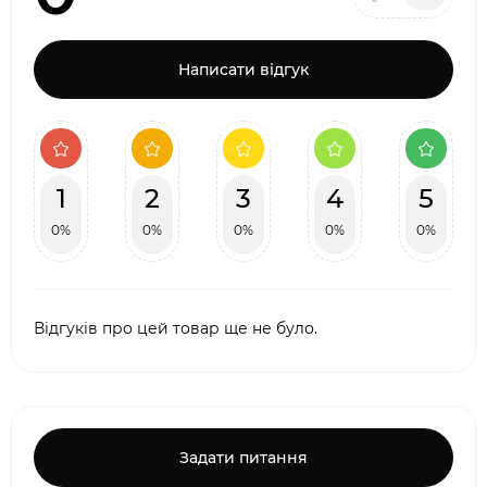
Написати відгук
1
2
3
4
5
0%
0%
0%
0%
0%
Відгуків про цей товар ще не було.
Задати питання