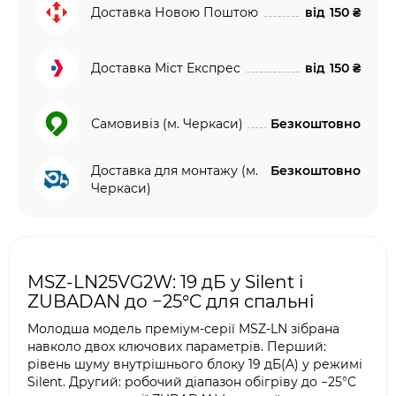
Доставка Новою Поштою
від
150 ₴
Доставка Міст Експрес
від
150 ₴
Самовивіз (м. Черкаси)
Безкоштовно
Доставка для монтажу (м.
Безкоштовно
Черкаси)
MSZ-LN25VG2W: 19 дБ у Silent і
ZUBADAN до −25°C для спальні
Молодша модель преміум-серії MSZ-LN зібрана
навколо двох ключових параметрів. Перший:
рівень шуму внутрішнього блоку 19 дБ(A) у режимі
Silent. Другий: робочий діапазон обігріву до −25°C