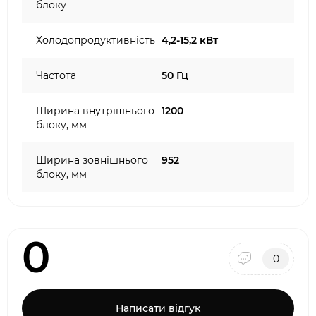
блоку
Холодопродуктивність
4,2-15,2 кВт
Частота
50 Гц
Ширина внутрішнього
1200
блоку, мм
Ширина зовнішнього
952
блоку, мм
0
0
Написати відгук