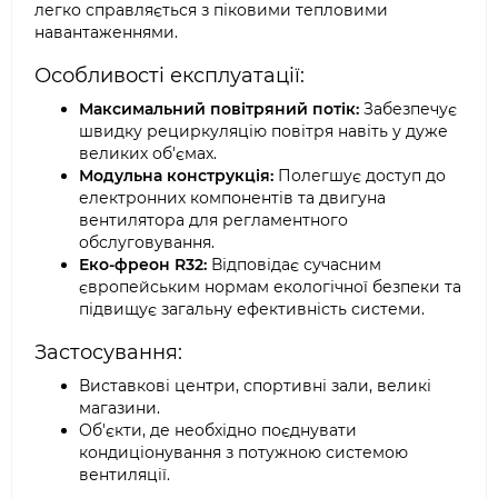
легко справляється з піковими тепловими
навантаженнями.
Особливості експлуатації:
Максимальний повітряний потік:
Забезпечує
швидку рециркуляцію повітря навіть у дуже
великих об'ємах.
Модульна конструкція:
Полегшує доступ до
електронних компонентів та двигуна
вентилятора для регламентного
обслуговування.
Еко-фреон R32:
Відповідає сучасним
європейським нормам екологічної безпеки та
підвищує загальну ефективність системи.
Застосування:
Виставкові центри, спортивні зали, великі
магазини.
Об'єкти, де необхідно поєднувати
кондиціонування з потужною системою
вентиляції.