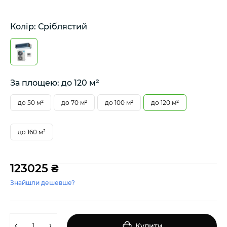
Колір: Сріблястий
За площею: до 120 м²
до 50 м²
до 70 м²
до 100 м²
до 120 м²
до 160 м²
123025 ₴
Знайшли дешевше?
Купити