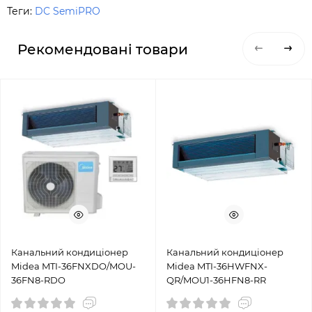
Теги:
DC SemiPRO
Рекомендовані товари
Канальний кондиціонер
Канальний кондиціонер
Midea MTI-36FNXDO/MOU-
Midea MTI-36HWFNX-
36FN8-RDO
QR/MOU1-36HFN8-RR