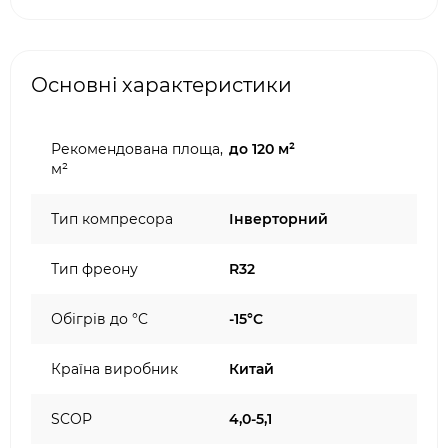
Основні характеристики
Рекомендована площа,
до 120 м²
м²
Тип компресора
Інверторний
Тип фреону
R32
Обігрів до °C
-15°C
Країна виробник
Китай
SCOP
4,0-5,1