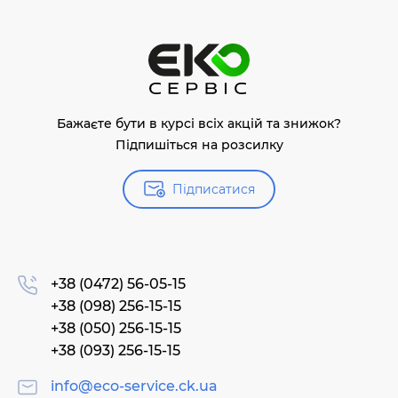
Бажаєте бути в курсі всіх акцій та знижок?
Підпишіться на розсилку
Підписатися
+38 (0472) 56-05-15
+38 (098) 256-15-15
+38 (050) 256-15-15
+38 (093) 256-15-15
info@eco-service.ck.ua