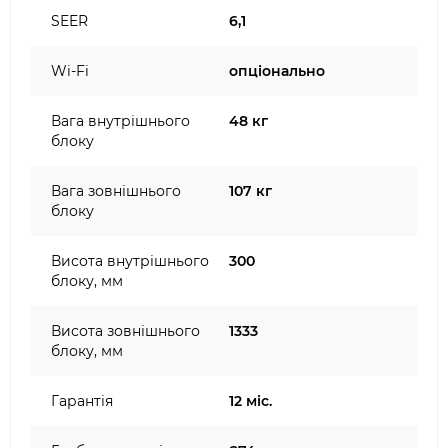
SEER
6,1
Wi-Fi
опціонально
Вага внутрішнього
48 кг
блоку
Вага зовнішнього
107 кг
блоку
Висота внутрішнього
300
блоку, мм
Висота зовнішнього
1333
блоку, мм
Гарантія
12 міс.