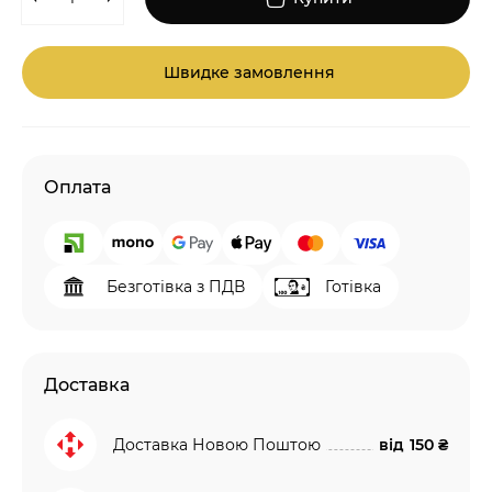
Швидке замовлення
Оплата
Безготівка з ПДВ
Готівка
Доставка
Доставка Новою Поштою
від
150 ₴