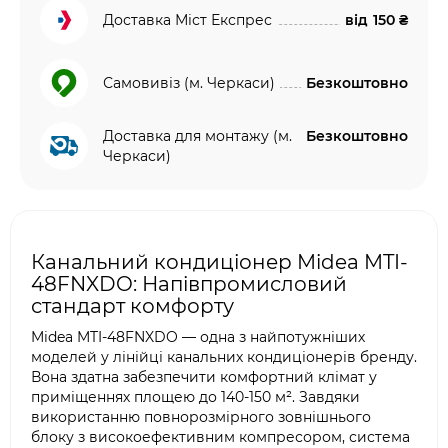
Доставка Міст Експрес
від
150 ₴
Самовивіз (м. Черкаси)
Безкоштовно
Доставка для монтажу (м.
Безкоштовно
Черкаси)
Канальний кондиціонер Midea MTI-
48FNXDO: Напівпромисловий
стандарт комфорту
Midea MTI-48FNXDO — одна з найпотужніших
моделей у лінійці канальних кондиціонерів бренду.
Вона здатна забезпечити комфортний клімат у
приміщеннях площею до 140-150 м². Завдяки
використанню повнорозмірного зовнішнього
блоку з високоефективним компресором, система