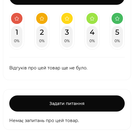
1
2
3
4
5
0%
0%
0%
0%
0%
Відгуків про цей товар ще не було.
Задати питання
Немає запитань про цей товар.