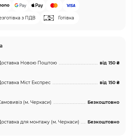
езготівка з ПДВ
Готівка
а
Доставка Новою Поштою
від
150 ₴
Доставка Міст Експрес
від
150 ₴
Самовивіз (м. Черкаси)
Безкоштовно
Доставка для монтажу (м. Черкаси)
Безкоштовно