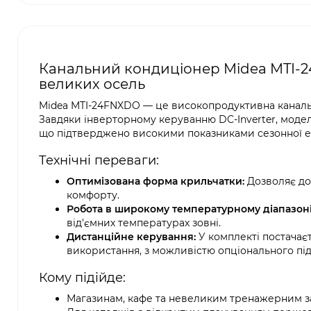
Канальний кондиціонер Midea MTI-24
великих осель
Midea MTI-24FNXDO — це високопродуктивна канальн
Завдяки інверторному керуванню DC-Inverter, модел
що підтверджено високими показниками сезонної е
Технічні переваги:
Оптимізована форма крильчатки:
Дозволяє до
комфорту.
Робота в широкому температурному діапазоні
від'ємних температурах зовні.
Дистанційне керування:
У комплекті постачає
використання, з можливістю опціонального під
Кому підійде:
Магазинам, кафе та невеликим тренажерним з