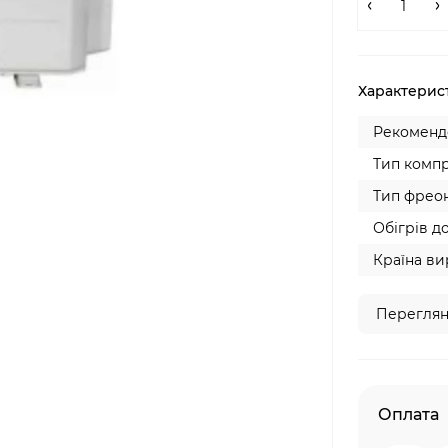
Характерис
Рекомендо
Тип компр
Тип фреон
Обігрів до
Країна ви
Переглян
Оплата