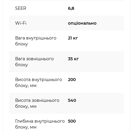
SEER
6,8
Wi-Fi
опціонально
Вага внутрішнього
21 кг
блоку
Вага зовнішнього
35 кг
блоку
Висота внутрішнього
200
блоку, мм
Висота зовнішнього
540
блоку, мм
Глибина внутрішнього
500
блоку, мм