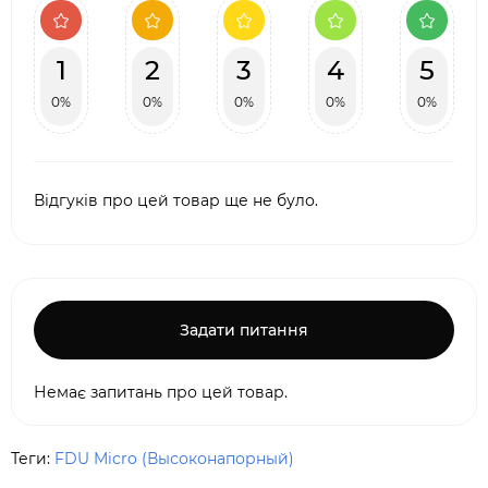
1
2
3
4
5
0%
0%
0%
0%
0%
Відгуків про цей товар ще не було.
Задати питання
Немає запитань про цей товар.
Теги:
FDU Micro (Высоконапорный)