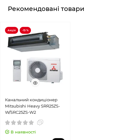
Рекомендовані товари
Акція
-15 %
Канальний кондиціонер
Mitsubishi Heavy SRR25ZS-
W/SRC25ZS-W2
В наявності