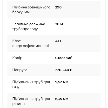
Глибина зовнішнього
290
блоку, мм
Загальна довжина
20 м
трубопроводу
Клас
A++
енергоефективності
Колір
Сталевий
Напруга
220-240 В
Під'єднання труб для
9,52 мм
газу
Під'єднання труб для
6,35 мм
рідини