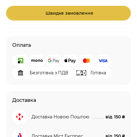
Швидке замовлення
Оплата
Безготівка з ПДВ
Готівка
Доставка
Доставка Новою Поштою
від
150 ₴
Доставка Міст Експрес
від
150 ₴