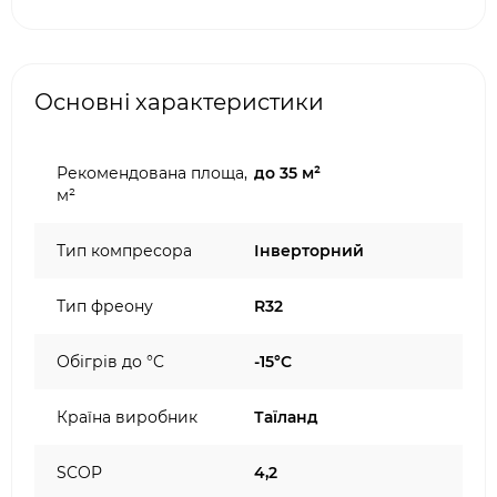
Основні характеристики
Рекомендована площа,
до 35 м²
м²
Тип компресора
Інверторний
Тип фреону
R32
Обігрів до °C
-15°C
Країна виробник
Таїланд
SCOP
4,2