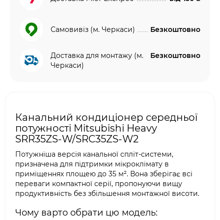
Самовивіз (м. Черкаси)
Безкоштовно
Доставка для монтажу (м.
Безкоштовно
Черкаси)
Канальний кондиціонер середньої
потужності Mitsubishi Heavy
SRR35ZS-W/SRC35ZS-W2
Потужніша версія канальної спліт-системи,
призначена для підтримки мікроклімату в
приміщеннях площею до 35 м². Вона зберігає всі
переваги компактної серії, пропонуючи вищу
продуктивність без збільшення монтажної висоти.
Чому варто обрати цю модель: