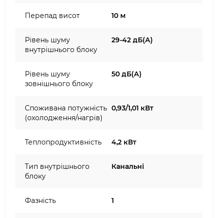
Перепад висот
10 м
Рівень шуму
29-42 дБ(А)
внутрішнього блоку
Рівень шуму
50 дБ(А)
зовнішнього блоку
Споживана потужність
0,93/1,01 кВт
(охолодження/нагрів)
Теплопродуктивність
4,2 кВт
Тип внутрішнього
Канальні
блоку
Фазність
1