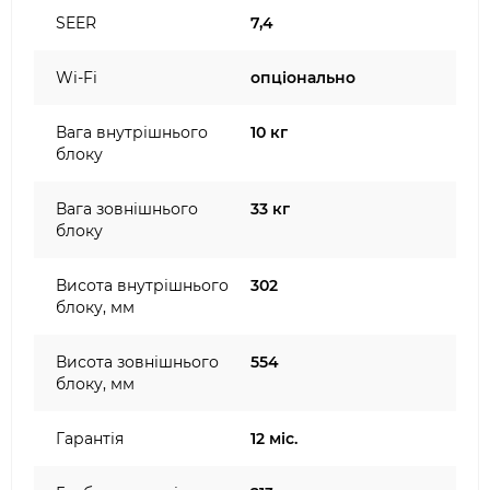
SEER
7,4
Wi-Fi
опціонально
Вага внутрішнього
10 кг
блоку
Вага зовнішнього
33 кг
блоку
Висота внутрішнього
302
блоку, мм
Висота зовнішнього
554
блоку, мм
Гарантія
12 міс.