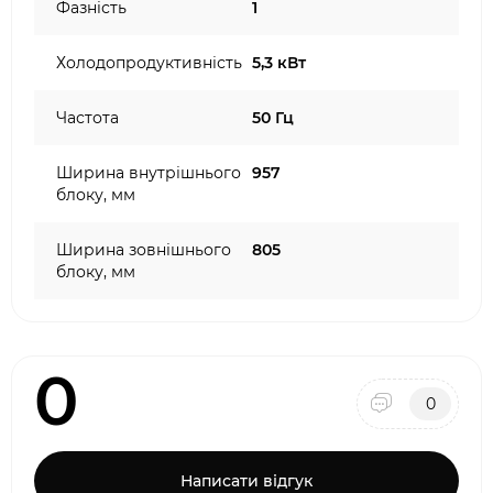
Фазність
1
Холодопродуктивність
5,3 кВт
Частота
50 Гц
Ширина внутрішнього
957
блоку, мм
Ширина зовнішнього
805
блоку, мм
0
0
Написати відгук