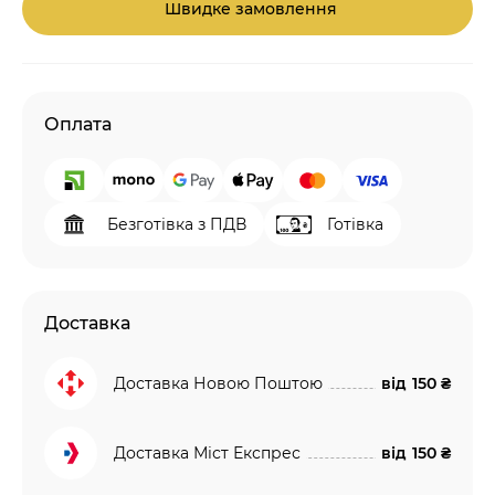
Швидке замовлення
Оплата
Безготівка з ПДВ
Готівка
Доставка
Доставка Новою Поштою
від
150 ₴
Доставка Міст Експрес
від
150 ₴