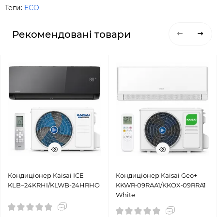
Теги:
ECO
Рекомендовані товари
Кондиціонер Kaisai ICE
Кондиціонер Kaisai Geo+
KLB–24KRHI/KLWB-24HRHO
KKWR‑09RAA1/KKOX‑09RRA1
White