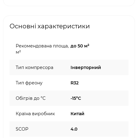
Основні характеристики
Рекомендована площа,
до 50 м²
м²
Тип компресора
Інверторний
Тип фреону
R32
Обігрів до °C
-15°C
Країна виробник
Китай
SCOP
4.0