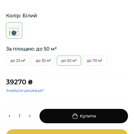
Колір: Білий
За площею: до 50 м²
до 25 м²
до 35 м²
до 50 м²
до 70 м²
39270 ₴
Знайшли дешевше?
Купити