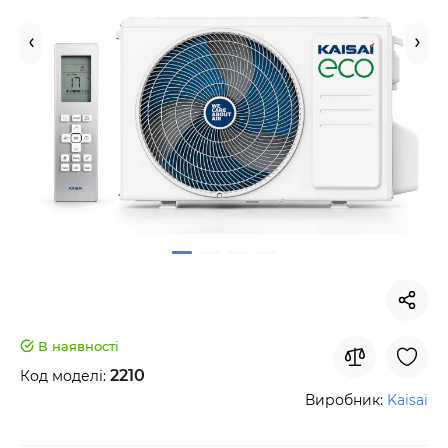
В наявності
2210
Код моделі:
Виробник:
Kaisai