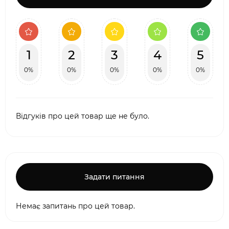
1
2
3
4
5
0%
0%
0%
0%
0%
Відгуків про цей товар ще не було.
Задати питання
Немає запитань про цей товар.