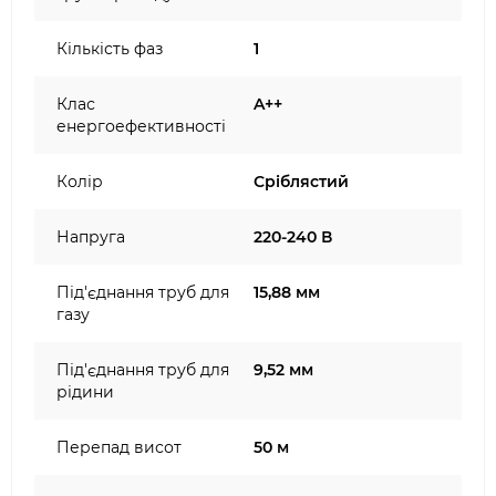
Кількість фаз
1
Клас
A++
енергоефективності
Колір
Сріблястий
Напруга
220-240 В
Під'єднання труб для
15,88 мм
газу
Під'єднання труб для
9,52 мм
рідини
Перепад висот
50 м