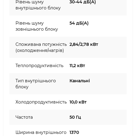
Рівень шуму
30-44 дБ(А)
внутрішнього блоку
Рівень шуму
54 дБ(А)
зовнішнього блоку
Споживана потужність
2,84/2,78 кВт
(охолодження/нагрів)
Теплопродуктивність
11,2 кВт
Тип внутрішнього
Канальні
блоку
Холодопродуктивність
10,0 кВт
Частота
50 Гц
Ширина внутрішнього
1370