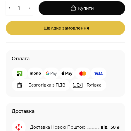
Купити
Швидке замовлення
Оплата
Безготівка з ПДВ
Готівка
Доставка
Доставка Новою Поштою
від
150 ₴