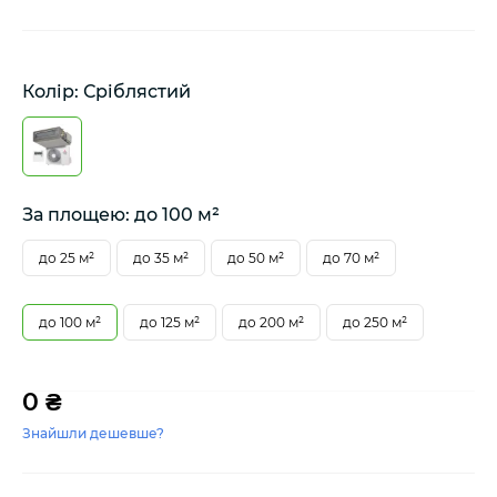
Колір: Сріблястий
За площею: до 100 м²
до 25 м²
до 35 м²
до 50 м²
до 70 м²
до 100 м²
до 125 м²
до 200 м²
до 250 м²
0 ₴
Знайшли дешевше?