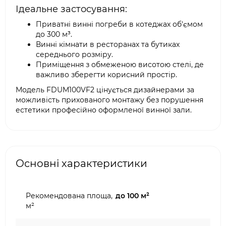
Ідеальне застосування:
Приватні винні погреби в котеджах об'ємом
до 300 м³.
Винні кімнати в ресторанах та бутиках
середнього розміру.
Приміщення з обмеженою висотою стелі, де
важливо зберегти корисний простір.
Модель FDUM100VF2 цінується дизайнерами за
можливість прихованого монтажу без порушення
естетики професійно оформленої винної зали.
Основні характеристики
Рекомендована площа,
до 100 м²
м²