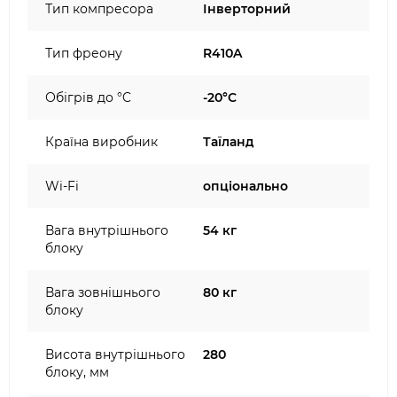
Тип компресора
Інверторний
Тип фреону
R410A
Обігрів до °C
-20°C
Країна виробник
Таїланд
Wi-Fi
опціонально
Вага внутрішнього
54 кг
блоку
Вага зовнішнього
80 кг
блоку
Висота внутрішнього
280
блоку, мм