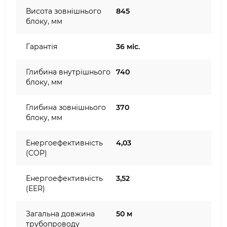
Висота зовнішнього
845
блоку, мм
Гарантія
36 міс.
Глибина внутрішнього
740
блоку, мм
Глибина зовнішнього
370
блоку, мм
Енергоефективність
4,03
(COP)
Енергоефективність
3,52
(EER)
Загальна довжина
50 м
трубопроводу