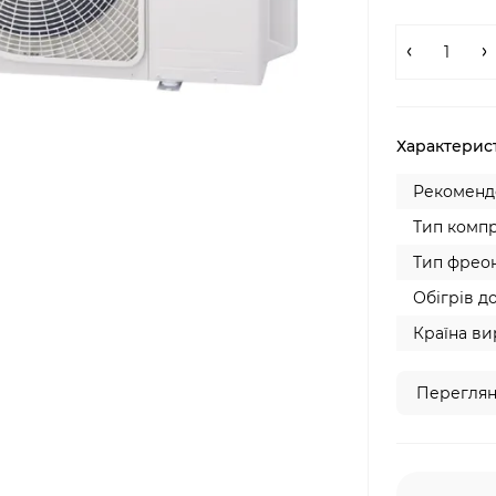
Характерис
Рекомендо
Тип компр
Тип фреон
Обігрів до
Країна ви
Переглян