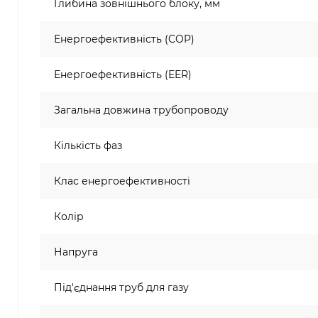
Глибина зовнішнього блоку, мм
Енергоефективність (COP)
Енергоефективність (EER)
Загальна довжина трубопроводу
Кількість фаз
Клас енергоефективності
Колір
Напруга
Під'єднання труб для газу