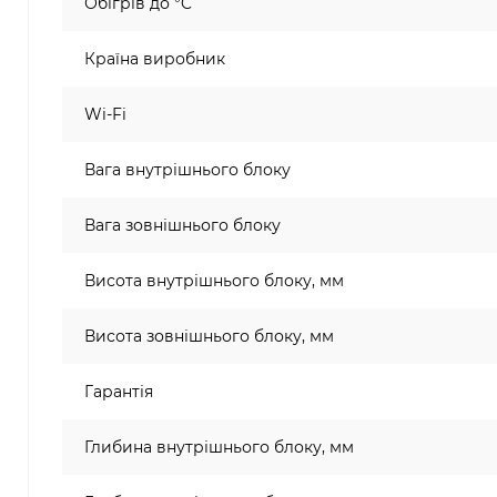
Обігрів до °C
Країна виробник
Wi-Fi
Вага внутрішнього блоку
Вага зовнішнього блоку
Висота внутрішнього блоку, мм
Висота зовнішнього блоку, мм
Гарантія
Глибина внутрішнього блоку, мм