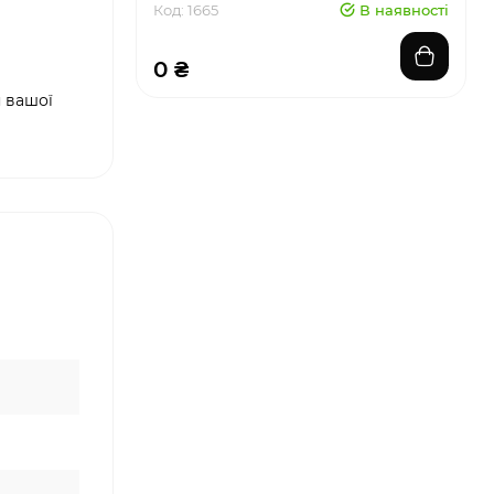
Код: 1665
В наявності
0 ₴
 вашої