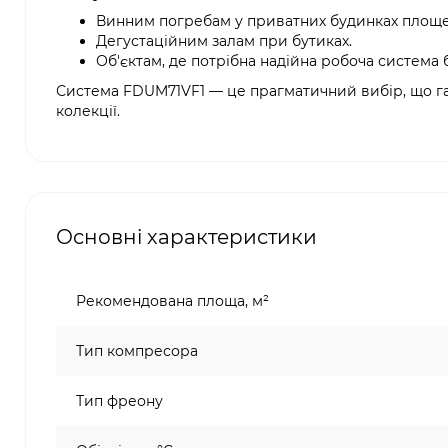
Винним погребам у приватних будинках площею
Дегустаційним залам при бутиках.
Об'єктам, де потрібна надійна робоча система
Система FDUM71VF1 — це прагматичний вибір, що гар
колекції.
Основні характеристики
Рекомендована площа, м²
Тип компресора
Тип фреону