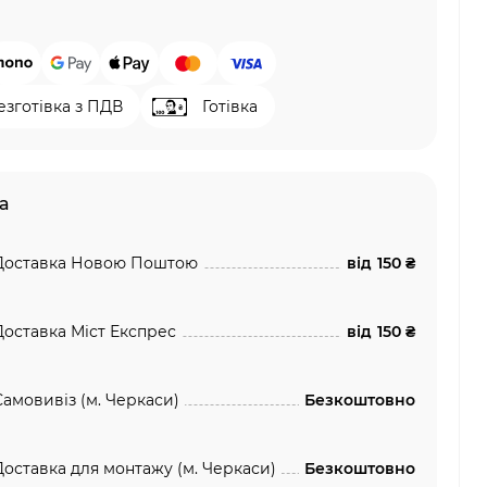
езготівка з ПДВ
Готівка
а
Доставка Новою Поштою
від
150 ₴
Доставка Міст Експрес
від
150 ₴
Самовивіз (м. Черкаси)
Безкоштовно
Доставка для монтажу (м. Черкаси)
Безкоштовно