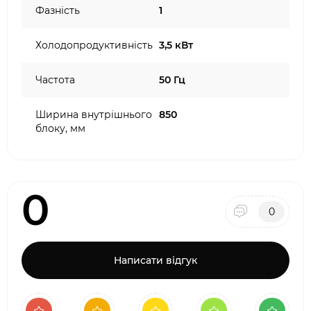
Фазність
1
Холодопродуктивність
3,5 кВт
Частота
50 Гц
Ширина внутрішнього
850
блоку, мм
0
0
Написати відгук