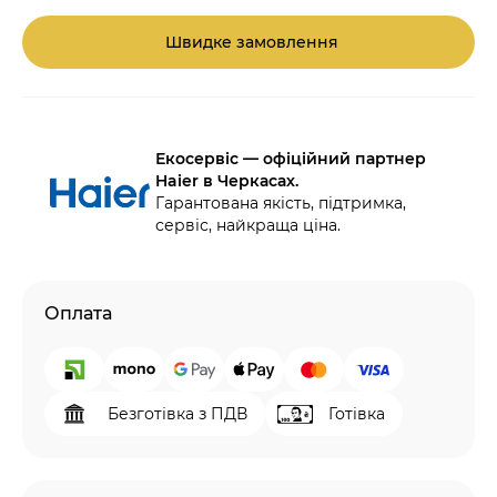
Швидке замовлення
Екосервіс — офіційний партнер
Haier в Черкасах.
Гарантована якість, підтримка,
сервіс, найкраща ціна.
Оплата
Безготівка з ПДВ
Готівка