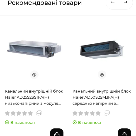
Рекомендовані товари
Канальний внутрішній блок
Канальний внутрішній блок
Haier AD25S2SS1FA(H)
Haier AD50S2SM3FA(H)
низьконапірний з модулем
середньо напірний з
Wi-Fi
модулем Wi-Fi
В наявності
В наявності