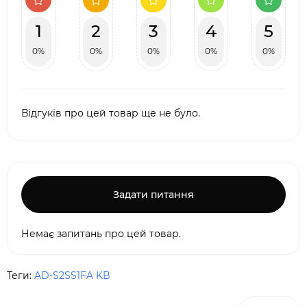
1
2
3
4
5
0%
0%
0%
0%
0%
Відгуків про цей товар ще не було.
Задати питання
Немає запитань про цей товар.
Теги:
AD-S2SS1FA KB