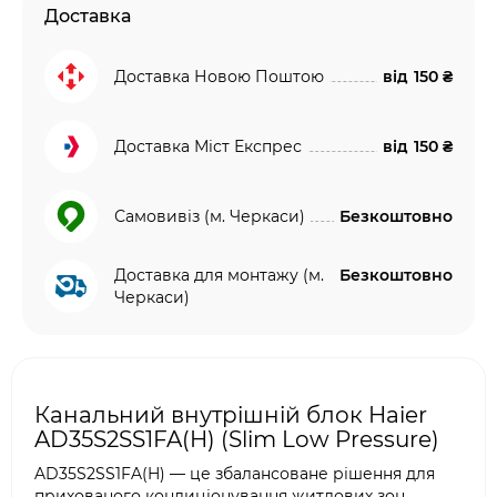
Доставка
Доставка Новою Поштою
від
150 ₴
Доставка Міст Експрес
від
150 ₴
Самовивіз (м. Черкаси)
Безкоштовно
Доставка для монтажу (м.
Безкоштовно
Черкаси)
Канальний внутрішній блок Haier
AD35S2SS1FA(H) (Slim Low Pressure)
AD35S2SS1FA(H) — це збалансоване рішення для
прихованого кондиціонування житлових зон