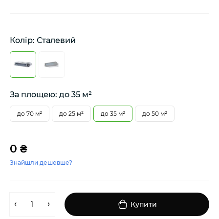
Колір: Сталевий
За площею: до 35 м²
до 70 м²
до 25 м²
до 35 м²
до 50 м²
0 ₴
Знайшли дешевше?
Купити