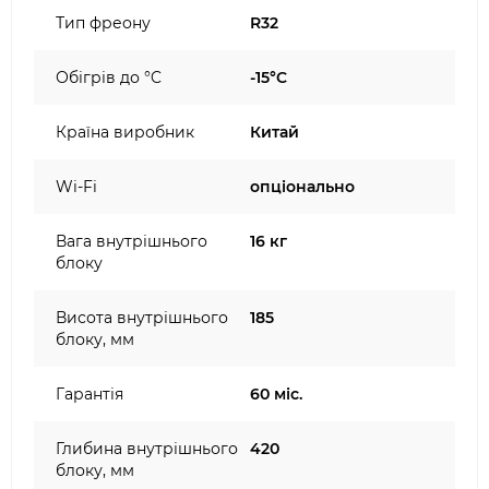
Тип фреону
R32
Обігрів до °C
-15°C
Країна виробник
Китай
Wi-Fi
опціонально
Вага внутрішнього
16 кг
блоку
Висота внутрішнього
185
блоку, мм
Гарантія
60 міс.
Глибина внутрішнього
420
блоку, мм