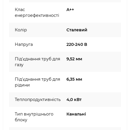
Клас
A++
енергоефективності
Колір
Сталевий
Напруга
220-240 В
Під'єднання труб для
9,52 мм
газу
Під'єднання труб для
6,35 мм
рідини
Теплопродуктивність
4,0 кВт
Тип внутрішнього
Канальні
блоку