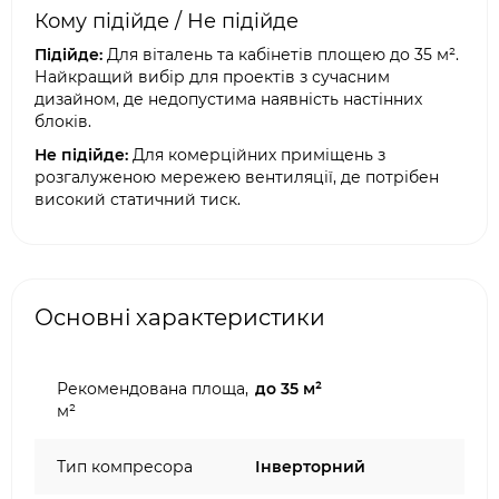
Кому підійде / Не підійде
Підійде:
Для віталень та кабінетів площею до 35 м².
Найкращий вибір для проектів з сучасним
дизайном, де недопустима наявність настінних
блоків.
Не підійде:
Для комерційних приміщень з
розгалуженою мережею вентиляції, де потрібен
високий статичний тиск.
Основні характеристики
Рекомендована площа,
до 35 м²
м²
Тип компресора
Інверторний