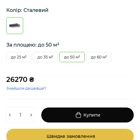
Колір: Сталевий
За площею: до 50 м²
до 25 м²
до 35 м²
до 50 м²
до 60 м²
26270 ₴
Знайшли дешевше?
Купити
Швидке замовлення