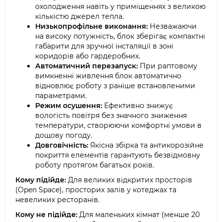
охолодження навіть у приміщеннях з великою
кількістю джерел тепла.
Низькопрофільне виконання:
Незважаючи
на високу потужність, блок зберігає компактні
габарити для зручної інсталяції в зоні
коридорів або гардеробних.
Автоматичний перезапуск:
При раптовому
вимкненні живлення блок автоматично
відновлює роботу з раніше встановленими
параметрами.
Режим осушення:
Ефективно знижує
вологість повітря без значного зниження
температури, створюючи комфортні умови в
дощову погоду.
Довговічність:
Якісна збірка та антикорозійне
покриття елементів гарантують безвідмовну
роботу протягом багатьох років.
Кому підійде:
Для великих відкритих просторів
(Open Space), просторих залів у котеджах та
невеликих ресторанів.
Кому не підійде:
Для маленьких кімнат (менше 20