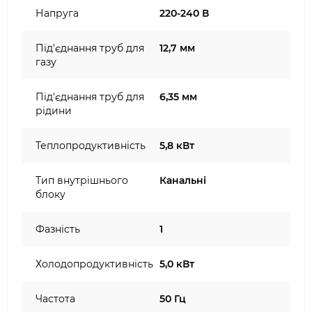
Напруга
220-240 В
Під'єднання труб для
12,7 мм
газу
Під'єднання труб для
6,35 мм
рідини
Теплопродуктивність
5,8 кВт
Тип внутрішнього
Канальні
блоку
Фазність
1
Холодопродуктивність
5,0 кВт
Частота
50 Гц