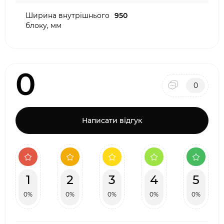
Ширина внутрішнього
950
блоку, мм
0
0
Написати відгук
1
2
3
4
5
0%
0%
0%
0%
0%