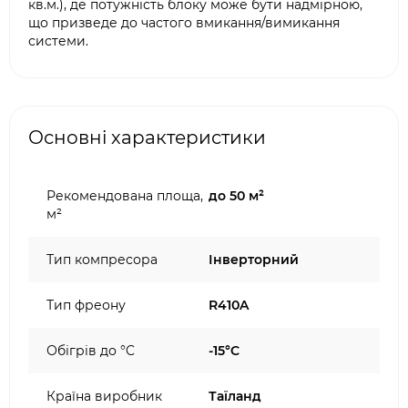
кв.м.), де потужність блоку може бути надмірною,
що призведе до частого вмикання/вимикання
системи.
Основні характеристики
Рекомендована площа,
до 50 м²
м²
Тип компресора
Інверторний
Тип фреону
R410A
Обігрів до °C
-15°C
Країна виробник
Таїланд