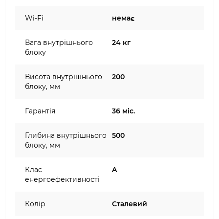
Wi-Fi
немає
Вага внутрішнього
24 кг
блоку
Висота внутрішнього
200
блоку, мм
Гарантія
36 міс.
Глибина внутрішнього
500
блоку, мм
Клас
A
енергоефективності
Колір
Сталевий