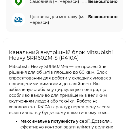
Самовивіз (м. Черкаси)
Безкоштовно
Доставка для монтажу (м.
Безкоштовно
Черкаси)
Канальний внутрішній блок Mitsubishi
Heavy SRR60ZM-S (R410A)
Mitsubishi Heavy SRR60ZM-S — це професійне
рішення для об'єктів площею до 60 кв.м. Блок
спроектований для роботи у складних умовах з
підвищеними вимогами до надійності. Він
забезпечує стабільну циркуляцію повітря, що
особливо важливо для приміщень з великим
скупченням людей або техніки. Робота на
холодоагенті R410A гарантує перевірену часом
ефективність у будь-якому кліматичному поясі.
Максимальна потужність у серії:
Дозволяє
ефективно контролювати клімат у великих