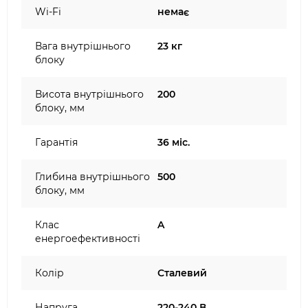
Wi-Fi
немає
Вага внутрішнього
23 кг
блоку
Висота внутрішнього
200
блоку, мм
Гарантія
36 міс.
Глибина внутрішнього
500
блоку, мм
Клас
A
енергоефективності
Колір
Сталевий
Напруга
220-240 В