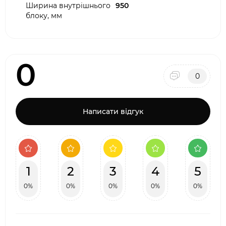
Ширина внутрішнього
950
блоку, мм
0
0
Написати відгук
1
2
3
4
5
0%
0%
0%
0%
0%