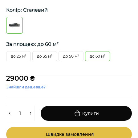
Колір: Сталевий
За площею: до 60 м²
до 25 м²
до 35 м²
до 50 м²
до 60 м²
29000 ₴
Знайшли дешевше?
Купити
Швидке замовлення