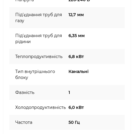
Під'єднання труб для
12,7 мм
газу
Під'єднання труб для
6,35 мм
рідини
Теплопродуктивність
6,8 кВт
Тип внутрішнього
Канальні
блоку
Фазність
1
Холодопродуктивність
6,0 кВт
Частота
50 Гц