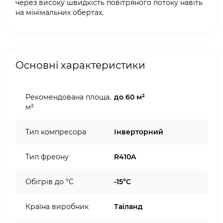
через високу швидкість повітряного потоку навіть
на мінімальних обертах.
Основні характеристики
Рекомендована площа,
до 60 м²
м²
Тип компресора
Інверторний
Тип фреону
R410A
Обігрів до °C
-15°C
Країна виробник
Таїланд