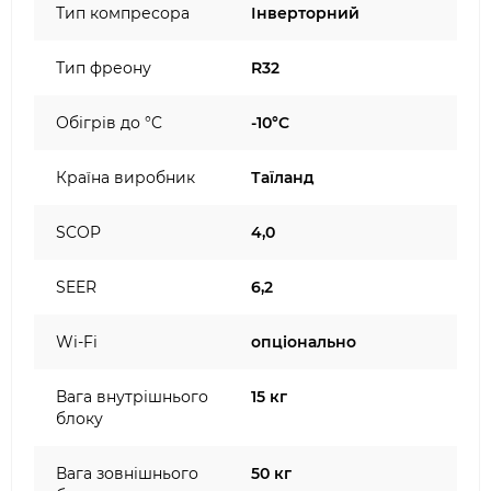
Тип компресора
Інверторний
Тип фреону
R32
Обігрів до °C
-10°C
Країна виробник
Таїланд
SCOP
4,0
SEER
6,2
Wi-Fi
опціонально
Вага внутрішнього
15 кг
блоку
Вага зовнішнього
50 кг