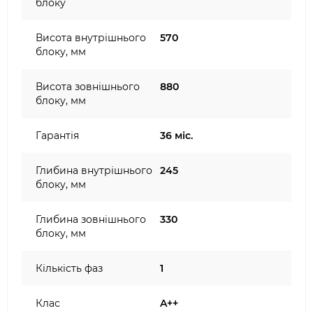
блоку
Висота внутрішнього
570
блоку, мм
Висота зовнішнього
880
блоку, мм
Гарантія
36 міс.
Глибина внутрішнього
245
блоку, мм
Глибина зовнішнього
330
блоку, мм
Кількість фаз
1
Клас
A++