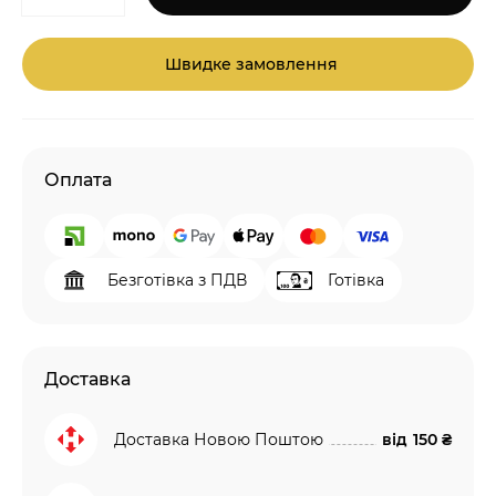
Швидке замовлення
Оплата
Безготівка з ПДВ
Готівка
Доставка
Доставка Новою Поштою
від
150 ₴