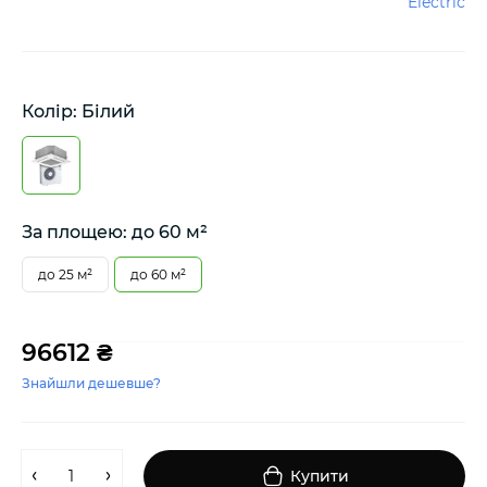
Electric
Колір: Білий
За площею: до 60 м²
до 25 м²
до 60 м²
96612 ₴
Знайшли дешевше?
Купити