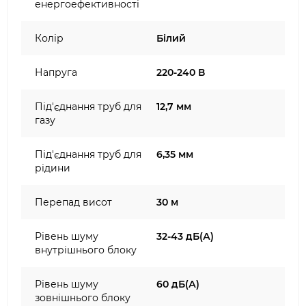
енергоефективності
Колір
Білий
Напруга
220-240 В
Під'єднання труб для
12,7 мм
газу
Під'єднання труб для
6,35 мм
рідини
Перепад висот
30 м
Рівень шуму
32-43 дБ(А)
внутрішнього блоку
Рівень шуму
60 дБ(А)
зовнішнього блоку