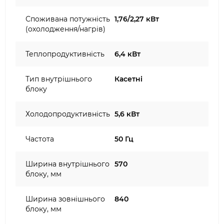
Споживана потужність
1,76/2,27 кВт
(охолодження/нагрів)
Теплопродуктивність
6,4 кВт
Тип внутрішнього
Касетні
блоку
Холодопродуктивність
5,6 кВт
Частота
50 Гц
Ширина внутрішнього
570
блоку, мм
Ширина зовнішнього
840
блоку, мм