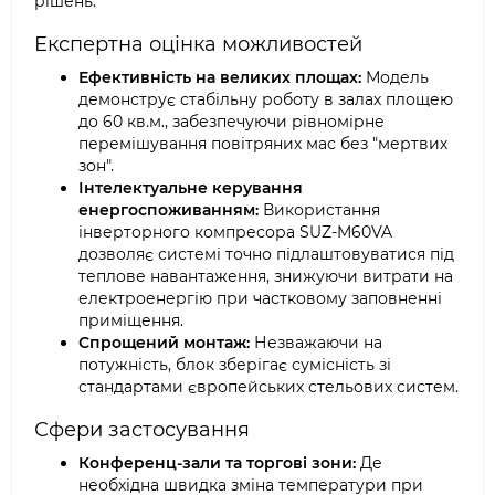
рішень.
Експертна оцінка можливостей
Ефективність на великих площах:
Модель
демонструє стабільну роботу в залах площею
до 60 кв.м., забезпечуючи рівномірне
перемішування повітряних мас без "мертвих
зон".
Інтелектуальне керування
енергоспоживанням:
Використання
інверторного компресора SUZ-M60VA
дозволяє системі точно підлаштовуватися під
теплове навантаження, знижуючи витрати на
електроенергію при частковому заповненні
приміщення.
Спрощений монтаж:
Незважаючи на
потужність, блок зберігає сумісність зі
стандартами європейських стельових систем.
Сфери застосування
Конференц-зали та торгові зони:
Де
необхідна швидка зміна температури при