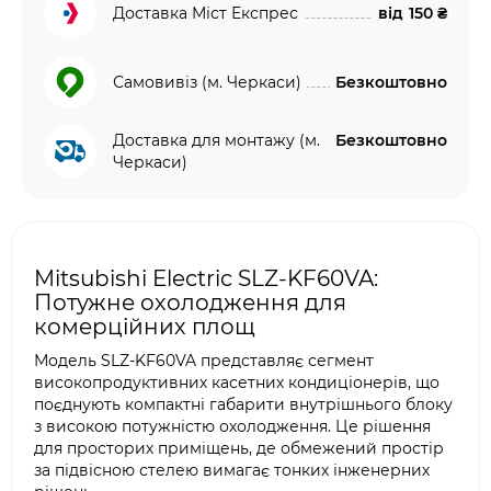
Доставка Міст Експрес
від
150 ₴
Самовивіз (м. Черкаси)
Безкоштовно
Доставка для монтажу (м.
Безкоштовно
Черкаси)
Mitsubishi Electric SLZ-KF60VA:
Потужне охолодження для
комерційних площ
Модель SLZ-KF60VA представляє сегмент
високопродуктивних касетних кондиціонерів, що
поєднують компактні габарити внутрішнього блоку
з високою потужністю охолодження. Це рішення
для просторих приміщень, де обмежений простір
за підвісною стелею вимагає тонких інженерних