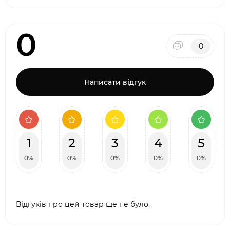
0
0
Написати відгук
1
2
3
4
5
0%
0%
0%
0%
0%
Відгуків про цей товар ще не було.