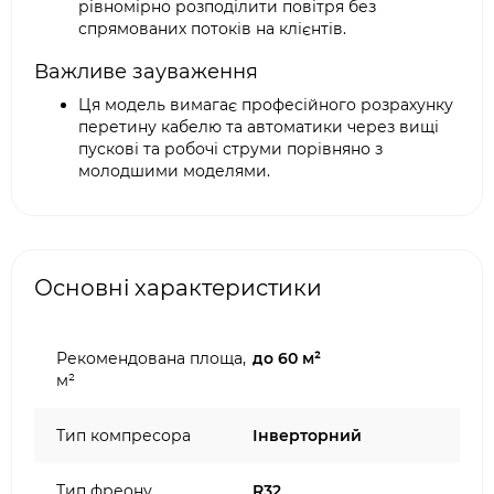
рівномірно розподілити повітря без
спрямованих потоків на клієнтів.
Важливе зауваження
Ця модель вимагає професійного розрахунку
перетину кабелю та автоматики через вищі
пускові та робочі струми порівняно з
молодшими моделями.
Основні характеристики
Рекомендована площа,
до 60 м²
м²
Тип компресора
Інверторний
Тип фреону
R32