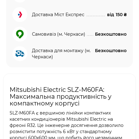
Доставка Міст Експрес
від
150 ₴
Самовивіз (м. Черкаси)
Безкоштовно
Доставка для монтажу (м.
Безкоштовно
Черкаси)
Mitsubishi Electric SLZ-M60FA:
Максимальна продуктивність у
компактному корпусі
SLZ-M60FA є вершиною лінійки компактних
касетних кондиціонерів Mitsubishi Electric на
фреоні R32. Це інженерне досягнення дозволило
розмістити потужність 6 кВт у стандартному
корпусі 600х600 мм, що робить його незамінним