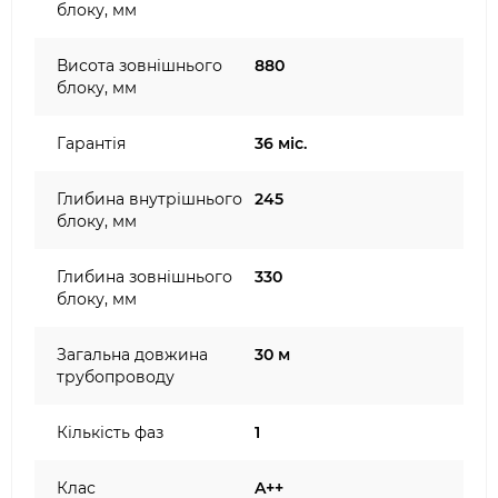
блоку, мм
Висота зовнішнього
880
блоку, мм
Гарантія
36 міс.
Глибина внутрішнього
245
блоку, мм
Глибина зовнішнього
330
блоку, мм
Загальна довжина
30 м
трубопроводу
Кількість фаз
1
Клас
A++