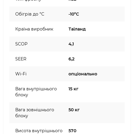
Обігрів до °C
-10°C
Країна виробник
Таїланд
SCOP
4,1
SEER
6,2
Wi-Fi
опціонально
Вага внутрішнього
15 кг
блоку
Вага зовнішнього
50 кг
блоку
Висота внутрішнього
570