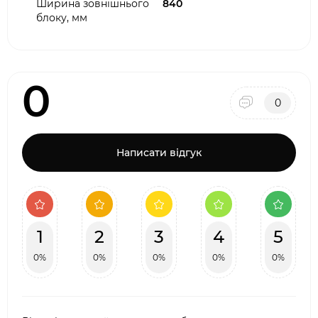
Ширина зовнішнього
840
блоку, мм
0
0
Написати відгук
1
2
3
4
5
0%
0%
0%
0%
0%