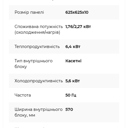
Розмір панелі
625x625х10
Споживана потужність
1,76/2,27 кВт
(охолодження/нагрів)
Теплопродуктивність
6,4 кВт
Тип внутрішнього
Касетні
блоку
Холодопродуктивність
5,6 кВт
Частота
50 Гц
Ширина внутрішнього
570
блоку, мм