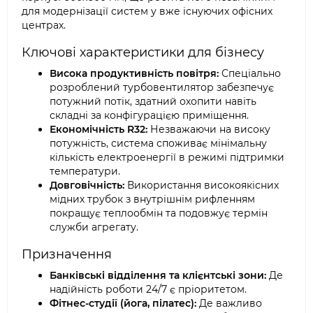
для модернізації систем у вже існуючих офісних
центрах.
Ключові характеристики для бізнесу
Висока продуктивність повітря:
Спеціально
розроблений турбовентилятор забезпечує
потужний потік, здатний охопити навіть
складні за конфігурацією приміщення.
Економічність R32:
Незважаючи на високу
потужність, система споживає мінімальну
кількість електроенергії в режимі підтримки
температури.
Довговічність:
Використання високоякісних
мідних трубок з внутрішнім рифленням
покращує теплообмін та подовжує термін
служби агрегату.
Призначення
Банківські відділення та клієнтські зони:
Де
надійність роботи 24/7 є пріоритетом.
Фітнес-студії (йога, пілатес):
Де важливо