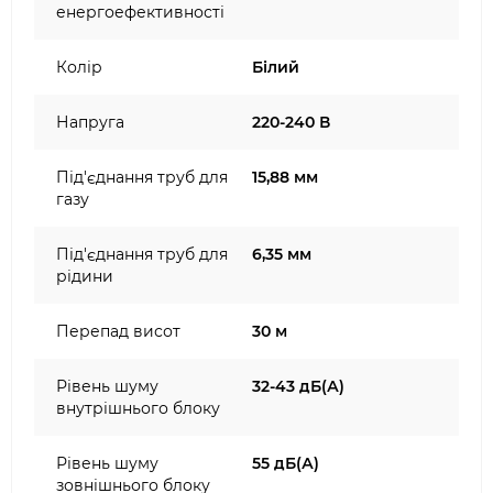
енергоефективності
Колір
Білий
Напруга
220-240 В
Під'єднання труб для
15,88 мм
газу
Під'єднання труб для
6,35 мм
рідини
Перепад висот
30 м
Рівень шуму
32-43 дБ(А)
внутрішнього блоку
Рівень шуму
55 дБ(А)
зовнішнього блоку