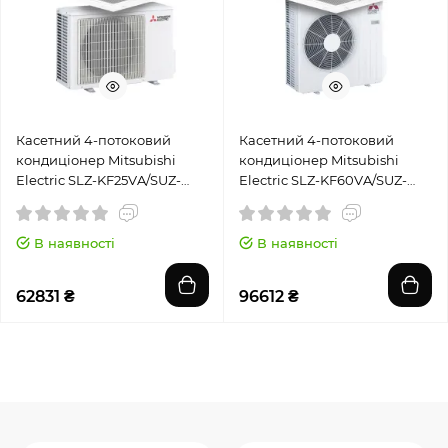
Касетний 4-потоковий
Касетний 4-потоковий
кондиціонер Mitsubishi
кондиціонер Mitsubishi
Electric SLZ-KF25VA/SUZ-
Electric SLZ-KF60VA/SUZ-
M25VA
M60VA
В наявності
В наявності
62831 ₴
96612 ₴