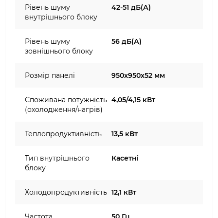
Рівень шуму
42-51 дБ(А)
внутрішнього блоку
Рівень шуму
56 дБ(А)
зовнішнього блоку
Розмір панелі
950x950x52 мм
Споживана потужність
4,05/4,15 кВт
(охолодження/нагрів)
Теплопродуктивність
13,5 кВт
Тип внутрішнього
Касетні
блоку
Холодопродуктивність
12,1 кВт
Частота
50 Гц