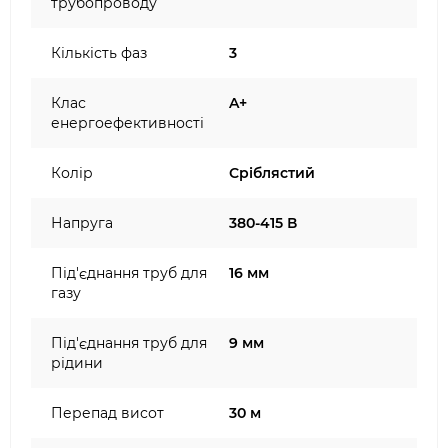
трубопроводу
Кількість фаз
3
Клас
A+
енергоефективності
Колір
Сріблястий
Напруга
380-415 В
Під'єднання труб для
16 мм
газу
Під'єднання труб для
9 мм
рідини
Перепад висот
30 м