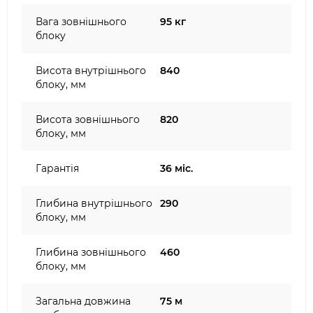
Вага зовнішнього
95 кг
блоку
Висота внутрішнього
840
блоку, мм
Висота зовнішнього
820
блоку, мм
Гарантія
36 міс.
Глибина внутрішнього
290
блоку, мм
Глибина зовнішнього
460
блоку, мм
Загальна довжина
75 м