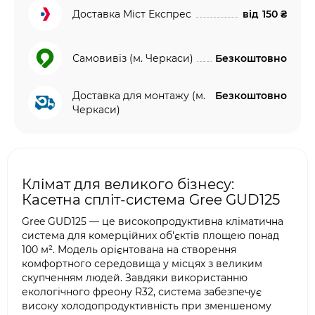
Доставка Міст Експрес
від
150 ₴
Самовивіз (м. Черкаси)
Безкоштовно
Доставка для монтажу (м.
Безкоштовно
Черкаси)
Клімат для великого бізнесу:
Касетна спліт-система Gree GUD125
Gree GUD125 — це високопродуктивна кліматична
система для комерційних об'єктів площею понад
100 м². Модель орієнтована на створення
комфортного середовища у місцях з великим
скупченням людей. Завдяки використанню
екологічного фреону R32, система забезпечує
високу холодопродуктивність при зменшеному