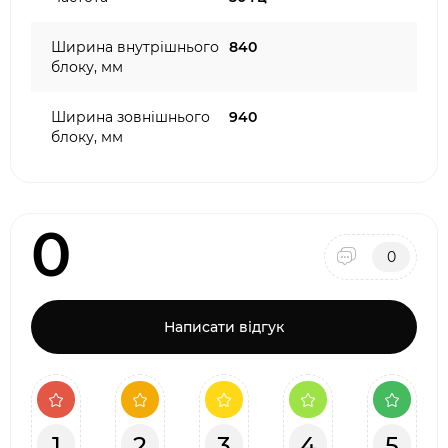
Ширина внутрішнього
840
блоку, мм
Ширина зовнішнього
940
блоку, мм
0
0
Написати відгук
1
2
3
4
5