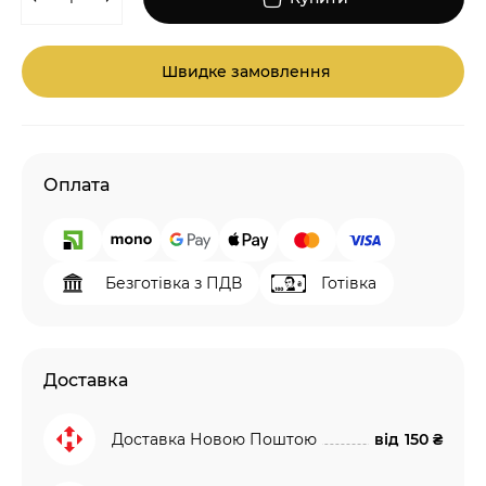
Швидке замовлення
Оплата
Безготівка з ПДВ
Готівка
Доставка
Доставка Новою Поштою
від
150 ₴