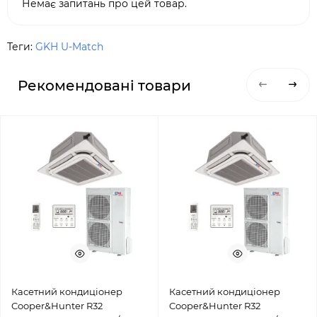
Немає запитань про цей товар.
Теги:
GKH U-Match
Рекомендовані товари
Касетний кондиціонер
Касетний кондиціонер
Cooper&Hunter R32
Cooper&Hunter R32