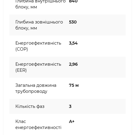
Глибина внутрішнього
840
блоку, мм
Глибина зовнішнього
530
блоку, мм
Енергоефективність
3,54
(COP)
Енергоефективність
2,96
(EER)
Загальна довжина
75 м
трубопроводу
Кількість фаз
3
Клас
A+
енергоефективності