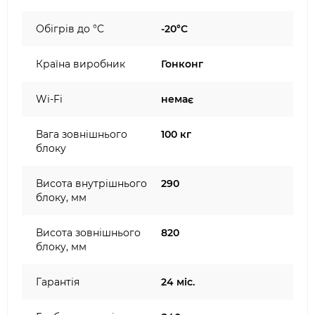
Обігрів до °C
-20°C
Країна виробник
Гонконг
Wi-Fi
немає
Вага зовнішнього
100 кг
блоку
Висота внутрішнього
290
блоку, мм
Висота зовнішнього
820
блоку, мм
Гарантія
24 міс.