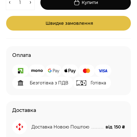
Купити
Швидке замовлення
Оплата
Безготівка з ПДВ
Готівка
Доставка
Доставка Новою Поштою
від
150 ₴