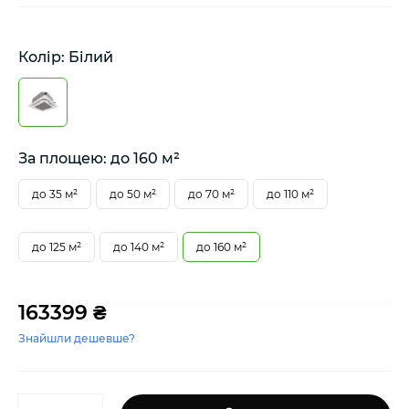
Колір: Білий
За площею: до 160 м²
до 35 м²
до 50 м²
до 70 м²
до 110 м²
до 125 м²
до 140 м²
до 160 м²
163399 ₴
Знайшли дешевше?