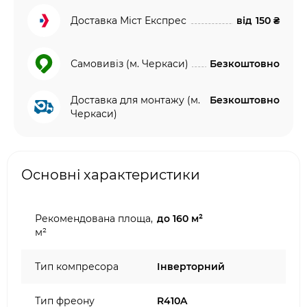
Доставка Міст Експрес
від
150 ₴
Самовивіз (м. Черкаси)
Безкоштовно
Доставка для монтажу (м.
Безкоштовно
Черкаси)
Основні характеристики
Рекомендована площа,
до 160 м²
м²
Тип компресора
Інверторний
Тип фреону
R410A