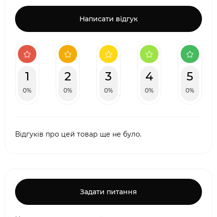
Написати відгук
1
2
3
4
5
0%
0%
0%
0%
0%
Відгуків про цей товар ще не було.
Задати питання