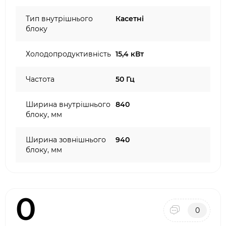
Тип внутрішнього
Касетні
блоку
Холодопродуктивність
15,4 кВт
Частота
50 Гц
Ширина внутрішнього
840
блоку, мм
Ширина зовнішнього
940
блоку, мм
0
0