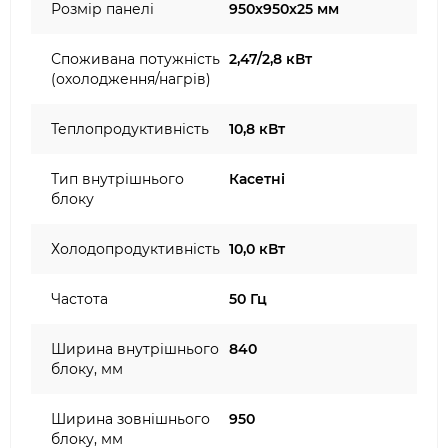
Розмір панелі
950x950x25 мм
Споживана потужність
2,47/2,8 кВт
(охолодження/нагрів)
Теплопродуктивність
10,8 кВт
Тип внутрішнього
Касетні
блоку
Холодопродуктивність
10,0 кВт
Частота
50 Гц
Ширина внутрішнього
840
блоку, мм
Ширина зовнішнього
950
блоку, мм