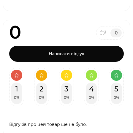
0
0
Написати відгук
1
2
3
4
5
0%
0%
0%
0%
0%
Відгуків про цей товар ще не було.