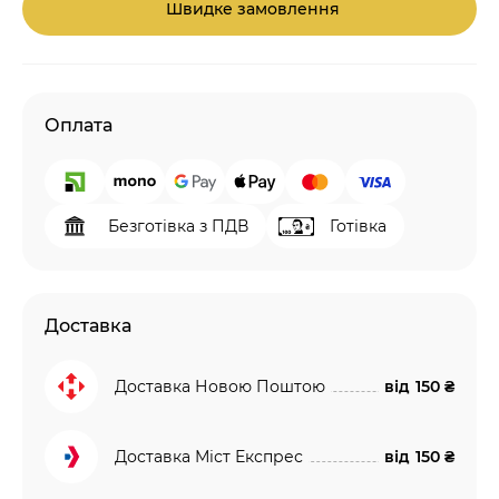
Швидке замовлення
Оплата
Безготівка з ПДВ
Готівка
Доставка
Доставка Новою Поштою
від
150 ₴
Доставка Міст Експрес
від
150 ₴