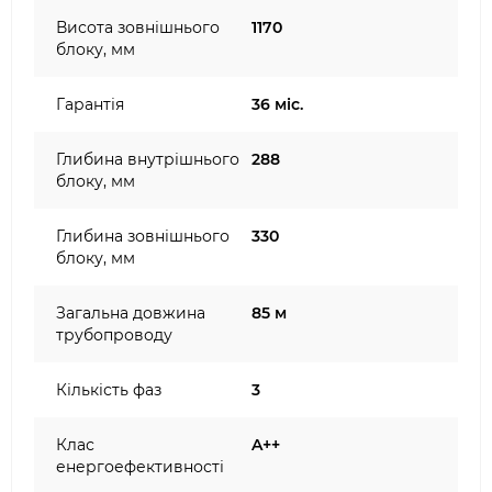
Висота зовнішнього
1170
блоку, мм
Гарантія
36 міс.
Глибина внутрішнього
288
блоку, мм
Глибина зовнішнього
330
блоку, мм
Загальна довжина
85 м
трубопроводу
Кількість фаз
3
Клас
A++
енергоефективності