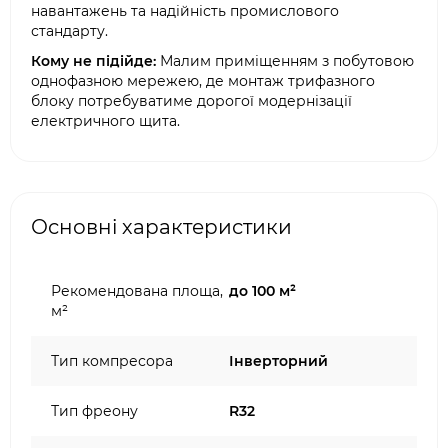
навантажень та надійність промислового
стандарту.
Кому не підійде:
Малим приміщенням з побутовою
однофазною мережею, де монтаж трифазного
блоку потребуватиме дорогої модернізації
електричного щита.
Основні характеристики
Рекомендована площа,
до 100 м²
м²
Тип компресора
Інверторний
Тип фреону
R32