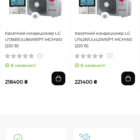
Касетний кондиціонер LG
Касетний кондиціонер LG
UT36R/UU36WR/PT-MCHW0
UT42R/UU42WR/PT-MCHW0
(220 В)
(220 В)
В наявності
В наявності
218400 ₴
221400 ₴