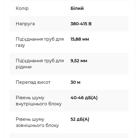
Колір
Білий
Напруга
380-415 В
Під'єднання труб для
15,88 мм
газу
Під'єднання труб для
9,52 мм
рідини
Перепад висот
30 м
Рівень шуму
40-46 дБ(А)
внутрішнього блоку
Рівень шуму
52 дБ(А)
зовнішнього блоку