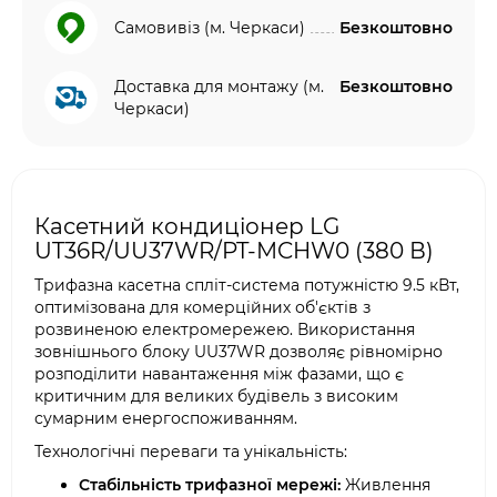
Самовивіз (м. Черкаси)
Безкоштовно
Доставка для монтажу (м.
Безкоштовно
Черкаси)
Касетний кондиціонер LG
UT36R/UU37WR/PT-MCHW0 (380 В)
Трифазна касетна спліт-система потужністю 9.5 кВт,
оптимізована для комерційних об'єктів з
розвиненою електромережею. Використання
зовнішнього блоку UU37WR дозволяє рівномірно
розподілити навантаження між фазами, що є
критичним для великих будівель з високим
сумарним енергоспоживанням.
Технологічні переваги та унікальність:
Стабільність трифазної мережі:
Живлення