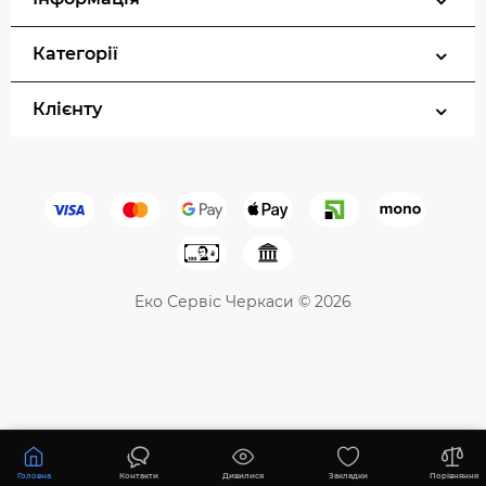
Категорії
Клієнту
Еко Сервіс Черкаси © 2026
218400 ₴
Купити
Головна
Контакти
Дивилися
Закладки
Порівняння