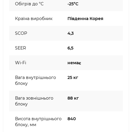
Обігрів до °C
-25°C
Країна виробник
Південна Корея
SCOP
4,3
SEER
6,5
Wi-Fi
немає
Вага внутрішнього
25 кг
блоку
Вага зовнішнього
88 кг
блоку
Висота внутрішнього
840
блоку, мм