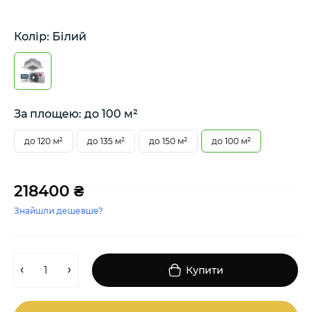
Колір: Білий
За площею: до 100 м²
до 120 м²
до 135 м²
до 150 м²
до 100 м²
218400 ₴
Знайшли дешевше?
Купити