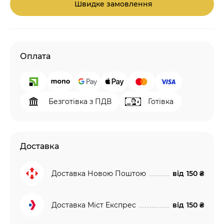
Швидке замовлення
Оплата
Безготівка з ПДВ
Готівка
Доставка
Доставка Новою Поштою
від
150 ₴
Доставка Міст Експрес
від
150 ₴