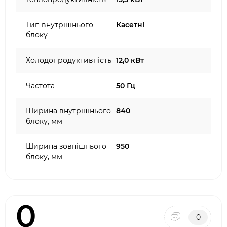
Тип внутрішнього
Касетні
блоку
Холодопродуктивність
12,0 кВт
Частота
50 Гц
Ширина внутрішнього
840
блоку, мм
Ширина зовнішнього
950
блоку, мм
0
0