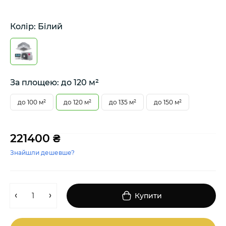
Колір: Білий
За площею: до 120 м²
до 100 м²
до 120 м²
до 135 м²
до 150 м²
221400 ₴
Знайшли дешевше?
Купити