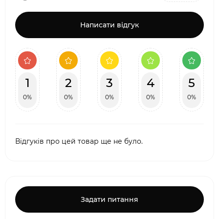
Написати відгук
1
2
3
4
5
0%
0%
0%
0%
0%
Відгуків про цей товар ще не було.
Задати питання