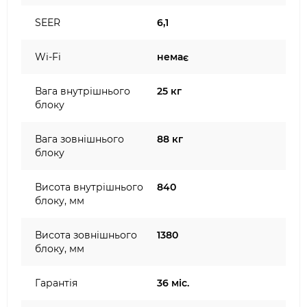
SEER
6,1
Wi-Fi
немає
Вага внутрішнього
25 кг
блоку
Вага зовнішнього
88 кг
блоку
Висота внутрішнього
840
блоку, мм
Висота зовнішнього
1380
блоку, мм
Гарантія
36 міс.