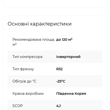
Основні характеристики
Рекомендована площа,
до 120 м²
м²
Тип компресора
Інверторний
Тип фреону
R32
Обігрів до °C
-25°C
Країна виробник
Південна Корея
SCOP
4,1