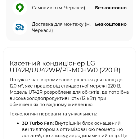
Самовивіз (м. Черкаси)
Безкоштовно
Доставка для монтажу (м.
Безкоштовно
Черкаси)
Касетний кондиціонер LG
UT42R/UU42WR/PT-MCHW0 (220 В)
Потужне напівпромислове рішення для площ до
120 м², яке працює від стандартної мережі 220 В.
Модель UT42R розроблена для об'єктів, де потрібна
висока холодопродуктивність (12 кВт) при
обмеженнях по вхідному живленню.
Технологічні переваги та унікальність:
3D Turbo Fan:
Внутрішній блок оснащений
вентилятором з оптимізованою геометрією
лопатей, що знижує аеродинамічний опір. Це