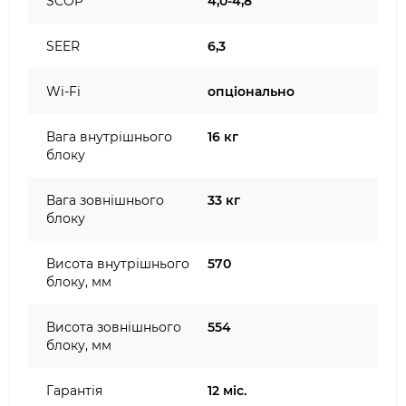
SCOP
4,0-4,8
SEER
6,3
Wi-Fi
опціонально
Вага внутрішнього
16 кг
блоку
Вага зовнішнього
33 кг
блоку
Висота внутрішнього
570
блоку, мм
Висота зовнішнього
554
блоку, мм
Гарантія
12 міс.