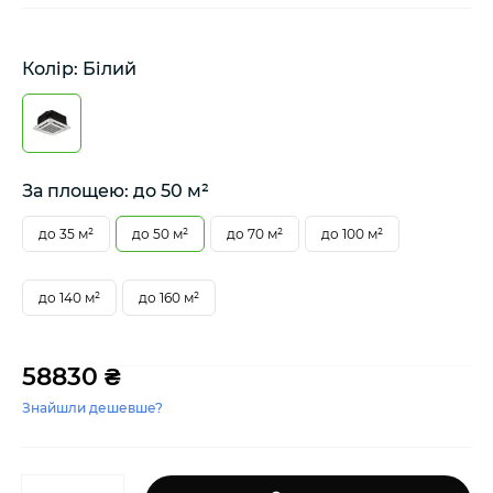
Колір: Білий
За площею: до 50 м²
до 35 м²
до 50 м²
до 70 м²
до 100 м²
до 140 м²
до 160 м²
58830 ₴
Знайшли дешевше?