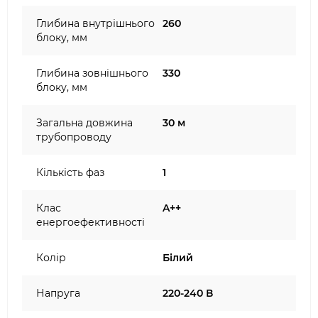
Глибина внутрішнього
260
блоку, мм
Глибина зовнішнього
330
блоку, мм
Загальна довжина
30 м
трубопроводу
Кількість фаз
1
Клас
A++
енергоефективності
Колір
Білий
Напруга
220-240 В