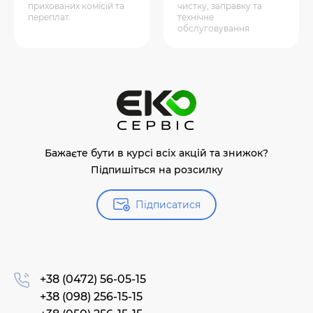
прихованих комісій та
чистку, заправку та
переплат.
технічне
обслуговування
Бажаєте бути в курсі всіх акцій та знижок?
Підпишіться на розсилку
Підписатися
+38 (0472) 56-05-15
+38 (098) 256-15-15