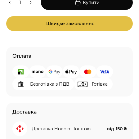
Купити
Швидке замовлення
Оплата
Безготівка з ПДВ
Готівка
Доставка
Доставка Новою Поштою
від
150 ₴