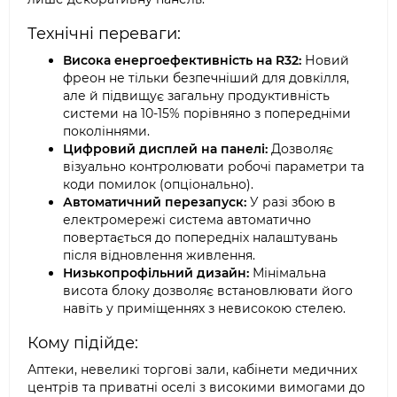
Технічні переваги:
Висока енергоефективність на R32:
Новий
фреон не тільки безпечніший для довкілля,
але й підвищує загальну продуктивність
системи на 10-15% порівняно з попередніми
поколіннями.
Цифровий дисплей на панелі:
Дозволяє
візуально контролювати робочі параметри та
коди помилок (опціонально).
Автоматичний перезапуск:
У разі збою в
електромережі система автоматично
повертається до попередніх налаштувань
після відновлення живлення.
Низькопрофільний дизайн:
Мінімальна
висота блоку дозволяє встановлювати його
навіть у приміщеннях з невисокою стелею.
Кому підійде:
Аптеки, невеликі торгові зали, кабінети медичних
центрів та приватні оселі з високими вимогами до