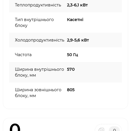
Теплопродуктивність
2,3-6,1 кВт
Тип внутрішнього
Касетні
блоку
Холодопродуктивність
2,9-5,6 кВт
Частота
50 Гц
Ширина внутрішнього
570
блоку, мм
Ширина зовнішнього
805
блоку, мм
0
0