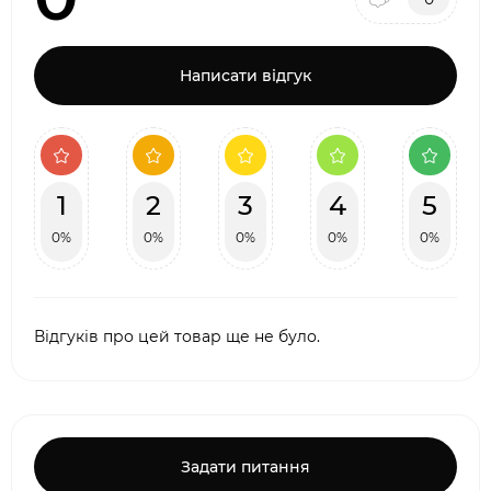
Написати відгук
1
2
3
4
5
0%
0%
0%
0%
0%
Відгуків про цей товар ще не було.
Задати питання