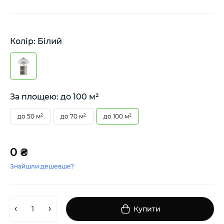
Колір: Білий
За площею: до 100 м²
до 50 м²
до 70 м²
до 100 м²
0 ₴
Знайшли дешевше?
Купити