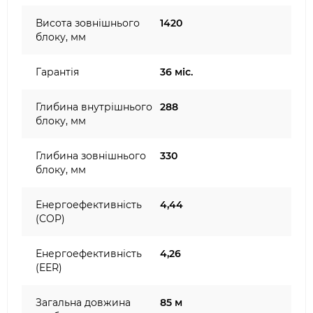
Висота зовнішнього
1420
блоку, мм
Гарантія
36 міс.
Глибина внутрішнього
288
блоку, мм
Глибина зовнішнього
330
блоку, мм
Енергоефективність
4,44
(COP)
Енергоефективність
4,26
(EER)
Загальна довжина
85 м