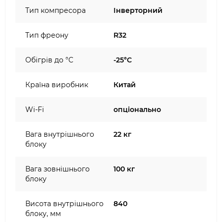
Тип компресора
Інверторний
Тип фреону
R32
Обігрів до °C
-25°C
Країна виробник
Китай
Wi-Fi
опціонально
Вага внутрішнього
22 кг
блоку
Вага зовнішнього
100 кг
блоку
Висота внутрішнього
840
блоку, мм