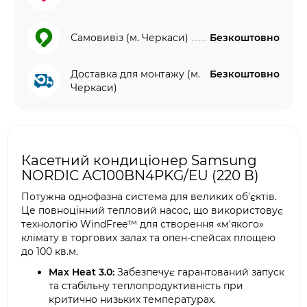
Самовивіз (м. Черкаси)
Безкоштовно
Доставка для монтажу (м.
Безкоштовно
Черкаси)
Касетний кондиціонер Samsung
NORDIC AC100BN4PKG/EU (220 В)
Потужна однофазна система для великих об'єктів.
Це повноцінний тепловий насос, що використовує
технологію WindFree™ для створення «м'якого»
клімату в торгових залах та опен-спейсах площею
до 100 кв.м.
Max Heat 3.0:
Забезпечує гарантований запуск
та стабільну теплопродуктивність при
критично низьких температурах.