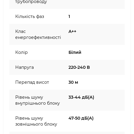
трубопроводу
Кількість фаз
1
Клас
A++
енергоефективності
Колір
Білий
Напруга
220-240 В
Перепад висот
30 м
Рівень шуму
33-44 дБ(А)
внутрішнього блоку
Рівень шуму
47-50 дБ(А)
зовнішнього блоку