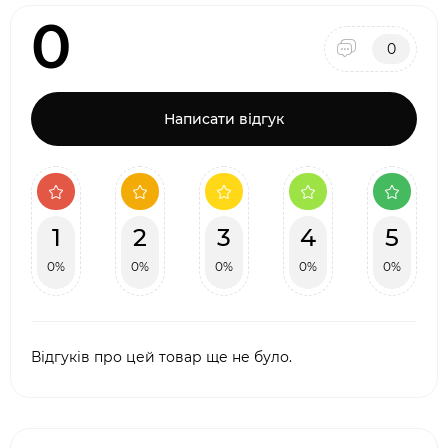
0
0
Написати відгук
1
2
3
4
5
0%
0%
0%
0%
0%
Відгуків про цей товар ще не було.