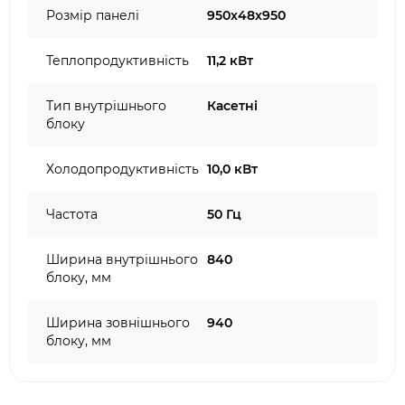
Розмір панелі
950x48x950
Теплопродуктивність
11,2 кВт
Тип внутрішнього
Касетні
блоку
Холодопродуктивність
10,0 кВт
Частота
50 Гц
Ширина внутрішнього
840
блоку, мм
Ширина зовнішнього
940
блоку, мм