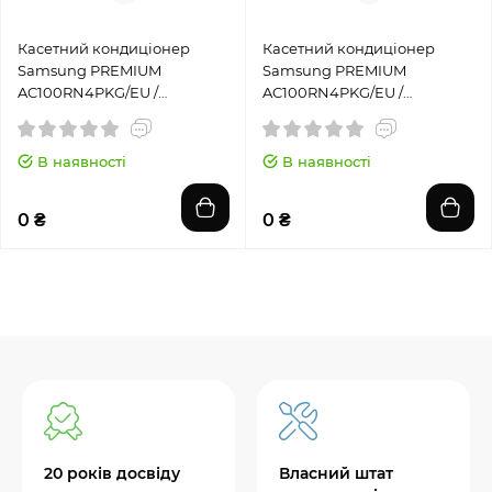
Касетний кондиціонер
Касетний кондиціонер
Samsung PREMIUM
Samsung PREMIUM
AC100RN4PKG/EU /
AC100RN4PKG/EU /
AC100RXADKG/EU
AC100RXADNG/EU
В наявності
В наявності
0 ₴
0 ₴
20 років досвіду
Власний штат