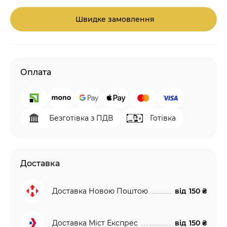
Швидке замовлення
Оплата
Безготівка з ПДВ
Готівка
Доставка
Доставка Новою Поштою
від
150 ₴
Доставка Міст Експрес
від
150 ₴