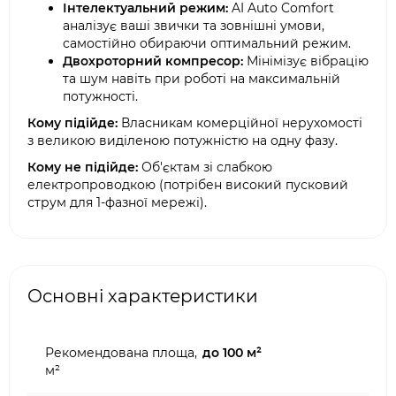
Інтелектуальний режим:
AI Auto Comfort
аналізує ваші звички та зовнішні умови,
самостійно обираючи оптимальний режим.
Двохроторний компресор:
Мінімізує вібрацію
та шум навіть при роботі на максимальній
потужності.
Кому підійде:
Власникам комерційної нерухомості
з великою виділеною потужністю на одну фазу.
Кому не підійде:
Об'єктам зі слабкою
електропроводкою (потрібен високий пусковий
струм для 1-фазної мережі).
Основні характеристики
Рекомендована площа,
до 100 м²
м²