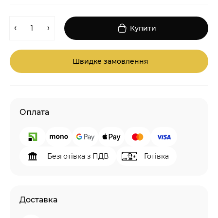
Купити
Швидке замовлення
Оплата
Безготівка з ПДВ
Готівка
Доставка