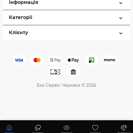
Інформація
Категорії
Клієнту
Еко Сервіс Черкаси © 2026
97000 ₴
Купити
Головна
Контакти
Дивилися
Закладки
Порівняння