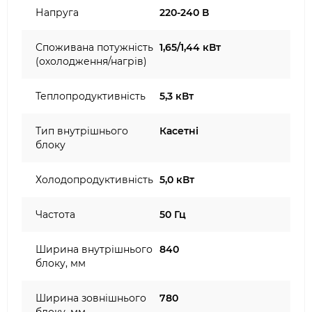
Напруга
220-240 В
Споживана потужність
1,65/1,44 кВт
(охолодження/нагрів)
Теплопродуктивність
5,3 кВт
Тип внутрішнього
Касетні
блоку
Холодопродуктивність
5,0 кВт
Частота
50 Гц
Ширина внутрішнього
840
блоку, мм
Ширина зовнішнього
780