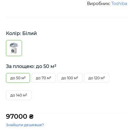
Виробник:
Toshiba
Колір: Білий
За площею: до 50 м²
до 50 м²
до 70 м²
до 100 м²
до 120 м²
до 140 м²
97000 ₴
Знайшли дешевше?