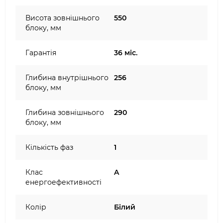
Висота зовнішнього
550
блоку, мм
Гарантія
36 міс.
Глибина внутрішнього
256
блоку, мм
Глибина зовнішнього
290
блоку, мм
Кількість фаз
1
Клас
A
енергоефективності
Колір
Білий