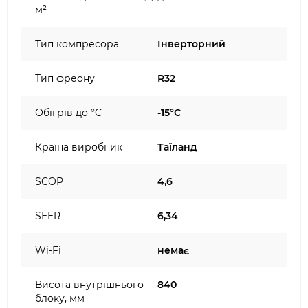
м²
Тип компресора
Інверторний
Тип фреону
R32
Обігрів до °C
-15°C
Країна виробник
Таїланд
SCOP
4,6
SEER
6,34
Wi-Fi
немає
Висота внутрішнього
840
блоку, мм