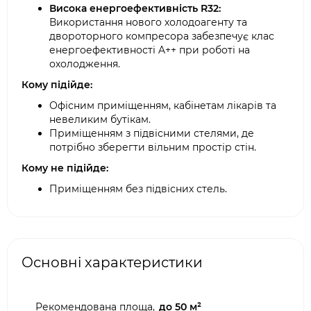
Висока енергоефективність R32:
Використання нового холодоагенту та
двороторного компресора забезпечує клас
енергоефективності A++ при роботі на
охолодження.
Кому підійде:
Офісним приміщенням, кабінетам лікарів та
невеликим бутікам.
Приміщенням з підвісними стелями, де
потрібно зберегти вільним простір стін.
Кому не підійде:
Приміщенням без підвісних стель.
Основні характеристики
Рекомендована площа,
до 50 м²