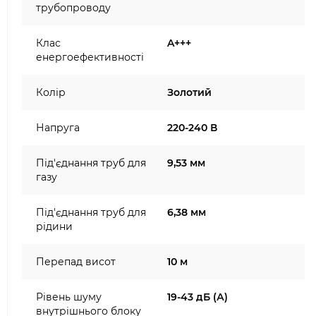
трубопроводу
Клас
A+++
енергоефективності
Колір
Золотий
Напруга
220-240 В
Під'єднання труб для
9,53 мм
газу
Під'єднання труб для
6,38 мм
рідини
Перепад висот
10 м
Рівень шуму
19-43 дБ (А)
внутрішнього блоку