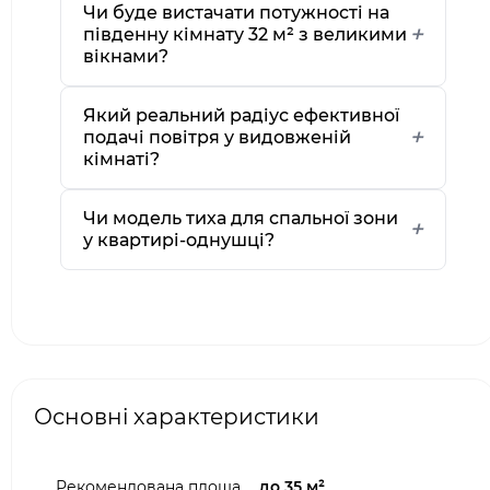
Чи буде вистачати потужності на
південну кімнату 32 м² з великими
вікнами?
Який реальний радіус ефективної
подачі повітря у видовженій
кімнаті?
Чи модель тиха для спальної зони
у квартирі-однушці?
Основні характеристики
Рекомендована площа,
до 35 м²