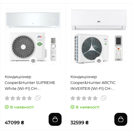
Кондиціонер
Кондиціонер
Cooper&Hunter SUPREME
Cooper&Hunter ARCTIC
White (WI-FI) CH-
INVERTER (WI-FI) CH-
S12FTXAM2S-WP
S12FTXLA2-NG
В наявності
В наявності
47099 ₴
32599 ₴