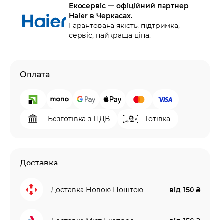
Екосервіс — офіційний партнер
Haier в Черкасах.
Гарантована якість, підтримка,
сервіс, найкраща ціна.
Оплата
Безготівка з ПДВ
Готівка
Доставка
Доставка Новою Поштою
від
150 ₴