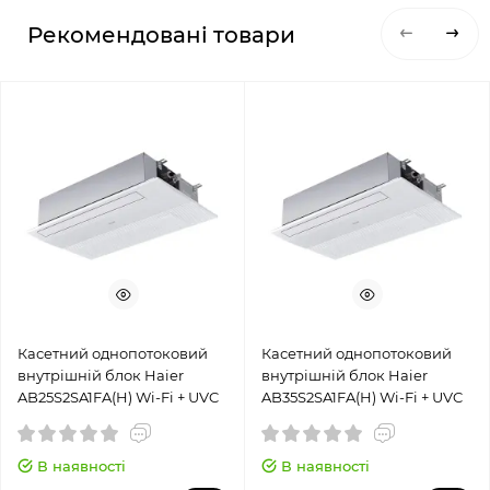
Рекомендовані товари
Касетний однопотоковий
Касетний однопотоковий
внутрішній блок Haier
внутрішній блок Haier
AB25S2SA1FA(H) Wi-Fi + UVC
AB35S2SA1FA(H) Wi-Fi + UVC
В наявності
В наявності