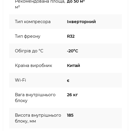
Рекомендована площа,
до 50 м²
м²
Тип компресора
Інверторний
Тип фреону
R32
Обігрів до °C
-20°C
Країна виробник
Китай
Wi-Fi
є
Вага внутрішнього
26 кг
блоку
Висота внутрішнього
185
блоку, мм