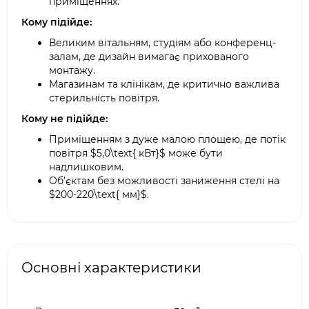
приміщеннях.
Кому підійде:
Великим вітальням, студіям або конференц-
залам, де дизайн вимагає прихованого
монтажу.
Магазинам та клінікам, де критично важлива
стерильність повітря.
Кому не підійде:
Приміщенням з дуже малою площею, де потік
повітря $5,0\text{ кВт}$ може бути
надлишковим.
Об’єктам без можливості заниження стелі на
$200-220\text{ мм}$.
Основні характеристики