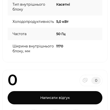
Тип внутрішнього
Касетні
блоку
Холодопродуктивність
5,0 кВт
Частота
50 Гц
Ширина внутрішнього
1170
блоку, мм
0
0
Написати відгук