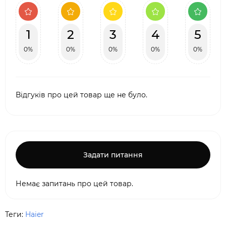
1
2
3
4
5
0%
0%
0%
0%
0%
Відгуків про цей товар ще не було.
Задати питання
Немає запитань про цей товар.
Теги:
Haier