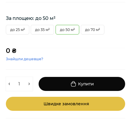
За площею: до 50 м²
до 25 м²
до 35 м²
до 50 м²
до 70 м²
0 ₴
Знайшли дешевше?
Купити
Швидке замовлення