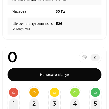
Частота
50 Гц
Ширина внутрішнього
1126
блоку, мм
0
0
Написати відгук
1
2
3
4
5