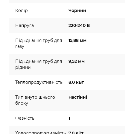
Колір
Чорний
Напруга
220-240 В
Під'єднання труб для
15,88 мм
газу
Під'єднання труб для
9,52 мм
рідини
Теплопродуктивність
8,0 кВт
Тип внутрішнього
Настінні
блоку
Фазність
1
Холодопродуктивність
7,0 кВт