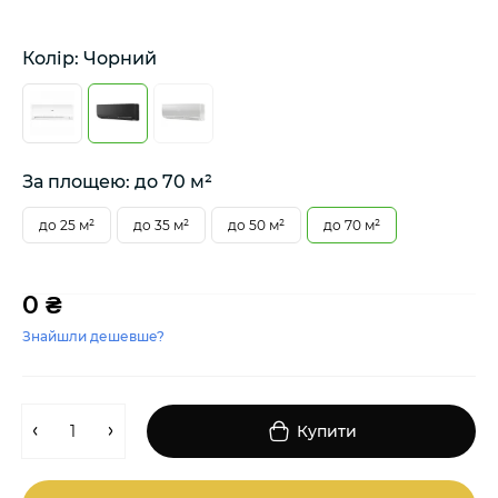
Колір: Чорний
За площею: до 70 м²
до 25 м²
до 35 м²
до 50 м²
до 70 м²
0 ₴
Знайшли дешевше?
Купити