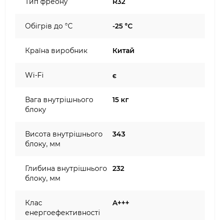
Тип фреону
R32
Обігрів до °C
-25 °C
Країна виробник
Китай
Wi-Fi
є
Вага внутрішнього
15 кг
блоку
Висота внутрішнього
343
блоку, мм
Глибина внутрішнього
232
блоку, мм
Клас
A+++
енергоефективності