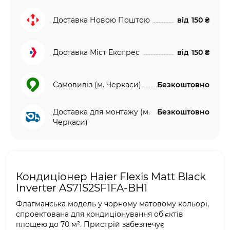
Доставка Новою Поштою
від
150 ₴
Доставка Міст Експрес
від
150 ₴
Самовивіз (м. Черкаси)
Безкоштовно
Доставка для монтажу (м.
Безкоштовно
Черкаси)
Кондиціонер Haier Flexis Matt Black
Inverter AS71S2SF1FA-BH1
Флагманська модель у чорному матовому кольорі,
спроектована для кондиціонування об'єктів
площею до 70 м². Пристрій забезпечує