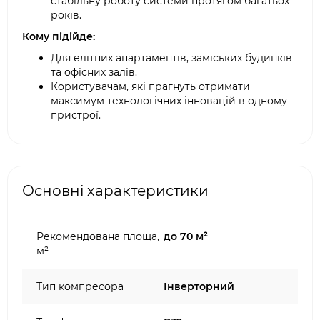
стабільну роботу системи протягом багатьох
років.
Кому підійде:
Для елітних апартаментів, заміських будинків
та офісних залів.
Користувачам, які прагнуть отримати
максимум технологічних інновацій в одному
пристрої.
Основні характеристики
Рекомендована площа,
до 70 м²
м²
Тип компресора
Інверторний