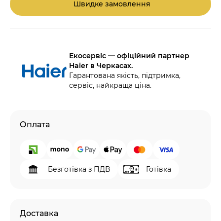
Швидке замовлення
Екосервіс — офіційний партнер
Haier в Черкасах.
Гарантована якість, підтримка,
сервіс, найкраща ціна.
Оплата
Безготівка з ПДВ
Готівка
Доставка