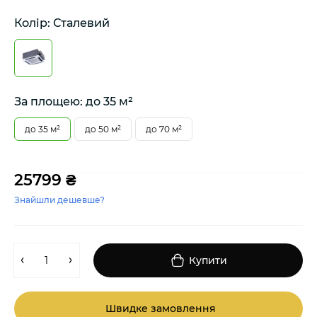
Колір: Сталевий
За площею: до 35 м²
до 35 м²
до 50 м²
до 70 м²
25799 ₴
Знайшли дешевше?
Купити
Швидке замовлення