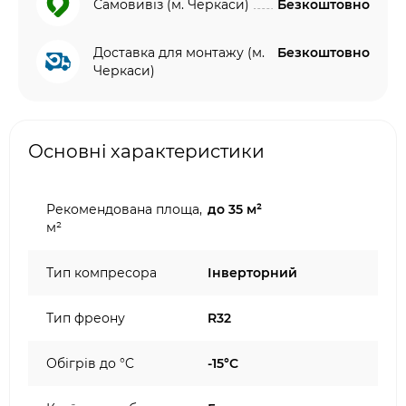
Самовивіз (м. Черкаси)
Безкоштовно
Доставка для монтажу (м.
Безкоштовно
Черкаси)
Основні характеристики
Рекомендована площа,
до 35 м²
м²
Тип компресора
Інверторний
Тип фреону
R32
Обігрів до °C
-15°C