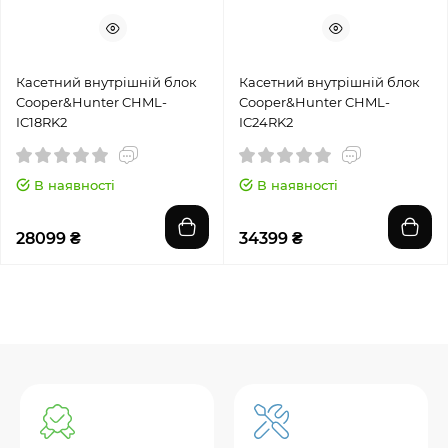
Касетний внутрішній блок
Касетний внутрішній блок
Cooper&Hunter CHML-
Cooper&Hunter CHML-
IC18RK2
IC24RK2
В наявності
В наявності
28099 ₴
34399 ₴