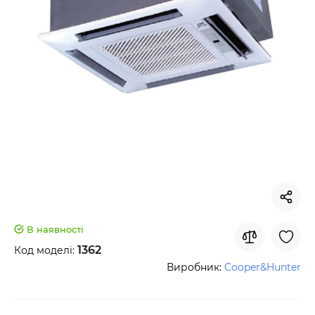
В наявності
1362
Код моделі:
Виробник:
Cooper&Hunter