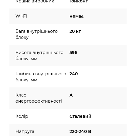
Країна виробник
Гонконг
Wi-Fi
немає
Вага внутрішнього
20 кг
блоку
Висота внутрішнього
596
блоку, мм
Глибина внутрішнього
240
блоку, мм
Клас
A
енергоефективності
Колір
Сталевий
Напруга
220-240 В