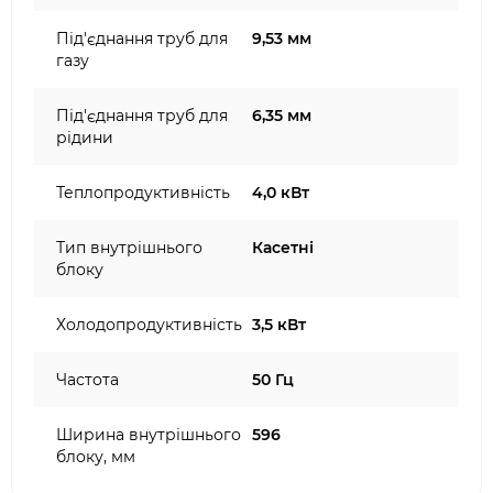
Під'єднання труб для
9,53 мм
газу
Під'єднання труб для
6,35 мм
рідини
Теплопродуктивність
4,0 кВт
Тип внутрішнього
Касетні
блоку
Холодопродуктивність
3,5 кВт
Частота
50 Гц
Ширина внутрішнього
596
блоку, мм