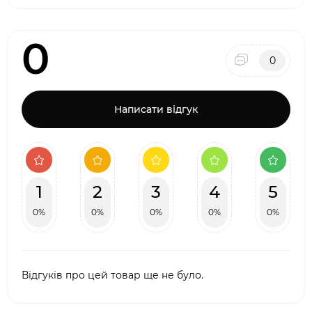
0
0
Написати відгук
1
2
3
4
5
0%
0%
0%
0%
0%
Відгуків про цей товар ще не було.