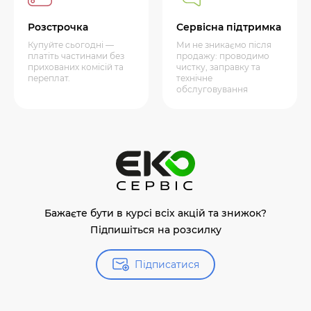
Розстрочка
Сервісна підтримка
Купуйте сьогодні —
Ми не зникаємо після
платіть частинами без
продажу: проводимо
прихованих комісій та
чистку, заправку та
переплат.
технічне
обслуговування
Бажаєте бути в курсі всіх акцій та знижок?
Підпишіться на розсилку
Підписатися