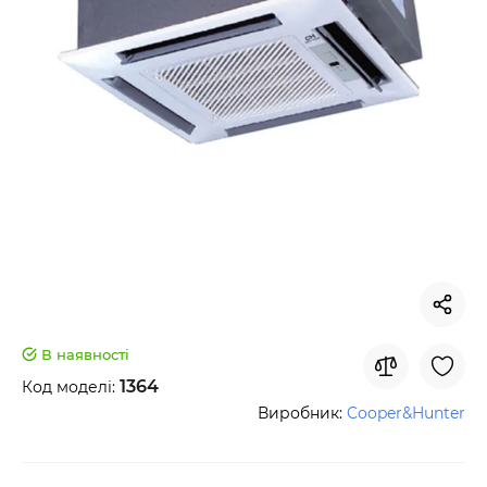
В наявності
1364
Код моделі:
Виробник:
Cooper&Hunter