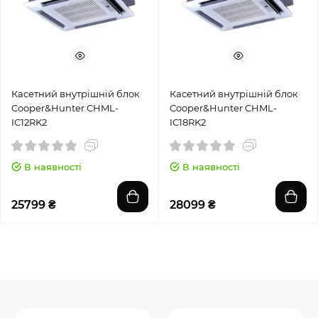
Касетний внутрішній блок
Касетний внутрішній блок
Cooper&Hunter CHML-
Cooper&Hunter CHML-
IC12RK2
IC18RK2
В наявності
В наявності
25799 ₴
28099 ₴