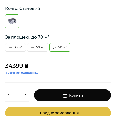
Колір: Сталевий
За площею: до 70 м²
до 35 м²
до 50 м²
до 70 м²
34399 ₴
Знайшли дешевше?
Купити
Швидке замовлення