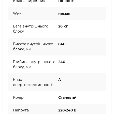
Країна виробник
Гонконг
Wi-Fi
немає
Вага внутрішнього
26 кг
блоку
Висота внутрішнього
840
блоку, мм
Глибина внутрішнього
240
блоку, мм
Клас
A
енергоефективності
Колір
Сталевий
Напруга
220-240 В