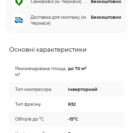
Самовивіз (м. Черкаси)
Безкоштовно
Доставка для монтажу (м.
Безкоштовно
Черкаси)
Основні характеристики
Рекомендована площа,
до 70 м²
м²
Тип компресора
Інверторний
Тип фреону
R32
Обігрів до °C
-15°C