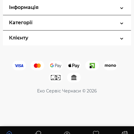
Інформація
Категорії
Клієнту
Еко Сервіс Черкаси © 2026