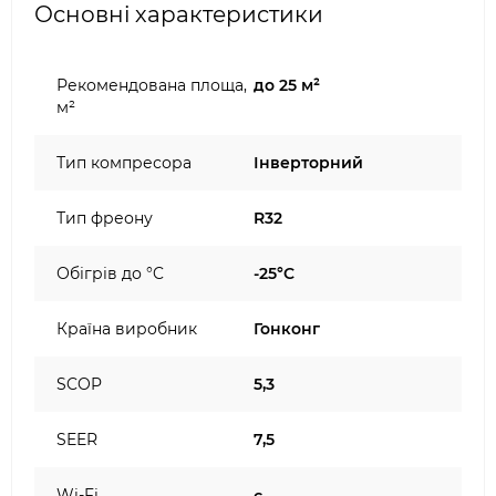
Основні характеристики
Рекомендована площа,
до 25 м²
м²
Тип компресора
Інверторний
Тип фреону
R32
Обігрів до °C
-25°C
Країна виробник
Гонконг
SCOP
5,3
SEER
7,5
Wi-Fi
є