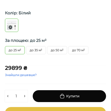
Колір: Білий
За площею: до 25 м²
до 25 м²
до 35 м²
до 50 м²
до 70 м²
29899 ₴
Знайшли дешевше?
Купити