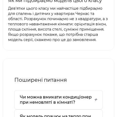
Як ми підбираємо модель цього класу
Дев'ятки цього класу ми найчастіше підбираємо
для спалень і дитячих у квартирах Черкас та
області. Розрахунок починаємо не з квадратури, а з
теплового навантаження кімнати: орієнтація вікон,
площа скління, висота стелі, суміжні приміщення.
Якщо розрахунок покаже, що потрібна старша
модель серії, скажемо про це до замовлення.
Поширені питання
Чи можна вмикати кондиціонер
при немовляті в кімнаті?
Як модель працює на тепло при