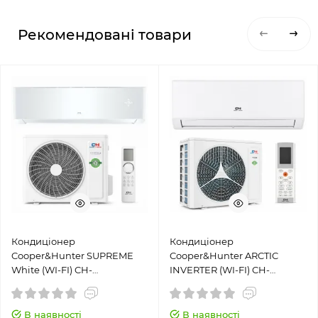
Рекомендовані товари
Кондиціонер
Кондиціонер
Cooper&Hunter SUPREME
Cooper&Hunter ARCTIC
White (WI-FI) CH-
INVERTER (WI-FI) CH-
S12FTXAM2S-WP
S18FTXLA2-NG
В наявності
В наявності