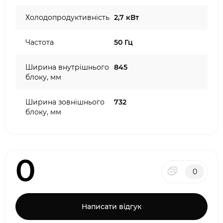
Холодопродуктивність
2,7 кВт
Частота
50 Гц
Ширина внутрішнього
845
блоку, мм
Ширина зовнішнього
732
блоку, мм
0
0
Написати відгук