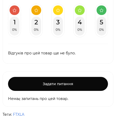
1
2
3
4
5
0%
0%
0%
0%
0%
Відгуків про цей товар ще не було.
Задати питання
Немає запитань про цей товар.
Теги:
FTXLA