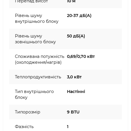
Перепад висот
10 м
Рівень шуму
20-37 дБ(А)
внутрішнього блоку
Рівень шуму
50 дБ(А)
зовнішнього блоку
Споживана потужність
0,69/0,70 кВт
(охолодження/нагрів)
Теплопродуктивність
3,0 кВт
Тип внутрішнього
Настінні
блоку
Типорозмір
9 BTU
Фазність
1