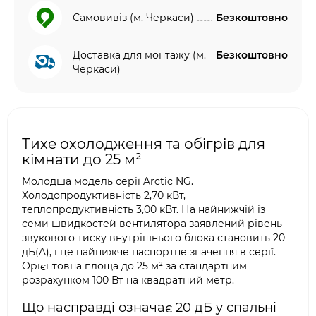
Самовивіз (м. Черкаси)
Безкоштовно
Доставка для монтажу (м.
Безкоштовно
Черкаси)
Тихе охолодження та обігрів для
кімнати до 25 м²
Молодша модель серії Arctic NG.
Холодопродуктивність 2,70 кВт,
теплопродуктивність 3,00 кВт. На найнижчій із
семи швидкостей вентилятора заявлений рівень
звукового тиску внутрішнього блока становить 20
дБ(A), і це найнижче паспортне значення в серії.
Орієнтовна площа до 25 м² за стандартним
розрахунком 100 Вт на квадратний метр.
Що насправді означає 20 дБ у спальні