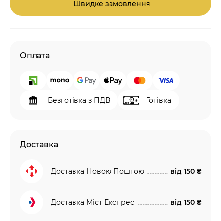
Швидке замовлення
Оплата
Безготівка з ПДВ
Готівка
Доставка
Доставка Новою Поштою
від
150 ₴
Доставка Міст Експрес
від
150 ₴