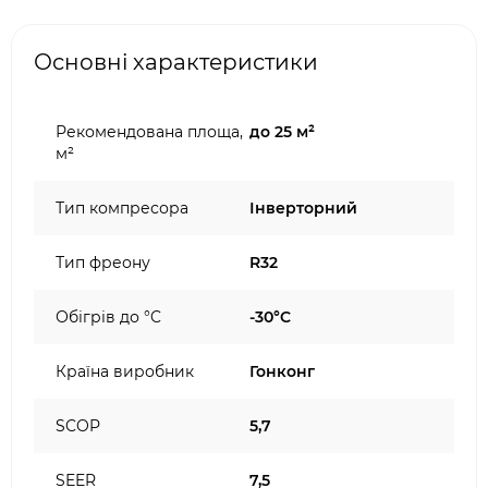
Основні характеристики
Рекомендована площа,
до 25 м²
м²
Тип компресора
Інверторний
Тип фреону
R32
Обігрів до °C
-30°C
Країна виробник
Гонконг
SCOP
5,7
SEER
7,5