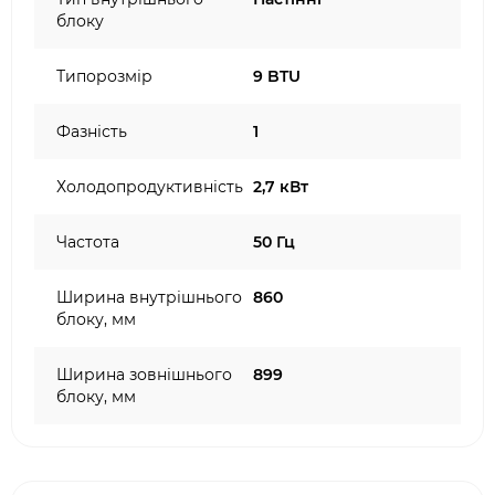
блоку
Типорозмір
9 BTU
Фазність
1
Холодопродуктивність
2,7 кВт
Частота
50 Гц
Ширина внутрішнього
860
блоку, мм
Ширина зовнішнього
899
блоку, мм