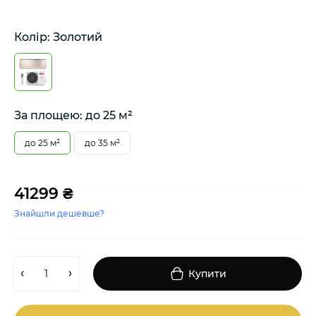
Колір: Золотий
За площею: до 25 м²
до 25 м²
до 35 м²
41299 ₴
Знайшли дешевше?
Купити