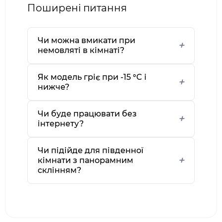
Поширені питання
Чи можна вмикати при
немовляті в кімнаті?
Як модель гріє при -15 °C і
нижче?
Чи буде працювати без
інтернету?
Чи підійде для південної
кімнати з панорамним
склінням?