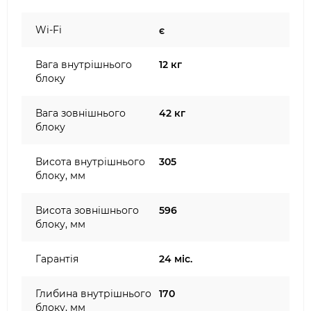
Wi-Fi
є
Вага внутрішнього
12 кг
блоку
Вага зовнішнього
42 кг
блоку
Висота внутрішнього
305
блоку, мм
Висота зовнішнього
596
блоку, мм
Гарантія
24 міс.
Глибина внутрішнього
170
блоку, мм