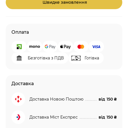
Швидке замовлення
Оплата
Безготівка з ПДВ
Готівка
Доставка
Доставка Новою Поштою
від
150 ₴
Доставка Міст Експрес
від
150 ₴