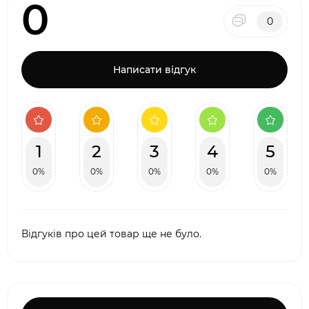
0
0
Написати відгук
1
2
3
4
5
0%
0%
0%
0%
0%
Відгуків про цей товар ще не було.