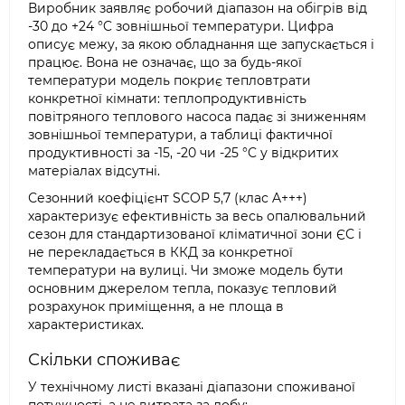
Виробник заявляє робочий діапазон на обігрів від
-30 до +24 °C зовнішньої температури. Цифра
описує межу, за якою обладнання ще запускається і
працює. Вона не означає, що за будь-якої
температури модель покриє тепловтрати
конкретної кімнати: теплопродуктивність
повітряного теплового насоса падає зі зниженням
зовнішньої температури, а таблиці фактичної
продуктивності за -15, -20 чи -25 °C у відкритих
матеріалах відсутні.
Сезонний коефіцієнт SCOP 5,7 (клас A+++)
характеризує ефективність за весь опалювальний
сезон для стандартизованої кліматичної зони ЄС і
не перекладається в ККД за конкретної
температури на вулиці. Чи зможе модель бути
основним джерелом тепла, показує тепловий
розрахунок приміщення, а не площа в
характеристиках.
Скільки споживає
У технічному листі вказані діапазони споживаної