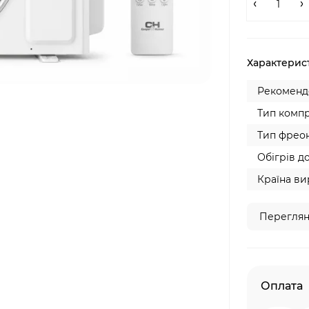
Характерис
Рекомендо
Тип компр
Тип фреон
Обігрів до
Країна ви
Переглян
Оплата