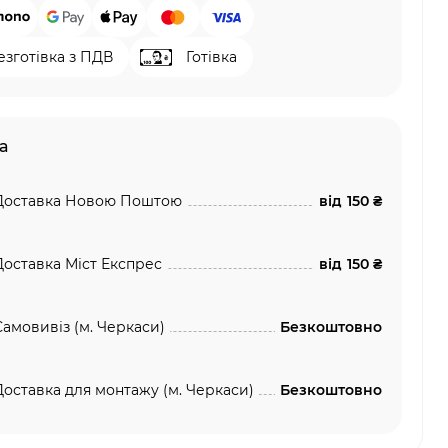
езготівка з ПДВ
Готівка
а
Доставка Новою Поштою
від
150 ₴
Доставка Міст Експрес
від
150 ₴
Самовивіз (м. Черкаси)
Безкоштовно
Доставка для монтажу (м. Черкаси)
Безкоштовно