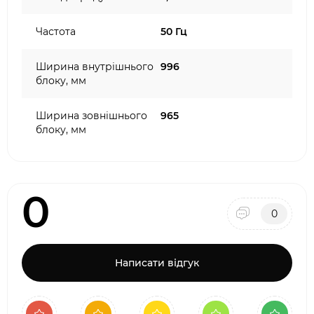
Частота
50 Гц
Ширина внутрішнього
996
блоку, мм
Ширина зовнішнього
965
блоку, мм
0
0
Написати відгук