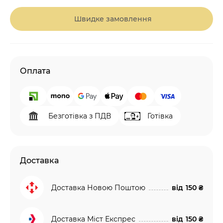
Швидке замовлення
Оплата
Безготівка з ПДВ
Готівка
Доставка
Доставка Новою Поштою
від
150 ₴
Доставка Міст Експрес
від
150 ₴