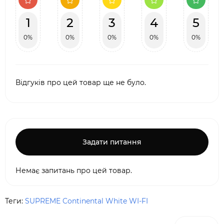
1
2
3
4
5
0%
0%
0%
0%
0%
Відгуків про цей товар ще не було.
Задати питання
Немає запитань про цей товар.
Теги:
SUPREME Continental White WI-FI