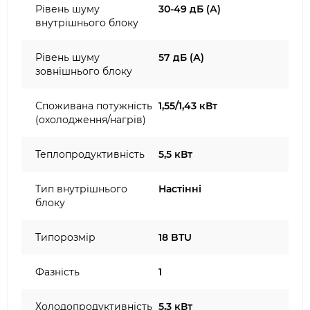
Рівень шуму
30-49 дБ (А)
внутрішнього блоку
Рівень шуму
57 дБ (А)
зовнішнього блоку
Споживана потужність
1,55/1,43 кВт
(охолодження/нагрів)
Теплопродуктивність
5,5 кВт
Тип внутрішнього
Настінні
блоку
Типорозмір
18 BTU
Фазність
1
Холодопродуктивність
5,3 кВт