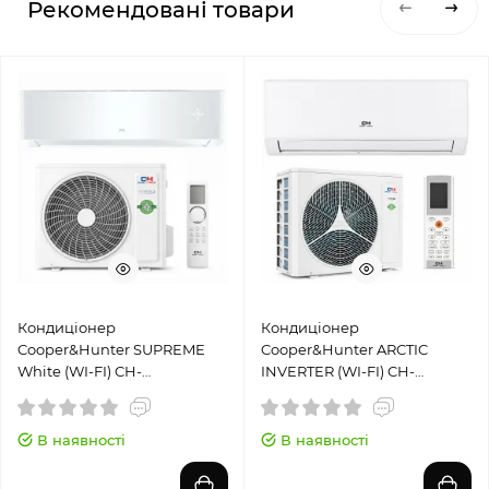
Рекомендовані товари
Кондиціонер
Кондиціонер
Cooper&Hunter SUPREME
Cooper&Hunter ARCTIC
White (WI-FI) CH-
INVERTER (WI-FI) CH-
S12FTXAM2S-WP
S12FTXLA2-NG
В наявності
В наявності