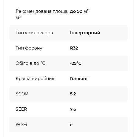
Рекомендована площа,
до 50 м²
м²
Тип компресора
Інверторний
Тип фреону
R32
Обігрів до °C
-25°C
Країна виробник
Гонконг
SCOP
5,2
SEER
7,6
Wi-Fi
є