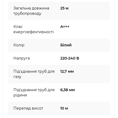
Загальна довжина
25 м
трубопроводу
Клас
A+++
енергоефективності
Колір
Білий
Напруга
220-240 В
Під'єднання труб для
12,7 мм
газу
Під'єднання труб для
6,38 мм
рідини
Перепад висот
10 м