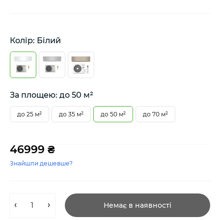
Колір: Білий
За площею: до 50 м²
до 25 м²
до 35 м²
до 50 м²
до 70 м²
46999 ₴
Знайшли дешевше?
Немає в наявності