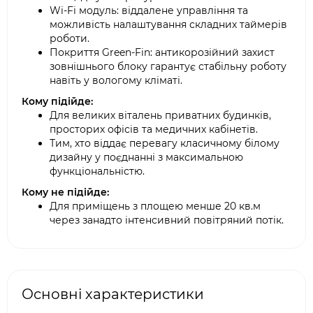
Wi-Fi модуль: віддалене управління та
можливість налаштування складних таймерів
роботи.
Покриття Green-Fin: антикорозійний захист
зовнішнього блоку гарантує стабільну роботу
навіть у вологому кліматі.
Кому підійде:
Для великих віталень приватних будинків,
просторих офісів та медичних кабінетів.
Тим, хто віддає перевагу класичному білому
дизайну у поєднанні з максимальною
функціональністю.
Кому не підійде:
Для приміщень з площею менше 20 кв.м
через занадто інтенсивний повітряний потік.
Основні характеристики