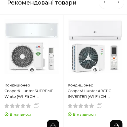
Рекомендовані товари
Кондиціонер
Кондиціонер
Cooper&Hunter SUPREME
Cooper&Hunter ARCTIC
White (WI-FI) CH-
INVERTER (WI-FI) CH-
S12FTXAM2S-WP
S12FTXLA2-NG
В наявності
В наявності