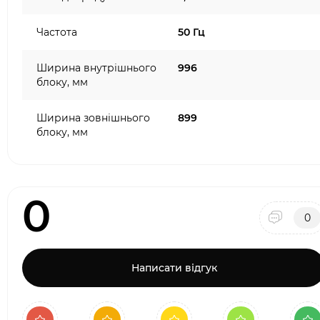
Частота
50 Гц
Ширина внутрішнього
996
блоку, мм
Ширина зовнішнього
899
блоку, мм
0
0
Написати відгук