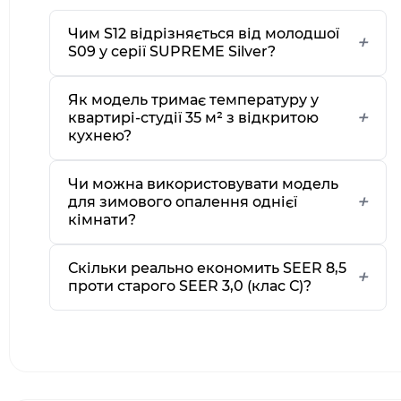
Чим S12 відрізняється від молодшої
S09 у серії SUPREME Silver?
Як модель тримає температуру у
квартирі-студії 35 м² з відкритою
кухнею?
Чи можна використовувати модель
для зимового опалення однієї
кімнати?
Скільки реально економить SEER 8,5
проти старого SEER 3,0 (клас С)?