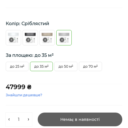
Колір: Сріблястий
За площею: до 35 м²
до 25 м²
до 35 м²
до 50 м²
до 70 м²
47999 ₴
Знайшли дешевше?
Немає в наявності