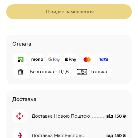
Швидке замовлення
Оплата
Безготівка з ПДВ
Готівка
Доставка
Доставка Новою Поштою
від
150 ₴
Доставка Міст Експрес
від
150 ₴