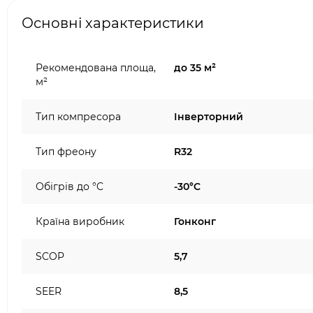
Основні характеристики
Рекомендована площа,
до 35 м²
м²
Тип компресора
Інверторний
Тип фреону
R32
Обігрів до °C
-30°C
Країна виробник
Гонконг
SCOP
5,7
SEER
8,5