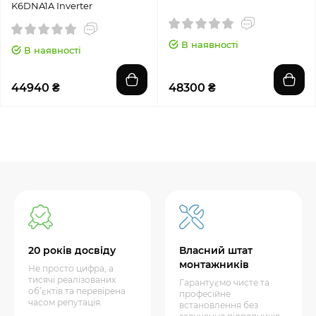
K6DNA1A Inverter
В наявності
В наявності
44940 ₴
48300 ₴
20 років досвіду
Власний штат
монтажників
Не просто цифра, а
тисячі реалізованих
Гарантуємо чисте та
об’єктів та перевірена
професійне
часом репутація.
встановлення без