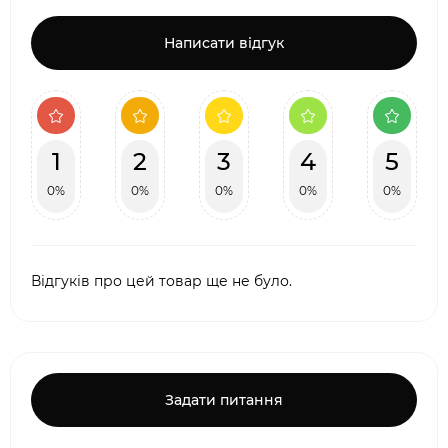
Написати відгук
1
2
3
4
5
0%
0%
0%
0%
0%
Відгуків про цей товар ще не було.
Задати питання