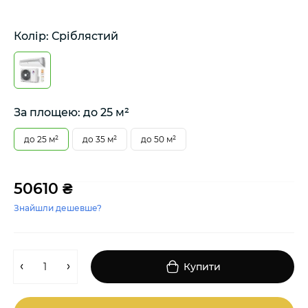
Колір: Сріблястий
За площею: до 25 м²
до 25 м²
до 35 м²
до 50 м²
50610 ₴
Знайшли дешевше?
Купити