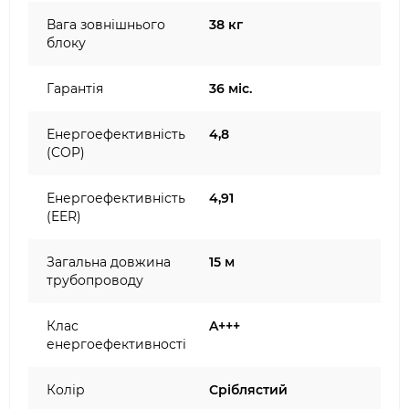
Вага зовнішнього
38 кг
блоку
Гарантія
36 міс.
Енергоефективність
4,8
(COP)
Енергоефективність
4,91
(EER)
Загальна довжина
15 м
трубопроводу
Клас
A+++
енергоефективності
Колір
Сріблястий