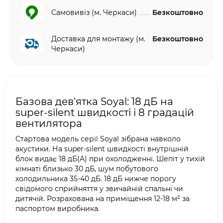
Самовивіз (м. Черкаси)
Безкоштовно
Доставка для монтажу (м.
Безкоштовно
Черкаси)
Базова дев'ятка Soyal: 18 дБ на
super-silent швидкості і 8 градацій
вентилятора
Стартова модель серії Soyal зібрана навколо
акустики. На super-silent швидкості внутрішній
блок видає 18 дБ(A) при охолодженні. Шепіт у тихій
кімнаті близько 30 дБ, шум побутового
холодильника 35-40 дБ. 18 дБ нижче порогу
свідомого сприйняття у звичайній спальні чи
дитячій. Розрахована на приміщення 12-18 м² за
паспортом виробника.