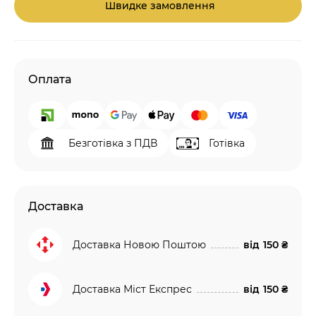
Швидке замовлення
Оплата
Безготівка з ПДВ
Готівка
Доставка
Доставка Новою Поштою
від
150 ₴
Доставка Міст Експрес
від
150 ₴