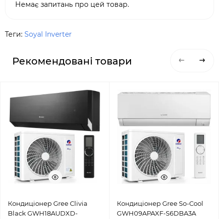
Немає запитань про цей товар.
Теги:
Soyal Inverter
Рекомендовані товари
Кондиціонер Gree Clivia
Кондиціонер Gree So-Cool
Black GWH18AUDXD-
GWH09APAXF-S6DBA3A