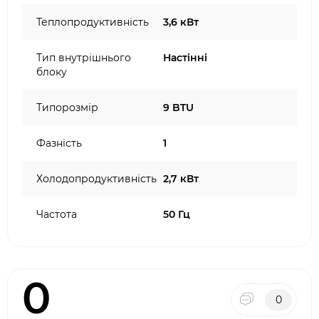
Теплопродуктивність
3,6 кВт
Тип внутрішнього
Настінні
блоку
Типорозмір
9 BTU
Фазність
1
Холодопродуктивність
2,7 кВт
Частота
50 Гц
0
0