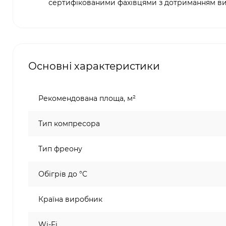
сертифікованими фахівцями з дотриманням ви
Основні характеристики
Рекомендована площа, м²
Тип компресора
Тип фреону
Обігрів до °C
Країна виробник
Wi-Fi