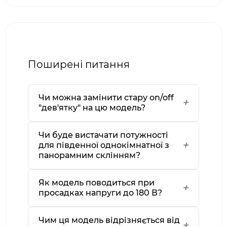
Поширені питання
Чи можна замінити стару on/off
"дев'ятку" на цю модель?
Чи буде вистачати потужності
для південної однокімнатної з
панорамним склінням?
Як модель поводиться при
просадках напруги до 180 В?
Чим ця модель відрізняється від