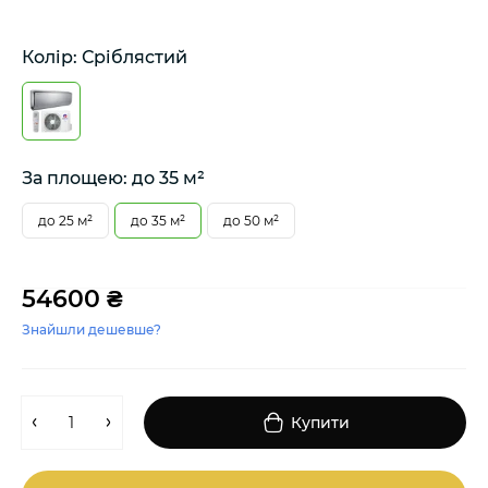
Колір: Сріблястий
За площею: до 35 м²
до 25 м²
до 35 м²
до 50 м²
54600 ₴
Знайшли дешевше?
Купити