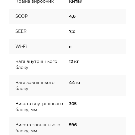
Країна виробник
Китай
SCOP
4,6
SEER
7,2
Wi-Fi
є
Вага внутрішнього
12 кг
блоку
Вага зовнішнього
44 кг
блоку
Висота внутрішнього
305
блоку, мм
Висота зовнішнього
596
блоку, мм