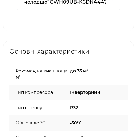
молодшої GWH09UB-K6DNA4A?
Основні характеристики
Рекомендована площа,
до 35 м²
м²
Тип компресора
Інверторний
Тип фреону
R32
Обігрів до °C
-30°C