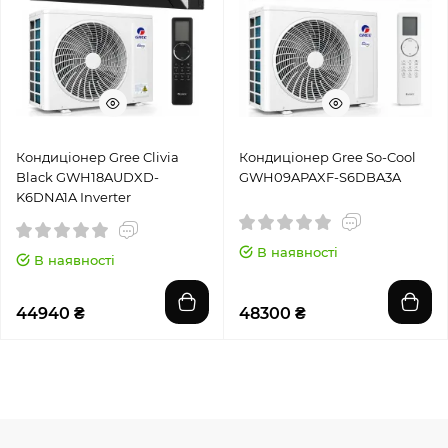
Кондиціонер Gree Clivia
Кондиціонер Gree So-Cool
Black GWH18AUDXD-
GWH09APAXF-S6DBA3A
K6DNA1A Inverter
В наявності
В наявності
44940 ₴
48300 ₴