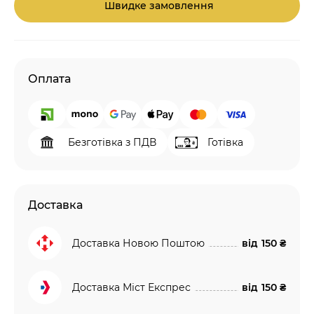
Швидке замовлення
Оплата
Безготівка з ПДВ
Готівка
Доставка
Доставка Новою Поштою
від
150 ₴
Доставка Міст Експрес
від
150 ₴