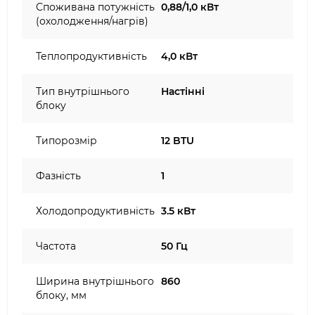
Споживана потужність
0,88/1,0 кВт
(охолодження/нагрів)
Теплопродуктивність
4,0 кВт
Тип внутрішнього
Настінні
блоку
Типорозмір
12 BTU
Фазність
1
Холодопродуктивність
3.5 кВт
Частота
50 Гц
Ширина внутрішнього
860
блоку, мм