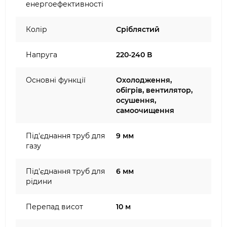
енергоефективності
Колір
Сріблястий
Напруга
220-240 В
Основні функції
Охолодження,
обігрів, вентилятор,
осушення,
самоочищення
Під'єднання труб для
9 мм
газу
Під'єднання труб для
6 мм
рідини
Перепад висот
10 м