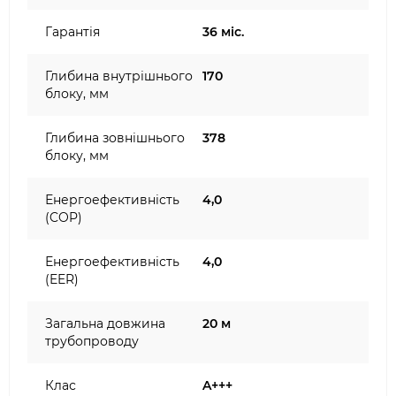
Гарантія
36 міс.
Глибина внутрішнього
170
блоку, мм
Глибина зовнішнього
378
блоку, мм
Енергоефективність
4,0
(COP)
Енергоефективність
4,0
(EER)
Загальна довжина
20 м
трубопроводу
Клас
A+++