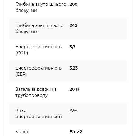
Глибина внутрішнього
200
блоку, мм
Глибина зовнішнього
245
блоку, мм
Енергоефективність
3,7
(COP)
Енергоефективність
3,23
(EER)
Загальна довжина
20 м
трубопроводу
Клас
A++
енергоефективності
Колір
Білий