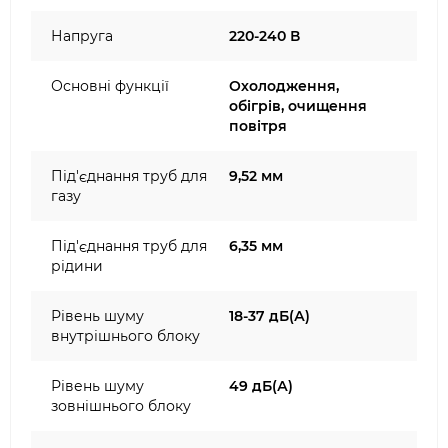
Напруга
220-240 В
Основні функції
Охолодження,
обігрів, очищення
повітря
Під'єднання труб для
9,52 мм
газу
Під'єднання труб для
6,35 мм
рідини
Рівень шуму
18-37 дБ(А)
внутрішнього блоку
Рівень шуму
49 дБ(А)
зовнішнього блоку