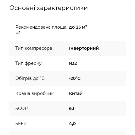
Основні характеристики
Рекомендована площа,
до 25 м²
м²
Тип компресора
Інверторний
Тип фреону
R32
Обігрів до °C
-20°C
Країна виробник
Китай
SCOP
6,1
SEER
4,0