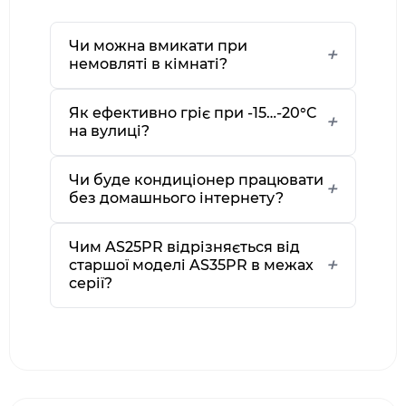
Чи можна вмикати при
немовляті в кімнаті?
Як ефективно гріє при -15…-20°C
на вулиці?
Чи буде кондиціонер працювати
без домашнього інтернету?
Чим AS25PR відрізняється від
старшої моделі AS35PR в межах
серії?