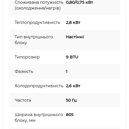
Споживана потужність
0,80/0,75 кВт
(охолодження/нагрів)
Теплопродуктивність
2,8 кВт
Тип внутрішнього
Настінні
блоку
Типорозмір
9 BTU
Фазність
1
Холодопродуктивність
2,6 кВт
Частота
50 Гц
Ширина внутрішнього
805
блоку, мм