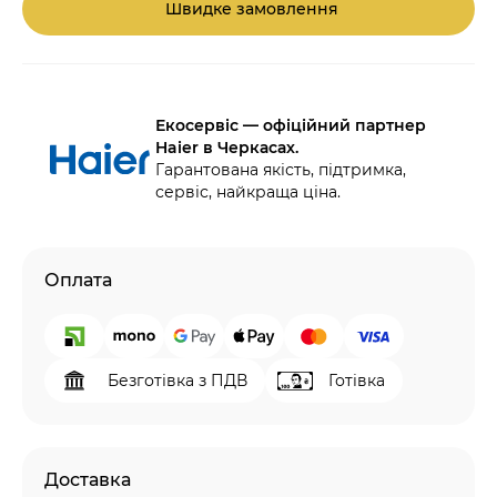
Швидке замовлення
Екосервіс — офіційний партнер
Haier в Черкасах.
Гарантована якість, підтримка,
сервіс, найкраща ціна.
Оплата
Безготівка з ПДВ
Готівка
Доставка