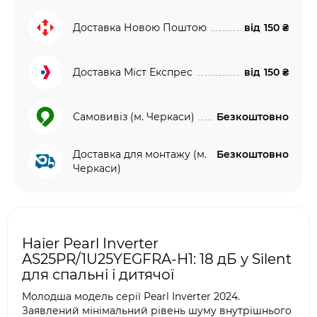
Доставка Новою Поштою
від
150 ₴
Доставка Міст Експрес
від
150 ₴
Самовивіз (м. Черкаси)
Безкоштовно
Доставка для монтажу (м.
Безкоштовно
Черкаси)
Haier Pearl Inverter
AS25PR/1U25YEGFRA-H1: 18 дБ у Silent
для спальні і дитячої
Молодша модель серії Pearl Inverter 2024.
Заявлений мінімальний рівень шуму внутрішнього