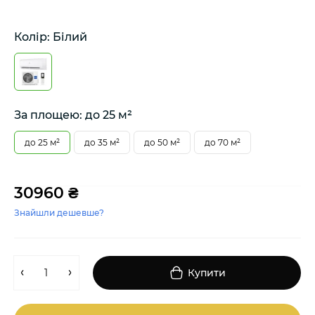
Колір: Білий
За площею: до 25 м²
до 25 м²
до 35 м²
до 50 м²
до 70 м²
30960 ₴
Знайшли дешевше?
Купити