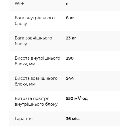
Wi-Fi
є
Вага внутрішнього
8 кг
блоку
Вага зовнішнього
23 кг
блоку
Висота внутрішнього
290
блоку, мм
Висота зовнішнього
544
блоку, мм
Витрата повітря
550 м³/год
внутрішнього блоку
Гарантія
36 міс.