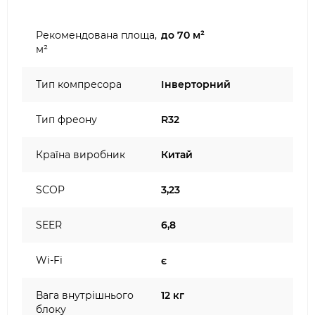
Рекомендована площа,
до 70 м²
м²
Тип компресора
Інверторний
Тип фреону
R32
Країна виробник
Китай
SCOP
3,23
SEER
6,8
Wi-Fi
є
Вага внутрішнього
12 кг
блоку