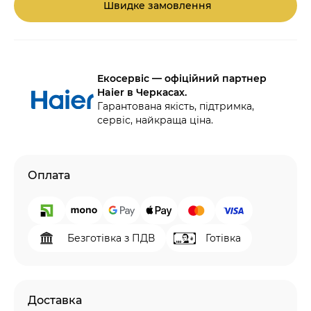
Швидке замовлення
Екосервіс — офіційний партнер
Haier в Черкасах.
Гарантована якість, підтримка,
сервіс, найкраща ціна.
Оплата
Безготівка з ПДВ
Готівка
Доставка