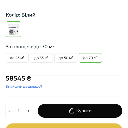
Колір: Білий
За площею: до 70 м²
до 25 м²
до 35 м²
до 50 м²
до 70 м²
58545 ₴
Знайшли дешевше?
Купити