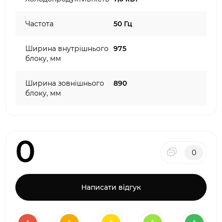
Частота
50 Гц
Ширина внутрішнього
975
блоку, мм
Ширина зовнішнього
890
блоку, мм
0
0
Написати відгук