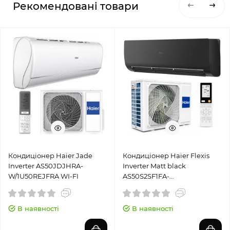
Рекомендовані товари
Кондиціонер Haier Jade
Кондиціонер Haier Flexis
Inverter AS50JDJHRA-
Inverter Matt black
W/1U50REJFRA WI-FI
AS50S2SF1FA-
BH1/1U50KEFFRA -1
В наявності
В наявності