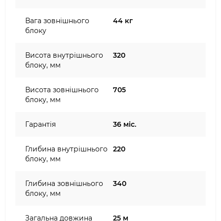
Вага зовнішнього
44 кг
блоку
Висота внутрішнього
320
блоку, мм
Висота зовнішнього
705
блоку, мм
Гарантія
36 міс.
Глибина внутрішнього
220
блоку, мм
Глибина зовнішнього
340
блоку, мм
Загальна довжина
25 м