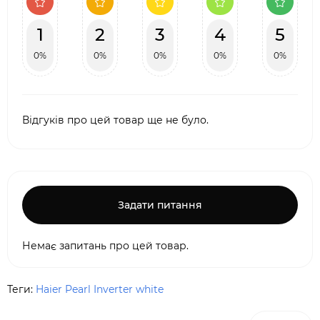
1
2
3
4
5
0%
0%
0%
0%
0%
Відгуків про цей товар ще не було.
Задати питання
Немає запитань про цей товар.
Теги:
Haier Pearl Inverter white