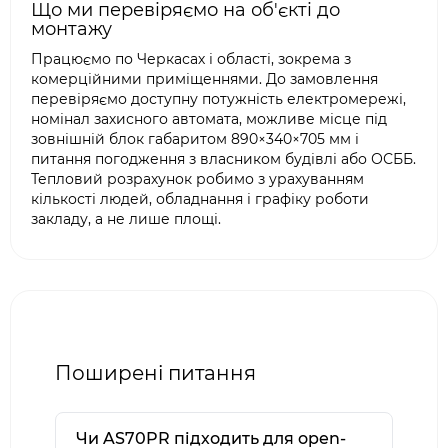
Що ми перевіряємо на об'єкті до
монтажу
Працюємо по Черкасах і області, зокрема з
комерційними приміщеннями. До замовлення
перевіряємо доступну потужність електромережі,
номінал захисного автомата, можливе місце під
зовнішній блок габаритом 890×340×705 мм і
питання погодження з власником будівлі або ОСББ.
Тепловий розрахунок робимо з урахуванням
кількості людей, обладнання і графіку роботи
закладу, а не лише площі.
Поширені питання
Чи AS70PR підходить для open-