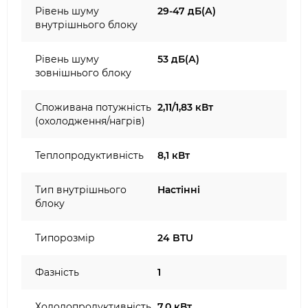
Рівень шуму
29-47 дБ(А)
внутрішнього блоку
Рівень шуму
53 дБ(А)
зовнішнього блоку
Споживана потужність
2,11/1,83 кВт
(охолодження/нагрів)
Теплопродуктивність
8,1 кВт
Тип внутрішнього
Настінні
блоку
Типорозмір
24 BTU
Фазність
1
Холодопродуктивність
7,0 кВт