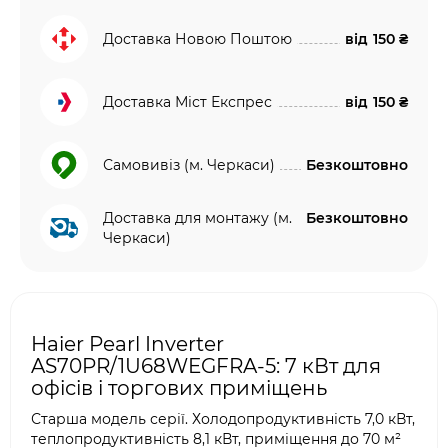
Доставка Новою Поштою
від
150 ₴
Доставка Міст Експрес
від
150 ₴
Самовивіз (м. Черкаси)
Безкоштовно
Доставка для монтажу (м.
Безкоштовно
Черкаси)
Haier Pearl Inverter
AS70PR/1U68WEGFRA-5: 7 кВт для
офісів і торгових приміщень
Старша модель серії. Холодопродуктивність 7,0 кВт,
теплопродуктивність 8,1 кВт, приміщення до 70 м²