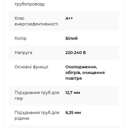
трубопроводу
Клас
A++
енергоефективності
Колір
Білий
Напруга
220-240 В
Основні функції
Охолодження,
обігрів, очищення
повітря
Під'єднання труб для
12,7 мм
газу
Під'єднання труб для
6,35 мм
рідини