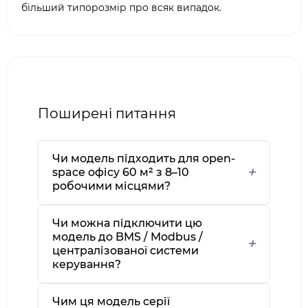
більший типорозмір про всяк випадок.
Поширені питання
Чи модель підходить для open-
space офісу 60 м² з 8–10
робочими місцями?
Чи можна підключити цю
модель до BMS / Modbus /
централізованої системи
керування?
Чим ця модель серії