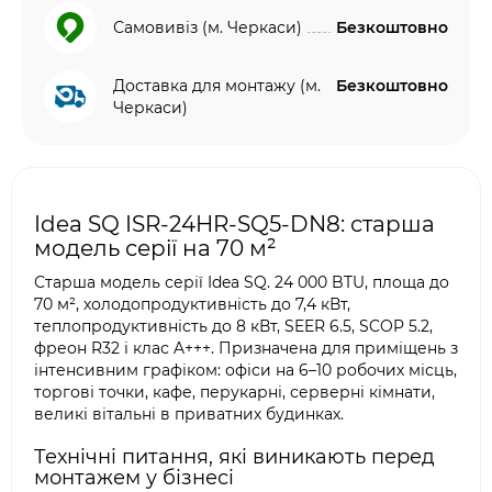
Самовивіз (м. Черкаси)
Безкоштовно
Доставка для монтажу (м.
Безкоштовно
Черкаси)
Idea SQ ISR-24HR-SQ5-DN8: старша
модель серії на 70 м²
Старша модель серії Idea SQ. 24 000 BTU, площа до
70 м², холодопродуктивність до 7,4 кВт,
теплопродуктивність до 8 кВт, SEER 6.5, SCOP 5.2,
фреон R32 і клас A+++. Призначена для приміщень з
інтенсивним графіком: офіси на 6–10 робочих місць,
торгові точки, кафе, перукарні, серверні кімнати,
великі вітальні в приватних будинках.
Технічні питання, які виникають перед
монтажем у бізнесі