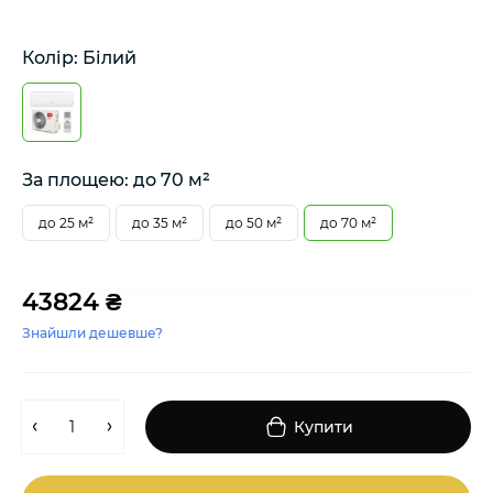
Колір: Білий
За площею: до 70 м²
до 25 м²
до 35 м²
до 50 м²
до 70 м²
43824 ₴
Знайшли дешевше?
Купити