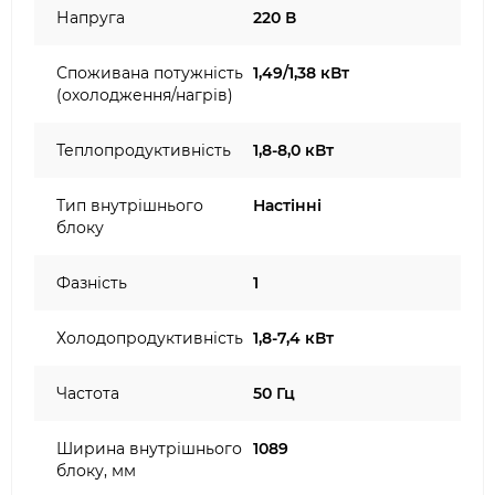
Напруга
220 В
Споживана потужність
1,49/1,38 кВт
(охолодження/нагрів)
Теплопродуктивність
1,8-8,0 кВт
Тип внутрішнього
Настінні
блоку
Фазність
1
Холодопродуктивність
1,8-7,4 кВт
Частота
50 Гц
Ширина внутрішнього
1089
блоку, мм