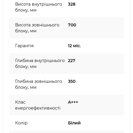
Висота внутрішнього
328
блоку, мм
Висота зовнішнього
700
блоку, мм
Гарантія
12 міс.
Глибина внутрішнього
227
блоку, мм
Глибина зовнішнього
350
блоку, мм
Клас
A+++
енергоефективності
Колір
Білий