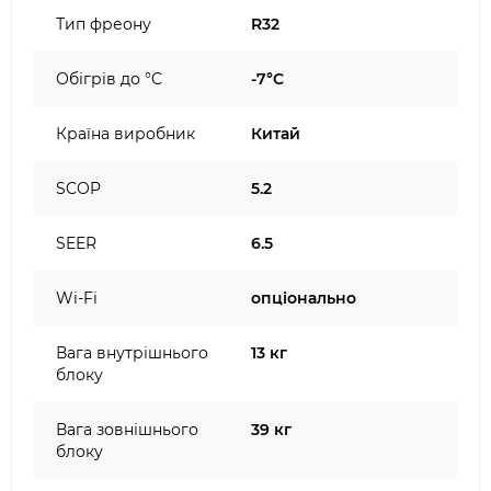
Тип фреону
R32
Обігрів до °C
-7°C
Країна виробник
Китай
SCOP
5.2
SEER
6.5
Wi-Fi
опціонально
Вага внутрішнього
13 кг
блоку
Вага зовнішнього
39 кг
блоку