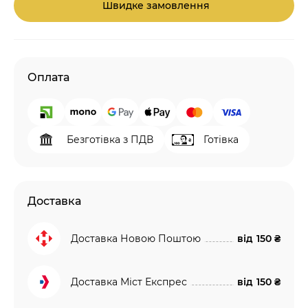
Швидке замовлення
Оплата
Безготівка з ПДВ
Готівка
Доставка
Доставка Новою Поштою
від
150 ₴
Доставка Міст Експрес
від
150 ₴