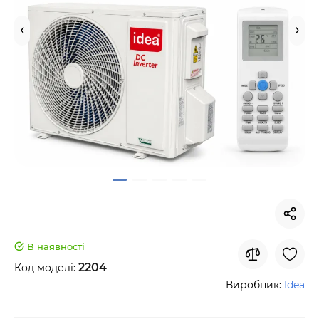
В наявності
2204
Код моделі:
Виробник:
Idea