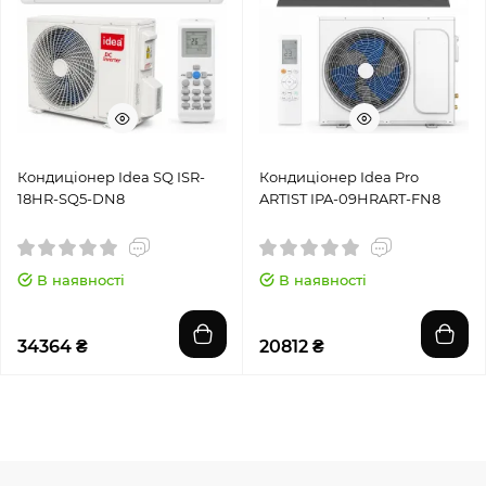
Кондиціонер Idea SQ ISR-
Кондиціонер Idea Pro
18HR-SQ5-DN8
ARTIST IPA-09HRART-FN8
В наявності
В наявності
34364 ₴
20812 ₴