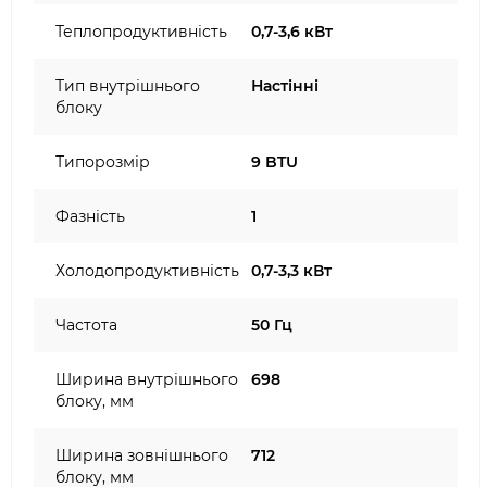
Теплопродуктивність
0,7-3,6 кВт
Тип внутрішнього
Настінні
блоку
Типорозмір
9 BTU
Фазність
1
Холодопродуктивність
0,7-3,3 кВт
Частота
50 Гц
Ширина внутрішнього
698
блоку, мм
Ширина зовнішнього
712
блоку, мм