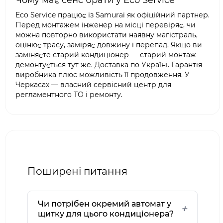
Чому має сенс брати у Eco Service
Eco Service працює із Samurai як офіційний партнер.
Перед монтажем інженер на місці перевіряє, чи
можна повторно використати наявну магістраль,
оцінює трасу, заміряє довжину і перепад. Якщо ви
заміняєте старий кондиціонер — старий монтаж
демонтується тут же. Доставка по Україні. Гарантія
виробника плюс можливість її продовження. У
Черкасах — власний сервісний центр для
регламентного ТО і ремонту.
Поширені питання
Чи потрібен окремий автомат у
щитку для цього кондиціонера?