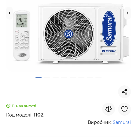
В наявності
1102
Код моделі:
Виробник:
Samurai