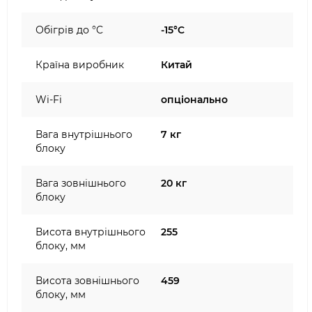
Обігрів до °C
-15°C
Країна виробник
Китай
Wi-Fi
опціонально
Вага внутрішнього
7 кг
блоку
Вага зовнішнього
20 кг
блоку
Висота внутрішнього
255
блоку, мм
Висота зовнішнього
459
блоку, мм