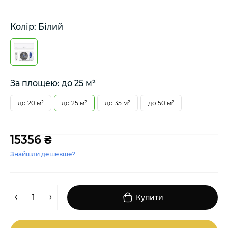
Колір: Білий
За площею: до 25 м²
до 20 м²
до 25 м²
до 35 м²
до 50 м²
15356 ₴
Знайшли дешевше?
Купити