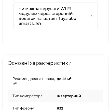
Чи можна керувати Wi-Fi-
модулем через сторонній
додаток на кшталт Tuya або
Smart Life?
Основні характеристики
Рекомендована площа,
до 25 м²
м²
Тип компресора
Інверторний
Тип фреону
R32