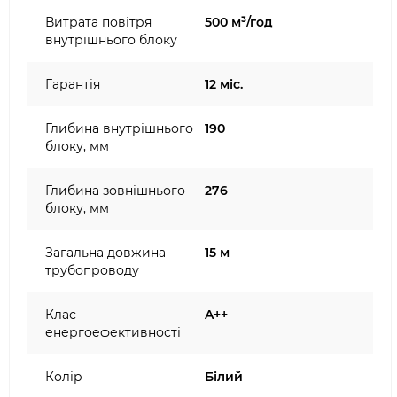
Витрата повітря
500 м³/год
внутрішнього блоку
Гарантія
12 міс.
Глибина внутрішнього
190
блоку, мм
Глибина зовнішнього
276
блоку, мм
Загальна довжина
15 м
трубопроводу
Клас
A++
енергоефективності
Колір
Білий