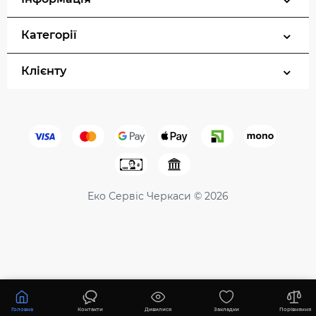
Категорії
Клієнту
Еко Сервіс Черкаси © 2026
15356 ₴
Купити
Головна
Контакти
Дивилися
Закладки
Порівняння