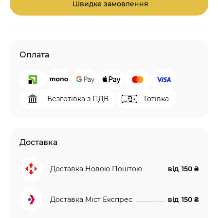
Швидке замовлення
Оплата
Безготівка з ПДВ
Готівка
Доставка
Доставка Новою Поштою
від
150 ₴
Доставка Міст Експрес
від
150 ₴