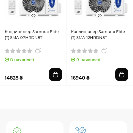
Кондиціонер Samurai Elite
Кондиціонер Samurai Elite
(T) SMA-07HRDN8T
(T) SMA-12HRDN8T
В наявності
В наявності
14828 ₴
16940 ₴