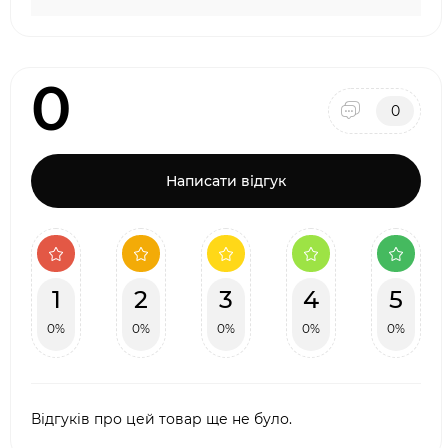
0
0
Написати відгук
1
2
3
4
5
0%
0%
0%
0%
0%
Відгуків про цей товар ще не було.