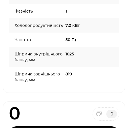
Фазність
1
Холодопродуктивність
7,0 кВт
Частота
50 Гц
Ширина внутрішнього
1025
блоку, мм
Ширина зовнішнього
819
блоку, мм
0
0