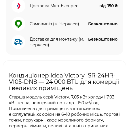
Доставка Міст Експрес
від
150 ₴
Самовивіз (м. Черкаси)
Безкоштовно
Доставка для монтажу (м.
Безкоштовно
Черкаси)
Кондиціонер Idea Victory ISR-24HR-
VI05-DN8 — 24 000 BTU для комерції
і великих приміщень
Старша модель серії Victory. 7,03 кВт холоду і 7,03
кВт тепла, повітряний потік до 1 150 м³/год.
Призначена для приміщень з інтенсивною
експлуатацією: офіси на 6–10 робочих місць, торгові
точки, перукарні, кафе невеликого формату,
серверні кімнати, великі вітальні в приватних