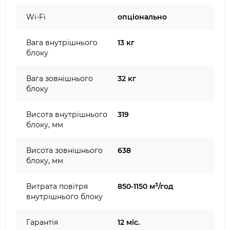
Wi-Fi
опціонально
Вага внутрішнього
13 кг
блоку
Вага зовнішнього
32 кг
блоку
Висота внутрішнього
319
блоку, мм
Висота зовнішнього
638
блоку, мм
Витрата повітря
850-1150 м³/год
внутрішнього блоку
Гарантія
12 міс.