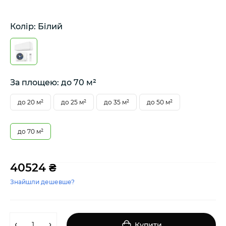
Колір: Білий
За площею: до 70 м²
до 20 м²
до 25 м²
до 35 м²
до 50 м²
до 70 м²
40524 ₴
Знайшли дешевше?
Купити