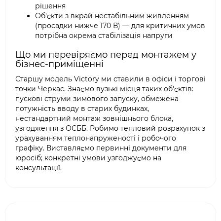
рішення
Об'єкти з вкрай нестабільним живленням
(просадки нижче 170 В) — для критичних умов
потрібна окрема стабілізація напруги
Що ми перевіряємо перед монтажем у
бізнес-приміщенні
Старшу модель Victory ми ставили в офіси і торгові
точки Черкас. Знаємо вузькі місця таких об'єктів:
пускові струми зимового запуску, обмежена
потужність вводу в старих будинках,
нестандартний монтаж зовнішнього блока,
узгодження з ОСББ. Робимо тепловий розрахунок з
урахуванням теплонапруженості і робочого
графіку. Виставляємо первинні документи для
юросіб; конкретні умови узгоджуємо на
консультації.