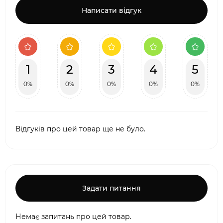
Написати відгук
1
2
3
4
5
0%
0%
0%
0%
0%
Відгуків про цей товар ще не було.
Задати питання
Немає запитань про цей товар.