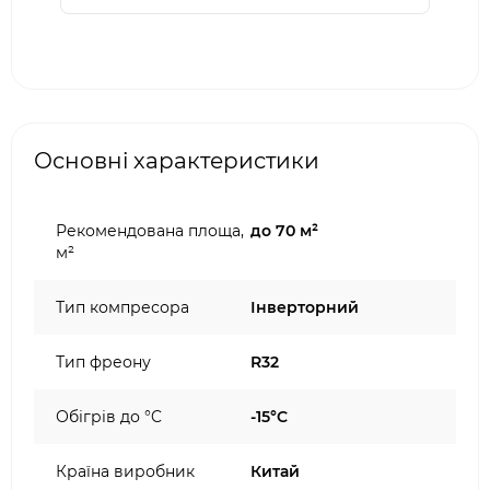
Основні характеристики
Рекомендована площа,
до 70 м²
м²
Тип компресора
Інверторний
Тип фреону
R32
Обігрів до °C
-15°C
Країна виробник
Китай