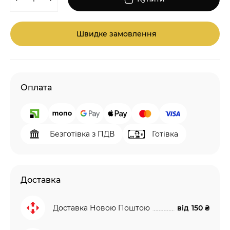
Швидке замовлення
Оплата
Безготівка з ПДВ
Готівка
Доставка
Доставка Новою Поштою
від
150 ₴