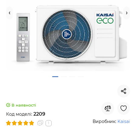
В наявності
2209
Код моделі:
Виробник:
Kaisai
1