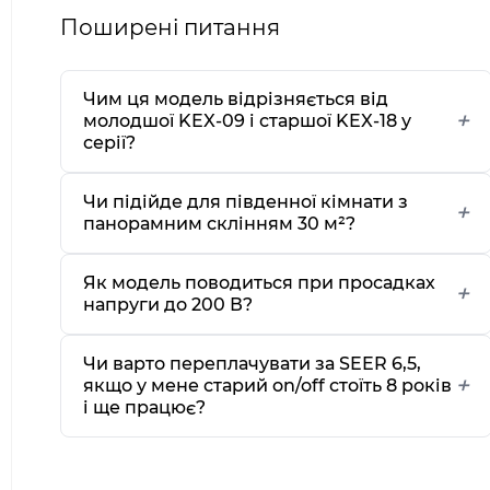
Поширені питання
Чим ця модель відрізняється від
молодшої KEX-09 і старшої KEX-18 у
серії?
Чи підійде для південної кімнати з
панорамним склінням 30 м²?
Як модель поводиться при просадках
напруги до 200 В?
Чи варто переплачувати за SEER 6,5,
якщо у мене старий on/off стоїть 8 років
і ще працює?