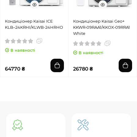
Кондиціонер Kaisai ICE
Кондиціонер Kaisai Geo+
KLB–24KRHI/KLWB-24HRHO
KKWR‑09RAA1/KKOX‑09RRA1
White
В наявності
В наявності
64770 ₴
26780 ₴