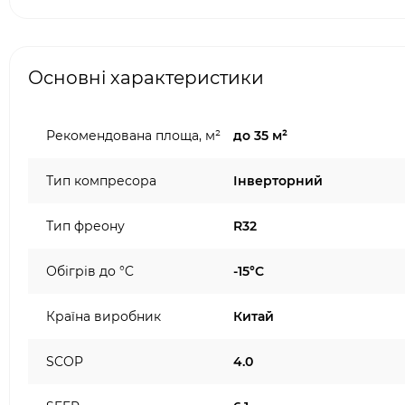
Основні характеристики
Рекомендована площа, м²
до 35 м²
Тип компресора
Інверторний
Тип фреону
R32
Обігрів до °C
-15°C
Країна виробник
Китай
SCOP
4.0