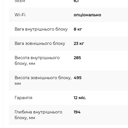
SEER
6,1
Wi-Fi
опціонально
Вага внутрішнього блоку
8 кг
Вага зовнішнього блоку
23 кг
Висота внутрішнього
285
блоку, мм
Висота зовнішнього блоку,
495
мм
Гарантія
12 міс.
Глибина внутрішнього
194
блоку, мм