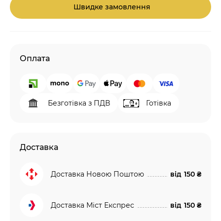
Швидке замовлення
Оплата
Безготівка з ПДВ
Готівка
Доставка
Доставка Новою Поштою
від
150 ₴
Доставка Міст Експрес
від
150 ₴