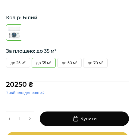
Колір: Білий
За площею: до 35 м²
до 25 м²
до 35 м²
до 50 м²
до 70 м²
20250 ₴
Знайшли дешевше?
Купити