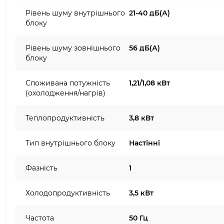
Рівень шуму внутрішнього
21-40 дБ(А)
блоку
Рівень шуму зовнішнього
56 дБ(А)
блоку
Споживана потужність
1,21/1,08 кВт
(охолодження/нагрів)
Теплопродуктивність
3,8 кВт
Тип внутрішнього блоку
Настінні
Фазність
1
Холодопродуктивність
3,5 кВт
Частота
50 Гц