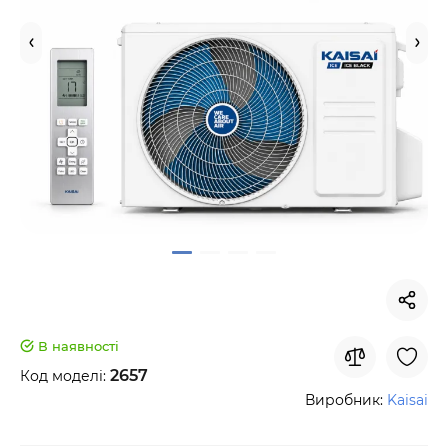
В наявності
2657
Код моделі:
Виробник:
Kaisai