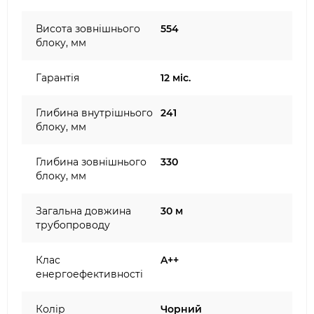
Висота зовнішнього
554
блоку, мм
Гарантія
12 міс.
Глибина внутрішнього
241
блоку, мм
Глибина зовнішнього
330
блоку, мм
Загальна довжина
30 м
трубопроводу
Клас
A++
енергоефективності
Колір
Чорний