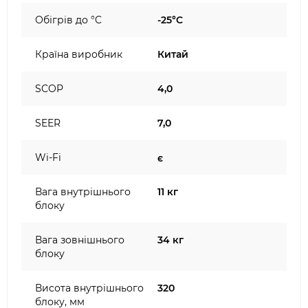
Обігрів до °C
-25°C
Країна виробник
Китай
SCOP
4,0
SEER
7,0
Wi-Fi
є
Вага внутрішнього
11 кг
блоку
Вага зовнішнього
34 кг
блоку
Висота внутрішнього
320
блоку, мм