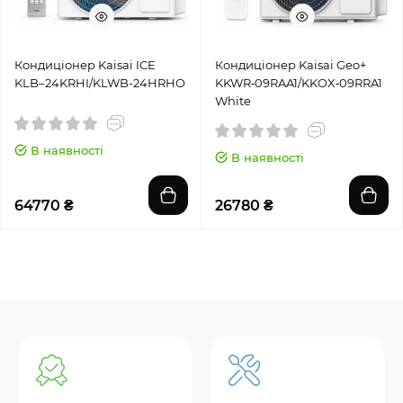
Кондиціонер Kaisai ICE
Кондиціонер Kaisai Geo+
KLB–24KRHI/KLWB-24HRHO
KKWR‑09RAA1/KKOX‑09RRA1
White
В наявності
В наявності
64770 ₴
26780 ₴