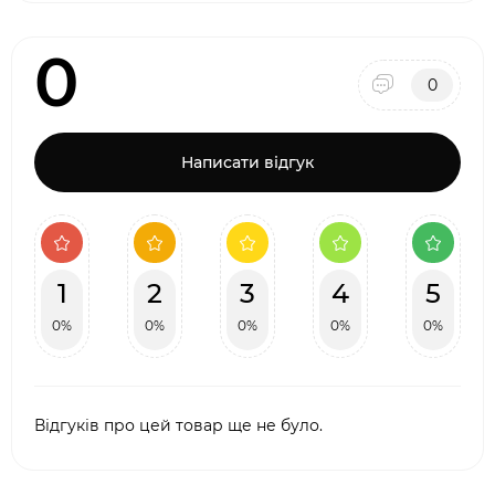
0
0
Написати відгук
1
2
3
4
5
0%
0%
0%
0%
0%
Відгуків про цей товар ще не було.