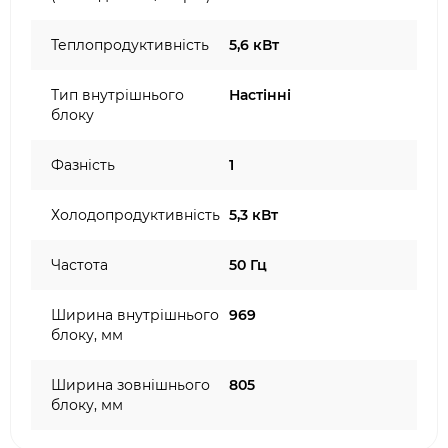
Теплопродуктивність
5,6 кВт
Тип внутрішнього
Настінні
блоку
Фазність
1
Холодопродуктивність
5,3 кВт
Частота
50 Гц
Ширина внутрішнього
969
блоку, мм
Ширина зовнішнього
805
блоку, мм