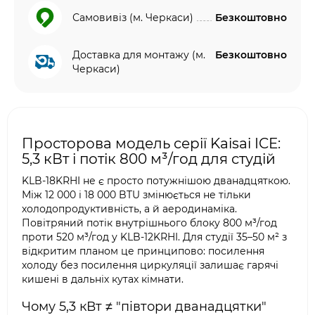
Самовивіз (м. Черкаси)
Безкоштовно
Доставка для монтажу (м.
Безкоштовно
Черкаси)
Просторова модель серії Kaisai ICE:
5,3 кВт і потік 800 м³/год для студій
KLB-18KRHI не є просто потужнішою дванадцяткою.
Між 12 000 і 18 000 BTU змінюється не тільки
холодопродуктивність, а й аеродинаміка.
Повітряний потік внутрішнього блоку 800 м³/год
проти 520 м³/год у KLB-12KRHI. Для студії 35–50 м² з
відкритим планом це принципово: посилення
холоду без посилення циркуляції залишає гарячі
кишені в дальніх кутах кімнати.
Чому 5,3 кВт ≠ "півтори дванадцятки"