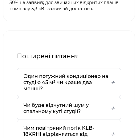
30% не зайвий; для звичайних відкритих планів
номіналу 5,3 кВт зазвичай достатньо.
Поширені питання
Один потужний кондиціонер на
студію 45 м² чи краще два
менші?
Чи буде відчутний шум у
спальному куті студії?
Чим повітряний потік KLB-
18KRHI відрізняється від