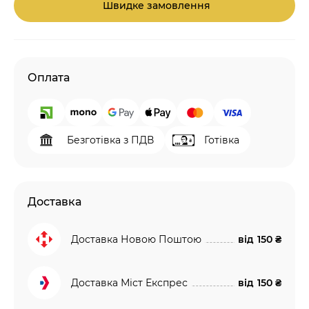
Швидке замовлення
Оплата
Безготівка з ПДВ
Готівка
Доставка
Доставка Новою Поштою
від
150 ₴
Доставка Міст Експрес
від
150 ₴