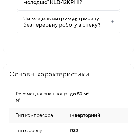
молодшої KLB-12KRHI?
Чи модель витримує тривалу
безперервну роботу в спеку?
Основні характеристики
Рекомендована площа,
до 50 м²
м²
Тип компресора
Інверторний
Тип фреону
R32