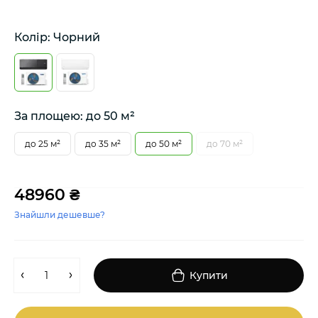
Колір: Чорний
За площею: до 50 м²
до 25 м²
до 35 м²
до 50 м²
до 70 м²
48960 ₴
Знайшли дешевше?
Купити