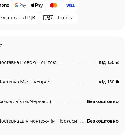
езготівка з ПДВ
Готівка
а
Доставка Новою Поштою
від
150 ₴
Доставка Міст Експрес
від
150 ₴
Самовивіз (м. Черкаси)
Безкоштовно
Доставка для монтажу (м. Черкаси)
Безкоштовно