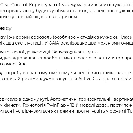
ear Control. Користувач обмежує максимальну потужність 
сценаріях: якщо у будинку обмежена вхідна електропотужніст
атися у певний бюджет за тарифом.
рвісу
ву і жировий аерозоль (особливо у студіях з кухнею). Клас
рік-два експлуатації. У GAIA реалізовано два механізми очищ
 теплової дезінфекції. Запускається з пульта.
дке відтавання теплообмінника, після чого вентилятор пр
 самостійно.
є потребу в платному хімічному чищенні випарника, але не
зазвичай рекомендуємо запускати Active Clean раз на 2–3 мі
висало в одному куті. Автоматичні горизонтальні і вертика
му кімнати. Технологія TwinFlap у 12-й моделі додає протиле
ється і не відчувається як прямий протяг навіть у режимі Tu