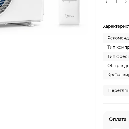
Характерис
Рекомендо
Тип компр
Тип фреон
Обігрів до
Країна ви
Переглян
Оплата