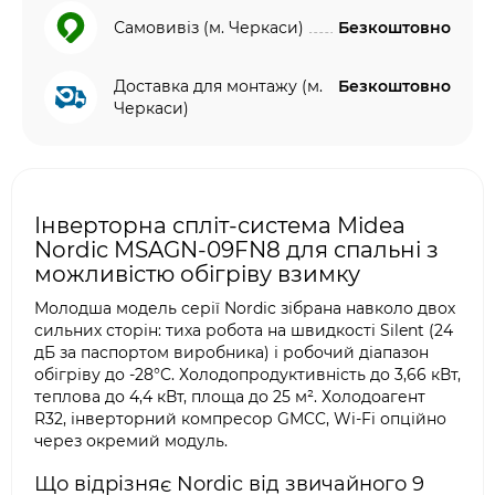
Самовивіз (м. Черкаси)
Безкоштовно
Доставка для монтажу (м.
Безкоштовно
Черкаси)
Інверторна спліт-система Midea
Nordic MSAGN-09FN8 для спальні з
можливістю обігріву взимку
Молодша модель серії Nordic зібрана навколо двох
сильних сторін: тиха робота на швидкості Silent (24
дБ за паспортом виробника) і робочий діапазон
обігріву до -28°C. Холодопродуктивність до 3,66 кВт,
теплова до 4,4 кВт, площа до 25 м². Холодоагент
R32, інверторний компресор GMCC, Wi-Fi опційно
через окремий модуль.
Що відрізняє Nordic від звичайного 9