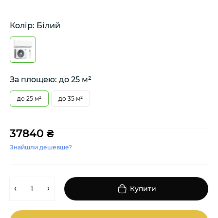
Колір: Білий
За площею: до 25 м²
до 25 м²
до 35 м²
37840 ₴
Знайшли дешевше?
Купити