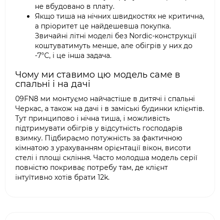
не вбудовано в плату.
Якщо тиша на нічних швидкостях не критична,
а пріоритет це найдешевша покупка.
Звичайні літні моделі без Nordic-конструкції
коштуватимуть менше, але обігрів у них до
-7°C, і це інша задача.
Чому ми ставимо цю модель саме в
спальні і на дачі
09FN8 ми монтуємо найчастіше в дитячі і спальні
Черкас, а також на дачі і в заміські будинки клієнтів.
Тут принципово і нічна тиша, і можливість
підтримувати обігрів у відсутність господарів
взимку. Підбираємо потужність за фактичною
кімнатою з урахуванням орієнтації вікон, висоти
стелі і площі скління. Часто молодша модель серії
повністю покриває потребу там, де клієнт
інтуїтивно хотів брати 12k.