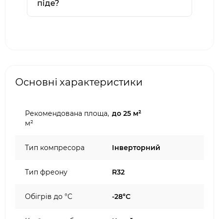
піде?
Основні характеристики
Рекомендована площа,
до 25 м²
м²
Тип компресора
Інверторний
Тип фреону
R32
Обігрів до °C
-28°C