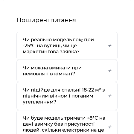
Поширені питання
Чи реально модель гріє при
-25°C на вулиці, чи це
маркетингова заявка?
Чи можна вмикати при
немовляті в кімнаті?
Чи підійде для спальні 18-22 м² з
північним вікном і поганим
утепленням?
Чи буде модель тримати +8°C на
дачі взимку без присутності
людей, скільки електрики на це