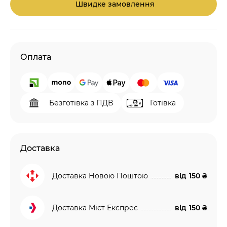
Швидке замовлення
Оплата
Безготівка з ПДВ
Готівка
Доставка
Доставка Новою Поштою
від
150 ₴
Доставка Міст Експрес
від
150 ₴