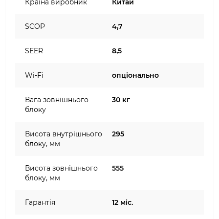
Країна виробник
Китай
SCOP
4,7
SEER
8,5
Wi-Fi
опціонально
Вага зовнішнього
30 кг
блоку
Висота внутрішнього
295
блоку, мм
Висота зовнішнього
555
блоку, мм
Гарантія
12 міс.