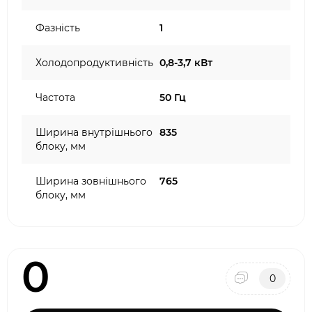
Фазність
1
Холодопродуктивність
0,8-3,7 кВт
Частота
50 Гц
Ширина внутрішнього
835
блоку, мм
Ширина зовнішнього
765
блоку, мм
0
0