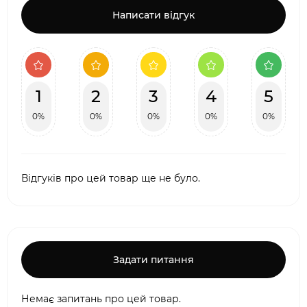
Написати відгук
1
2
3
4
5
0%
0%
0%
0%
0%
Відгуків про цей товар ще не було.
Задати питання
Немає запитань про цей товар.