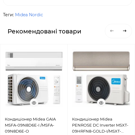
Теги:
Midea Nordic
Рекомендовані товари
Кондиціонер Midea GAIA
Кондиціонер Midea
MSFA-09N8D6E-I /MSFA-
PENROSE DC Inverter MSXT-
09N8D6E-O
09HRFN8-GOLD-I/MSXT-