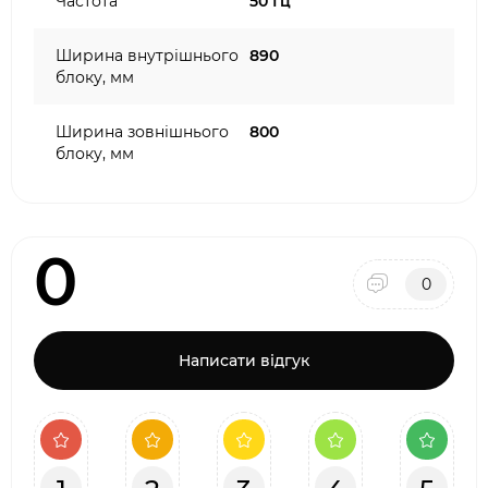
Частота
50 Гц
Ширина внутрішнього
890
блоку, мм
Ширина зовнішнього
800
блоку, мм
0
0
Написати відгук