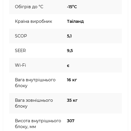
Обігрів до °C
-15°C
Країна виробник
Таїланд
SCOP
5,1
SEER
9,5
Wi-Fi
є
Вага внутрішнього
16 кг
блоку
Вага зовнішнього
35 кг
блоку
Висота внутрішнього
307
блоку, мм