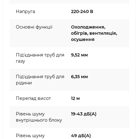
Напруга
220-240 В
Основні функції
Охолодження,
обігрів, вентиляція,
осушення
Під'єднання труб для
9,52 мм
газу
Під'єднання труб для
6,35 мм
рідини
Перепад висот
12 м
Рівень шуму
19-43 дБ(А)
внутрішнього блоку
Рівень шуму
49 дБ(А)