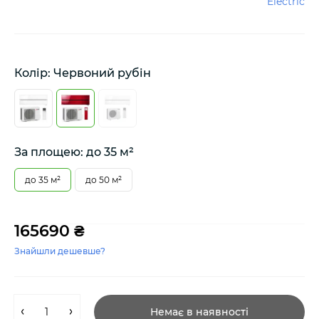
Electric
Колір: Червоний рубін
За площею: до 35 м²
до 35 м²
до 50 м²
165690 ₴
Знайшли дешевше?
Немає в наявності