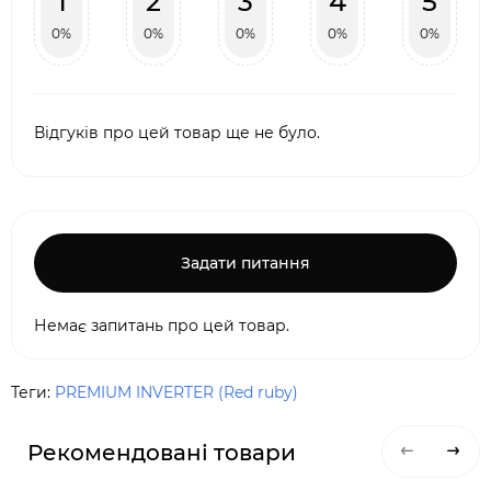
1
2
3
4
5
0%
0%
0%
0%
0%
Відгуків про цей товар ще не було.
Задати питання
Немає запитань про цей товар.
Теги:
PREMIUM INVERTER (Red ruby)
Рекомендовані товари