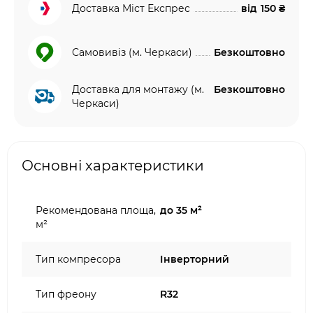
Доставка Міст Експрес
від
150 ₴
Самовивіз (м. Черкаси)
Безкоштовно
Доставка для монтажу (м.
Безкоштовно
Черкаси)
Основні характеристики
Рекомендована площа,
до 35 м²
м²
Тип компресора
Інверторний
Тип фреону
R32