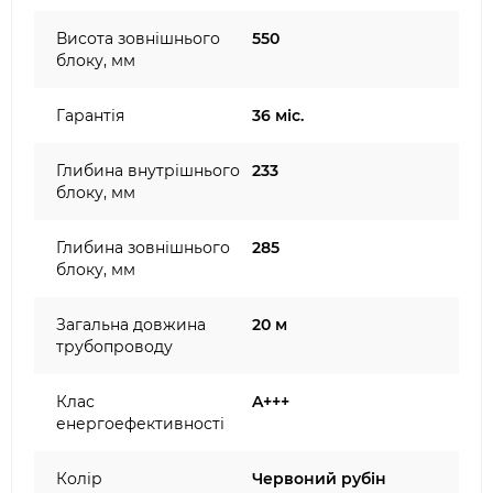
Висота зовнішнього
550
блоку, мм
Гарантія
36 міс.
Глибина внутрішнього
233
блоку, мм
Глибина зовнішнього
285
блоку, мм
Загальна довжина
20 м
трубопроводу
Клас
A+++
енергоефективності
Колір
Червоний рубін