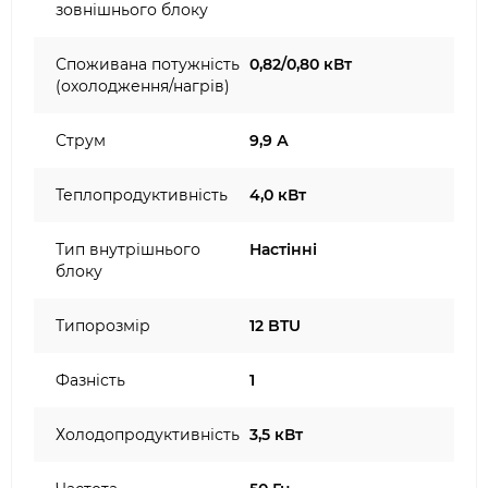
зовнішнього блоку
Споживана потужність
0,82/0,80 кВт
(охолодження/нагрів)
Струм
9,9 А
Теплопродуктивність
4,0 кВт
Тип внутрішнього
Настінні
блоку
Типорозмір
12 BTU
Фазність
1
Холодопродуктивність
3,5 кВт