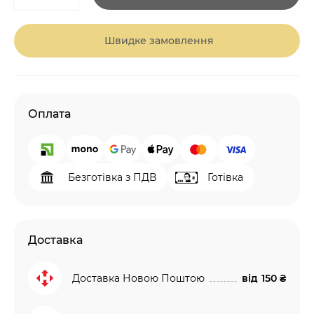
Швидке замовлення
Оплата
Безготівка з ПДВ
Готівка
Доставка
Доставка Новою Поштою
від
150 ₴