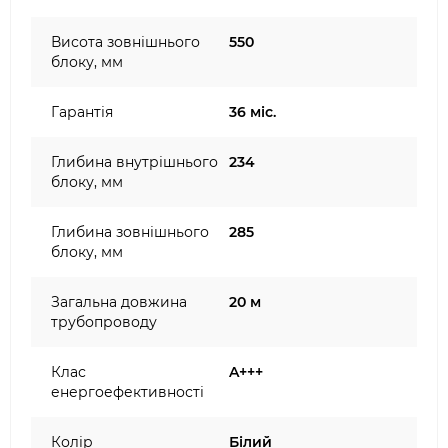
Висота зовнішнього
550
блоку, мм
Гарантія
36 міс.
Глибина внутрішнього
234
блоку, мм
Глибина зовнішнього
285
блоку, мм
Загальна довжина
20 м
трубопроводу
Клас
A+++
енергоефективності
Колір
Білий