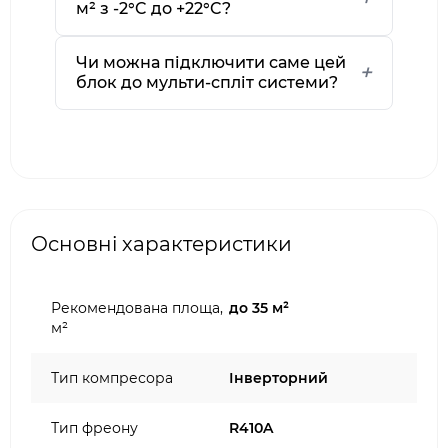
м² з -2°C до +22°C?
Чи можна підключити саме цей
блок до мульти-спліт системи?
Основні характеристики
Рекомендована площа,
до 35 м²
м²
Тип компресора
Інверторний
Тип фреону
R410A