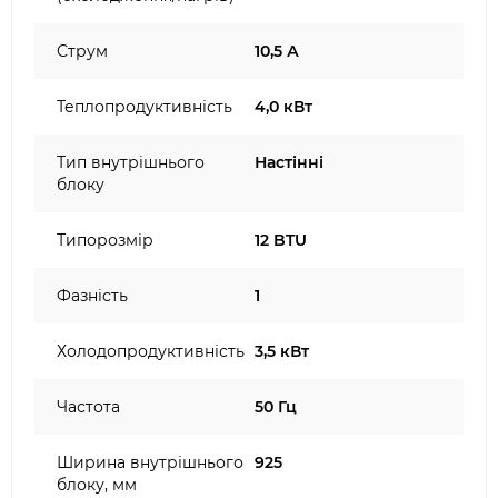
Струм
10,5 А
Теплопродуктивність
4,0 кВт
Тип внутрішнього
Настінні
блоку
Типорозмір
12 BTU
Фазність
1
Холодопродуктивність
3,5 кВт
Частота
50 Гц
Ширина внутрішнього
925
блоку, мм