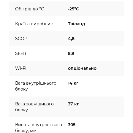
Обігрів до °C
-25°C
Країна виробник
Таїланд
SCOP
4,8
SEER
8,9
Wi-Fi
опціонально
Вага внутрішнього
14 кг
блоку
Вага зовнішнього
37 кг
блоку
Висота внутрішнього
305
блоку, мм