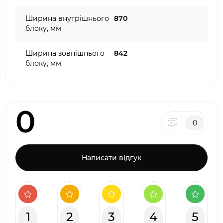
Ширина внутрішнього
870
блоку, мм
Ширина зовнішнього
842
блоку, мм
0
0
Написати відгук
1
2
3
4
5