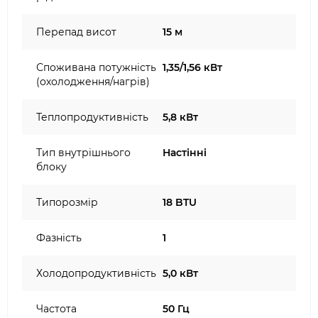
Перепад висот
15 м
Споживана потужність
1,35/1,56 кВт
(охолодження/нагрів)
Теплопродуктивність
5,8 кВт
Тип внутрішнього
Настінні
блоку
Типорозмір
18 BTU
Фазність
1
Холодопродуктивність
5,0 кВт
Частота
50 Гц