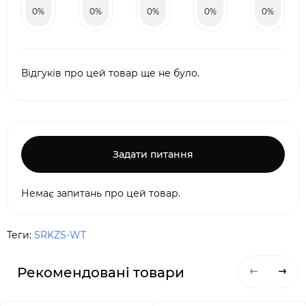
0%
0%
0%
0%
0%
Відгуків про цей товар ще не було.
Задати питання
Немає запитань про цей товар.
Теги:
SRKZS-WT
Рекомендовані товари