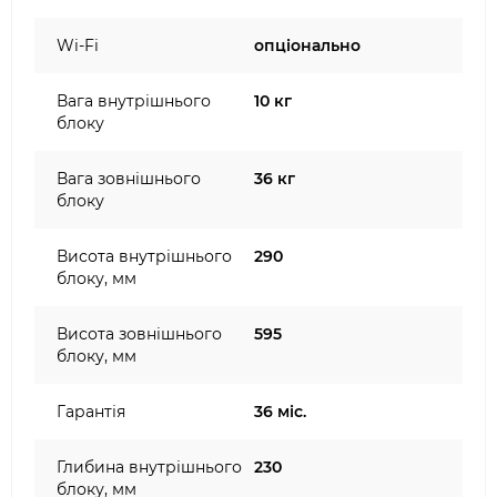
Wi-Fi
опціонально
Вага внутрішнього
10 кг
блоку
Вага зовнішнього
36 кг
блоку
Висота внутрішнього
290
блоку, мм
Висота зовнішнього
595
блоку, мм
Гарантія
36 міс.
Глибина внутрішнього
230
блоку, мм