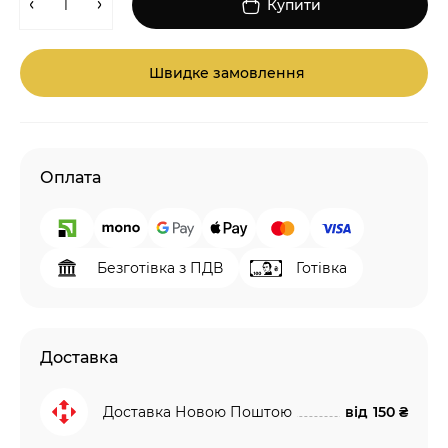
Купити
Швидке замовлення
Оплата
Безготівка з ПДВ
Готівка
Доставка
Доставка Новою Поштою
від
150 ₴