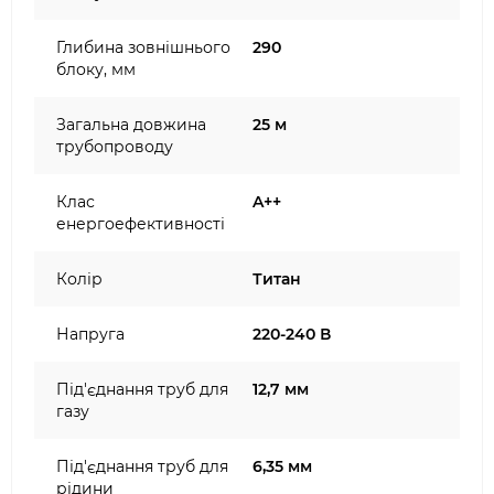
Глибина зовнішнього
290
блоку, мм
Загальна довжина
25 м
трубопроводу
Клас
A++
енергоефективності
Колір
Титан
Напруга
220-240 В
Під'єднання труб для
12,7 мм
газу
Під'єднання труб для
6,35 мм
рідини