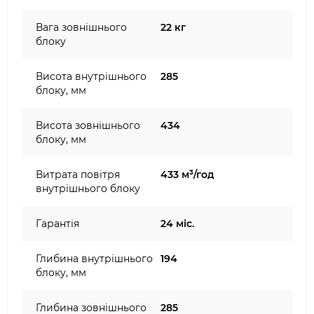
Вага зовнішнього
22 кг
блоку
Висота внутрішнього
285
блоку, мм
Висота зовнішнього
434
блоку, мм
Витрата повітря
433 м³/год
внутрішнього блоку
Гарантія
24 міс.
Глибина внутрішнього
194
блоку, мм
Глибина зовнішнього
285