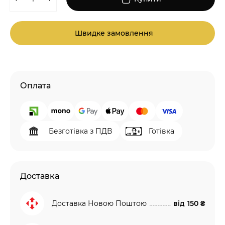
Швидке замовлення
Оплата
Безготівка з ПДВ
Готівка
Доставка
Доставка Новою Поштою
від
150 ₴