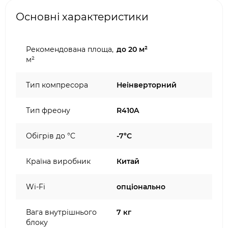
Основні характеристики
Рекомендована площа,
до 20 м²
м²
Тип компресора
Неінверторний
Тип фреону
R410A
Обігрів до °C
-7°C
Країна виробник
Китай
Wi-Fi
опціонально
Вага внутрішнього
7 кг
блоку