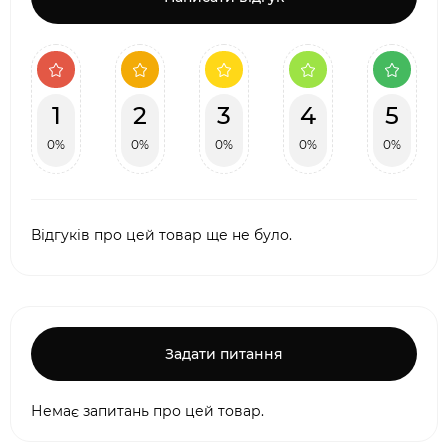
1
2
3
4
5
0%
0%
0%
0%
0%
Відгуків про цей товар ще не було.
Задати питання
Немає запитань про цей товар.