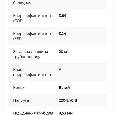
блоку, мм
Енергоефективність
3,64
(COP)
Енергоефективність
3,24
(EER)
Загальна довжина
20 м
трубопроводу
Клас
A
енергоефективності
Колір
Білий
Напруга
220-240 В
Під'єднання труб для
9,53 мм