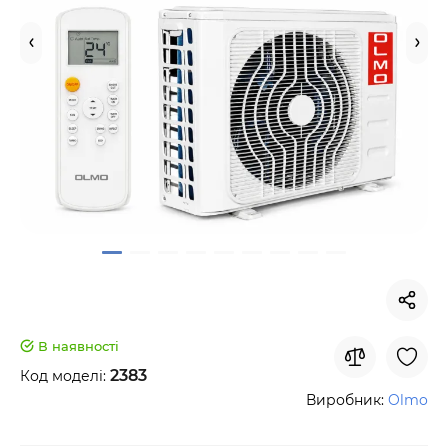
В наявності
2383
Код моделі:
Виробник:
Olmo