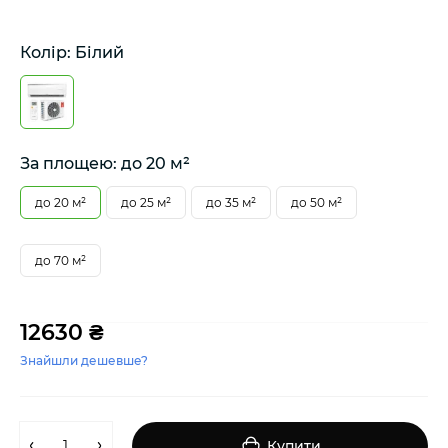
Колір: Білий
За площею: до 20 м²
до 20 м²
до 25 м²
до 35 м²
до 50 м²
до 70 м²
12630 ₴
Знайшли дешевше?
Купити