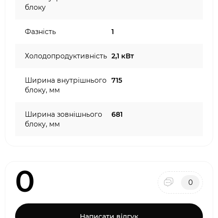
блоку
Фазність
1
Холодопродуктивність
2,1 кВт
Ширина внутрішнього
715
блоку, мм
Ширина зовнішнього
681
блоку, мм
0
0
Написати відгук