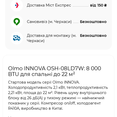
Доставка Міст Експрес
від
150 ₴
Самовивіз (м. Черкаси)
Безкоштовно
Доставка для монтажу (м.
Безкоштовно
Черкаси)
Olmo INNOVA OSH-08LD7W: 8 000
BTU для спальні до 22 м²
Стартова модель серії Olmo INNOVA.
Холодопродуктивність 2,1 кВт, теплопродуктивність
2,21 кВт, площа до 22 м². Рівень шуму внутрішнього
блоку від 26 дБ(A) у тихому режимі — найнижчий
показник у серії. Компресор on/off, холодоагент
R410A, виробництво в Китаї.